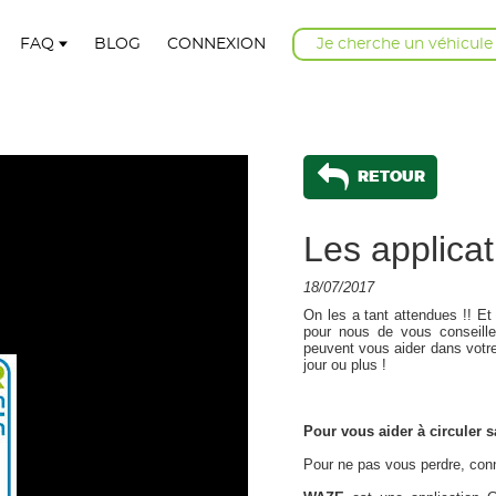
FAQ
BLOG
CONNEXION
Je cherche un véhicule
RETOUR
Les applica
18/07/2017
On les a tant attendues !! Et
pour nous de vous conseille
peuvent vous aider dans votre
jour ou plus !
Pour vous aider à circuler 
Pour ne pas vous perdre, co