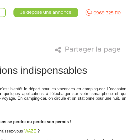
Je dépose une annonce
0969 325 110
Partager la page
tions indispensables
 c’est bientôt le départ pour les vacances en camping-car. L’occasion
r quelques applications à télécharger sur votre smartphone et qui
 voyage. En camping-car, on circule et on stationne pour une nuit, un
sans se perdre ou perdre son permis !
nnaissez-vous
WAZE
?