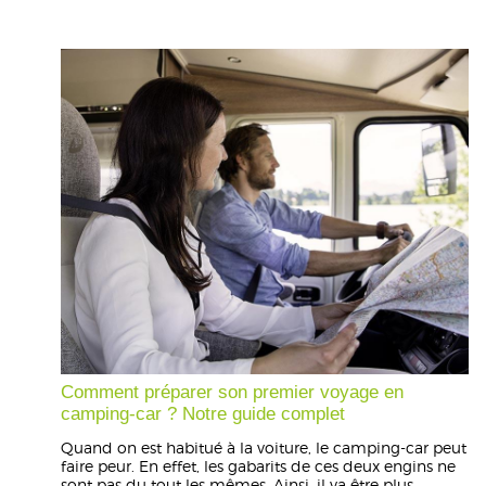
Comment préparer son premier voyage en
camping-car ? Notre guide complet
Quand on est habitué à la voiture, le camping-car peut
faire peur. En effet, les gabarits de ces deux engins ne
sont pas du tout les mêmes. Ainsi, il va être plus