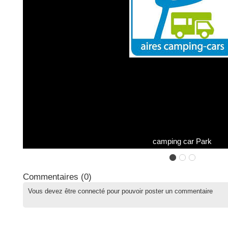
camping car Park
Commentaires (
0
)
Vous devez être connecté pour pouvoir poster un commentaire