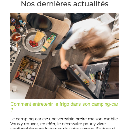
Nos dernières actualités
Comment entretenir le frigo dans son camping-car
?
Le camping-car est une véritable petite maison mobile.
Vous y trouvez, en effet, le nécessaire pour y vivre
confortablement le temps de votre voyage. Surtout si