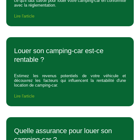
ce qu'il faut savoir pour louer votre camping-car en conformité
avec la réglementation.
Lire l'article
Louer son camping-car est-ce
rentable ?
Estimez les revenus potentiels de votre véhicule et
découvrez les facteurs qui influencent la rentabilité d'une
location de camping-car.
Lire l'article
Quelle assurance pour louer son
camping-car ?