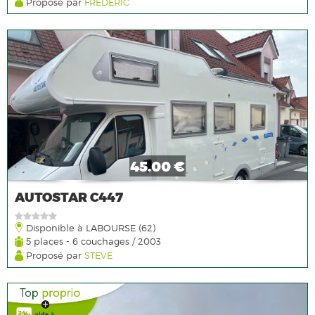
Proposé par
FREDERIC
45.00 €
AUTOSTAR C447
Disponible à LABOURSE (62)
5 places - 6 couchages / 2003
Proposé par
STEVE