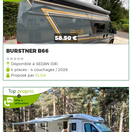
58.50 €
BURSTNER B66
Disponible à SEDAN (08)
4 places - 4 couchages / 2026
Proposé par
ELISA