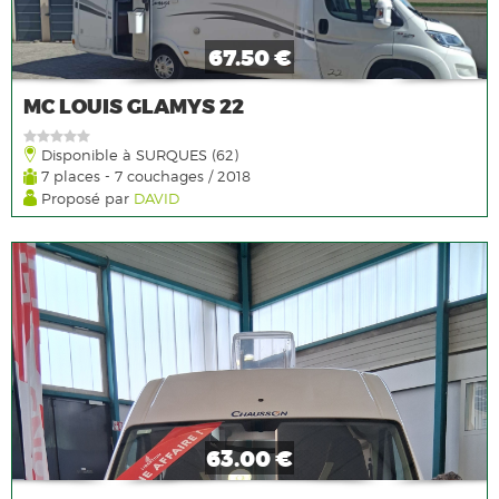
67.50 €
MC LOUIS GLAMYS 22
Disponible à SURQUES (62)
7 places - 7 couchages / 2018
Proposé par
DAVID
63.00 €