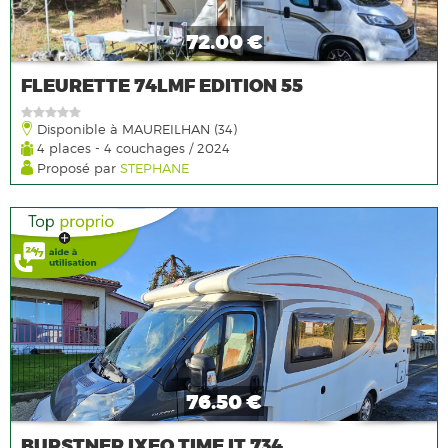
72.00 €
FLEURETTE 74LMF EDITION 55
Disponible à MAUREILHAN (34)
4 places - 4 couchages / 2024
Proposé par
STEPHANE
76.50 €
BURSTNER IXEO TIME IT 734