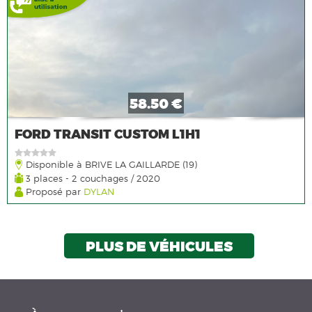
58.50 €
FORD TRANSIT CUSTOM L1H1
Disponible à BRIVE LA GAILLARDE (19)
3 places - 2 couchages / 2020
Proposé par
DYLAN
PLUS DE VÉHICULES