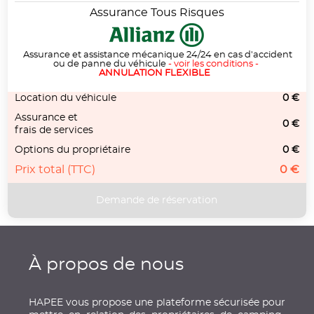
Assurance Tous Risques
Assurance et assistance mécanique 24/24 en cas d'accident
ou de panne du véhicule
-
voir les conditions
-
ANNULATION FLEXIBLE
Location du véhicule
0 €
Assurance et
0 €
frais de services
Options du propriétaire
0 €
Prix total (TTC)
0 €
À propos de nous
HAPEE vous propose une plateforme sécurisée pour