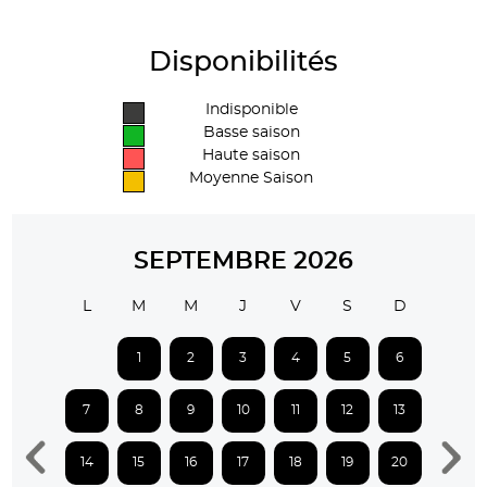
Disponibilités
Indisponible
Basse saison
Haute saison
Moyenne Saison
SEPTEMBRE 2026
L
M
M
J
V
S
D
1
2
3
4
5
6
7
8
9
10
11
12
13
14
15
16
17
18
19
20