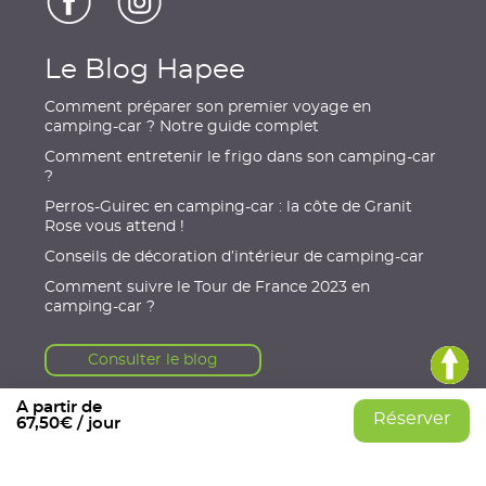
Le Blog Hapee
Comment préparer son premier voyage en
camping-car ? Notre guide complet
Comment entretenir le frigo dans son camping-car
?
Perros-Guirec en camping-car : la côte de Granit
Rose vous attend !
Conseils de décoration d’intérieur de camping-car
Comment suivre le Tour de France 2023 en
camping-car ?
Consulter le blog
A partir de
Réserver
67,50€ / jour
© 2021, HAPEE
|
Mentions légales
|
Conditions Générales
|
Données personnelles
|
Gérer mes cookies