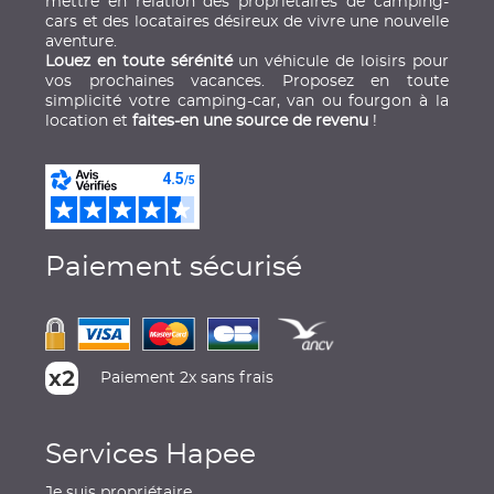
mettre en relation des propriétaires de camping-
cars et des locataires désireux de vivre une nouvelle
aventure.
Louez en toute sérénité
un véhicule de loisirs pour
vos prochaines vacances. Proposez en toute
simplicité votre camping-car, van ou fourgon à la
location et
faites-en une source de revenu
!
Paiement sécurisé
Paiement 2x sans frais
Services Hapee
Je suis propriétaire