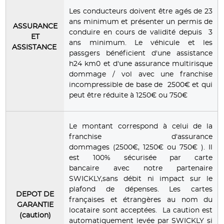
Les conducteurs doivent être agés de 23
ans minimum et présenter un permis de
ASSURANCE
conduire en cours de validité depuis 3
ET
ans minimum. Le véhicule et les
ASSISTANCE
passgers bénéficient d'une assistance
h24 km0 et d'une assurance multirisque
dommage / vol avec une franchise
incompressible de base de 2500€ et qui
peut être réduite à 1250€ ou 750€
Le montant correspond à celui de la
franchise d'assurance
dommages (2500€, 1250€ ou 750€ ). Il
est 100% sécurisée par carte
bancaire avec notre partenaire
SWICKLY,sans débit ni impact sur le
plafond de dépenses. Les cartes
DEPOT DE
françaises et étrangères au nom du
GARANTIE
locataire sont acceptées. La caution est
(caution)
automatiquement levée par SWICKLY si