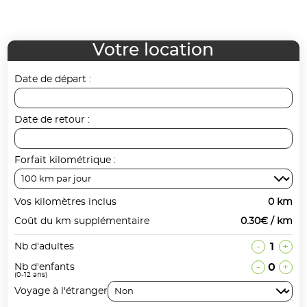
Votre location
Date de départ :
Date de retour :
Forfait kilométrique :
Vos kilomètres inclus
0 km
Coût du km supplémentaire
0.30€ / km
-
1
+
Nb d'adultes
-
0
+
Nb d'enfants
(0-12 ans)
Voyage à l'étranger