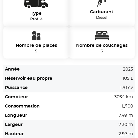
Carburant
Type
Diesel
Profilé
Nombre de places
Nombre de couchages
5
5
Année
2023
Réservoir eau propre
105 L
Puissance
170 cv
Compteur
3034 km
Consommation
L/100
Longueur
7.49 m
Largeur
2.30 m
Hauteur
2.97 m