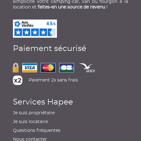
simplicité votre camping-car, van ou fourgon à la
location et
faites-en une source de revenu
!
Paiement sécurisé
Paiement 2x sans frais
Services Hapee
Je suis propriétaire
Je suis locataire
Questions fréquentes
Nous contacter