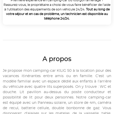
Première expérience en camping-car ou fourgon aménagé ?
Rassurez-vous, le propriétaire a choisi de vous faire bénéficier de l’aide
à l’utilisation des équipements de son véhicule 24/24.
Tout au long de
votre séjour et en cas de problème, un technicien est disponible au
téléphone 24/24.
A propos
Je propose mon camping-car KILIG 50 à la location pour des
vacances itinérantes entre amis ou en famille. C’est un
modèle familial avec un espace dédié aux enfants à l’arrière
du véhicule avec quatre lits superposés. On y trouve : WC et
douche. Lit pavillon au-dessus du poste conducteur et
possibilité de lit pour deux personnes. Notre camping-car
est équipé avec un Panneau solaire, un store de 4m, caméra
de recul, batterie cellule, double bonbonne de gaz. Vous
disposerez, d’alaises sur les matelas, de la vaisselle, table,