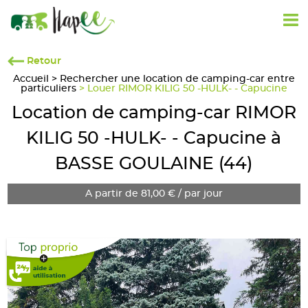
Retour
Accueil
>
Rechercher une location de camping-car entre
particuliers
> Louer RIMOR KILIG 50 -HULK- - Capucine
Location de camping-car RIMOR
KILIG 50 -HULK- - Capucine à
BASSE GOULAINE (44)
A partir de 81,00 € / par jour