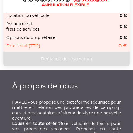
ou de panne du véhicule
-
voir les conditions
-
ANNULATION FLEXIBLE
Location du véhicule
0 €
Assurance et
0 €
frais de services
Options du propriétaire
0 €
Prix total (TTC)
0 €
À propos de nous
HAPEE vous propose une plateforme sécurisée pour
mettre en relation des propriétaires de camping-
cars et des locataires désireux de vivre une nouvelle
aventure.
Louez en toute sérénité
un véhicule de loisirs pour
vos prochaines vacances. Proposez en toute