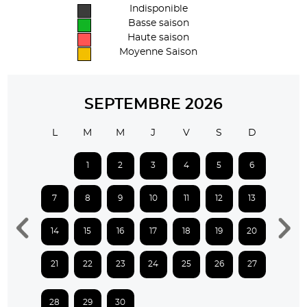
Indisponible
Basse saison
Haute saison
Moyenne Saison
SEPTEMBRE 2026
L
M
M
J
V
S
D
1
2
3
4
5
6
7
8
9
10
11
12
13
14
15
16
17
18
19
20
21
22
23
24
25
26
27
28
29
30