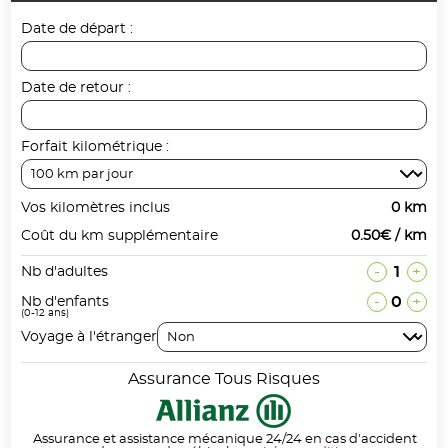
Date de départ :
Date de retour :
Forfait kilométrique :
Vos kilomètres inclus
0 km
Coût du km supplémentaire
0.50€ / km
-
1
+
Nb d'adultes
-
0
+
Nb d'enfants
(0-12 ans)
Voyage à l'étranger
Assurance Tous Risques
Assurance et assistance mécanique 24/24 en cas d'accident