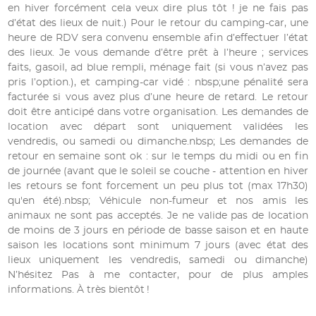
en hiver forcément cela veux dire plus tôt ! je ne fais pas
d’état des lieux de nuit.) Pour le retour du camping-car, une
heure de RDV sera convenu ensemble afin d’effectuer l’état
des lieux. Je vous demande d’être prêt à l’heure ; services
faits, gasoil, ad blue rempli, ménage fait (si vous n’avez pas
pris l’option.), et camping-car vidé : nbsp;une pénalité sera
facturée si vous avez plus d’une heure de retard. Le retour
doit être anticipé dans votre organisation. Les demandes de
location avec départ sont uniquement validées les
vendredis, ou samedi ou dimanche.nbsp; Les demandes de
retour en semaine sont ok : sur le temps du midi ou en fin
de journée (avant que le soleil se couche - attention en hiver
les retours se font forcement un peu plus tot (max 17h30)
qu'en été).nbsp; Véhicule non-fumeur et nos amis les
animaux ne sont pas acceptés. Je ne valide pas de location
de moins de 3 jours en période de basse saison et en haute
saison les locations sont minimum 7 jours (avec état des
lieux uniquement les vendredis, samedi ou dimanche)
N’hésitez Pas à me contacter, pour de plus amples
informations. À très bientôt !