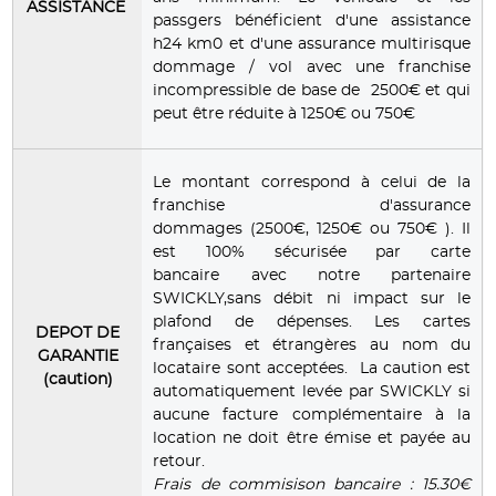
ASSISTANCE
passgers bénéficient d'une assistance
h24 km0 et d'une assurance multirisque
dommage / vol avec une franchise
incompressible de base de 2500€ et qui
peut être réduite à 1250€ ou 750€
Le montant correspond à celui de la
franchise d'assurance
dommages (2500€, 1250€ ou 750€ ). Il
est 100% sécurisée par carte
bancaire avec notre partenaire
SWICKLY,sans débit ni impact sur le
plafond de dépenses. Les cartes
DEPOT DE
françaises et étrangères au nom du
GARANTIE
locataire sont acceptées. La caution est
(caution)
automatiquement levée par SWICKLY si
aucune facture complémentaire à la
location ne doit être émise et payée au
retour.
Frais de commisison bancaire : 15.30€