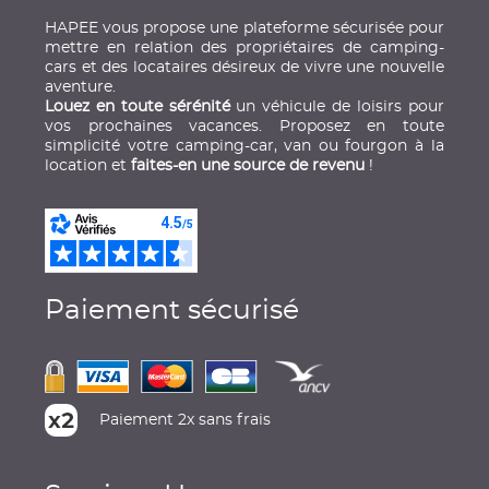
HAPEE vous propose une plateforme sécurisée pour
mettre en relation des propriétaires de camping-
cars et des locataires désireux de vivre une nouvelle
aventure.
Louez en toute sérénité
un véhicule de loisirs pour
vos prochaines vacances. Proposez en toute
simplicité votre camping-car, van ou fourgon à la
location et
faites-en une source de revenu
!
Paiement sécurisé
Paiement 2x sans frais