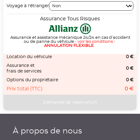
Voyage à l'étranger
Assurance Tous Risques
Assurance et assistance mécanique 24/24 en cas d'accident
ou de panne du véhicule
-
voir les conditions
-
ANNULATION FLEXIBLE
Location du véhicule
0 €
Assurance et
0 €
frais de services
Options du propriétaire
0 €
Prix total (TTC)
0 €
À propos de nous