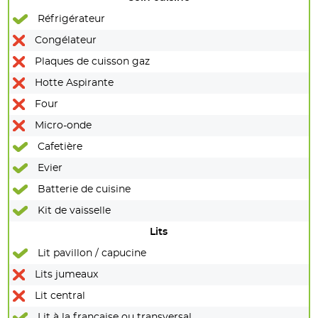
Réfrigérateur
Congélateur
Plaques de cuisson gaz
Hotte Aspirante
Four
Micro-onde
Cafetière
Evier
Batterie de cuisine
Kit de vaisselle
Lits
Lit pavillon / capucine
Lits jumeaux
Lit central
Lit à la française ou transversal