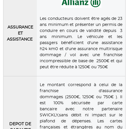
Les conducteurs doivent être agés de 23
ans minimum et présenter un permis de
ASSURANCE
conduire en cours de validité depuis 3
ET
ans minimum. Le véhicule et les
ASSISTANCE
passgers bénéficient d'une assistance
h24 km0 et d'une assurance multirisque
dommage / vol avec une franchise
incompressible de base de 2500€ et qui
peut être réduite à 1250€ ou 750€
Le montant correspond à celui de la
franchise d'assurance
dommages (2500€, 1250€ ou 750€ ). Il
est 100% sécurisée par carte
bancaire avec notre partenaire
SWICKLY,sans débit ni impact sur le
plafond de dépenses. Les cartes
DEPOT DE
françaises et étrangères au nom du