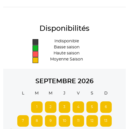
Disponibilités
Indisponible
Basse saison
Haute saison
Moyenne Saison
SEPTEMBRE 2026
L
M
M
J
V
S
D
1
2
3
4
5
6
7
8
9
10
11
12
13