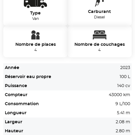
Carburant
Type
Diesel
Van
Nombre de places
Nombre de couchages
4
4
Année
2023
Réservoir eau propre
100 L
Puissance
140 cv
Compteur
43000 km
Consommation
9 L/100
Longueur
5.41 m
Largeur
2.08 m
Hauteur
2.80 m