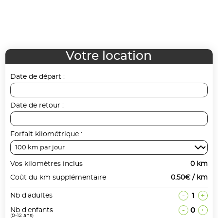
Votre location
Date de départ :
Date de retour :
Forfait kilométrique :
Vos kilomètres inclus
0 km
Coût du km supplémentaire
0.50€ / km
-
1
+
Nb d'adultes
-
0
+
Nb d'enfants
(0-12 ans)