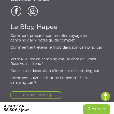
Le Blog Hapee
Comment préparer son premier voyage en
camping-car ? Notre guide complet
Comment entretenir le frigo dans son camping-car
?
Perros-Guirec en camping-car : la côte de Granit
Rose vous attend !
Conseils de décoration d’intérieur de camping-car
Comment suivre le Tour de France 2023 en
camping-car ?
Consulter le blog
A partir de
Réserver
58,50€ / jour
© 2021, HAPEE
|
Mentions légales
|
Conditions Générales
|