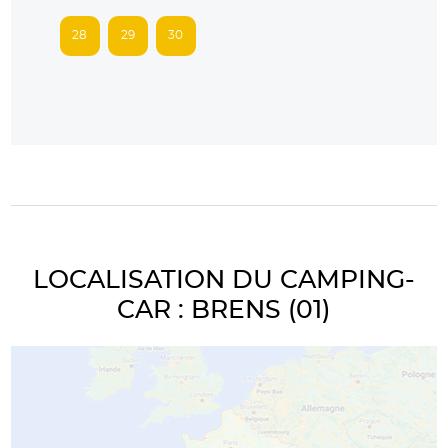
28
29
30
LOCALISATION DU CAMPING-
CAR : BRENS (01)