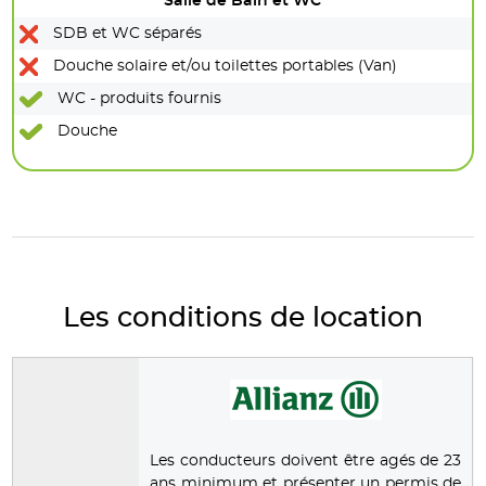
Salle de Bain et WC
SDB et WC séparés
Douche solaire et/ou toilettes portables (Van)
WC - produits fournis
Douche
Les conditions de location
Les conducteurs doivent être agés de 23
ans minimum et présenter un permis de