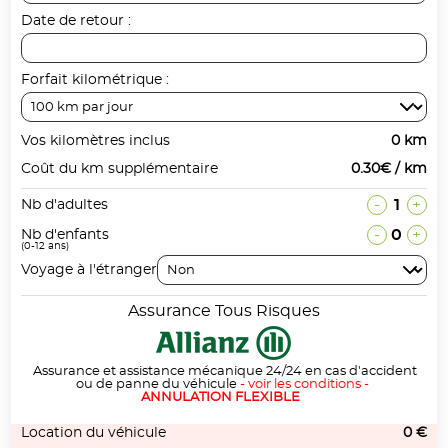
Date de retour :
Forfait kilométrique :
Vos kilomètres inclus
0 km
Coût du km supplémentaire
0.30€ / km
-
1
+
Nb d'adultes
-
0
+
Nb d'enfants
(0-12 ans)
Voyage à l'étranger
Assurance Tous Risques
Assurance et assistance mécanique 24/24 en cas d'accident
ou de panne du véhicule
-
voir les conditions
-
ANNULATION FLEXIBLE
Location du véhicule
0 €