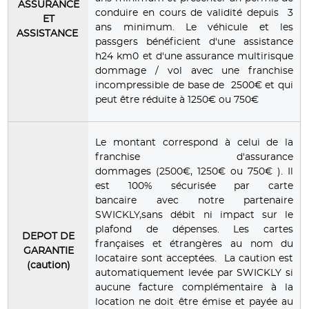
ASSURANCE
conduire en cours de validité depuis 3
ET
ans minimum. Le véhicule et les
ASSISTANCE
passgers bénéficient d'une assistance
h24 km0 et d'une assurance multirisque
dommage / vol avec une franchise
incompressible de base de 2500€ et qui
peut être réduite à 1250€ ou 750€
Le montant correspond à celui de la
franchise d'assurance
dommages (2500€, 1250€ ou 750€ ). Il
est 100% sécurisée par carte
bancaire avec notre partenaire
SWICKLY,sans débit ni impact sur le
plafond de dépenses. Les cartes
DEPOT DE
françaises et étrangères au nom du
GARANTIE
locataire sont acceptées. La caution est
(caution)
automatiquement levée par SWICKLY si
aucune facture complémentaire à la
location ne doit être émise et payée au