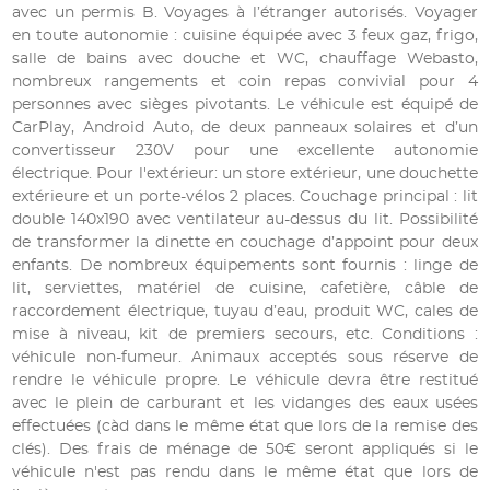
avec un permis B. Voyages à l’étranger autorisés. Voyager
en toute autonomie : cuisine équipée avec 3 feux gaz, frigo,
salle de bains avec douche et WC, chauffage Webasto,
nombreux rangements et coin repas convivial pour 4
personnes avec sièges pivotants. Le véhicule est équipé de
CarPlay, Android Auto, de deux panneaux solaires et d’un
convertisseur 230V pour une excellente autonomie
électrique. Pour l'extérieur: un store extérieur, une douchette
extérieure et un porte-vélos 2 places. Couchage principal : lit
double 140x190 avec ventilateur au-dessus du lit. Possibilité
de transformer la dinette en couchage d’appoint pour deux
enfants. De nombreux équipements sont fournis : linge de
lit, serviettes, matériel de cuisine, cafetière, câble de
raccordement électrique, tuyau d’eau, produit WC, cales de
mise à niveau, kit de premiers secours, etc. Conditions :
véhicule non-fumeur. Animaux acceptés sous réserve de
rendre le véhicule propre. Le véhicule devra être restitué
avec le plein de carburant et les vidanges des eaux usées
effectuées (càd dans le même état que lors de la remise des
clés). Des frais de ménage de 50€ seront appliqués si le
véhicule n'est pas rendu dans le même état que lors de