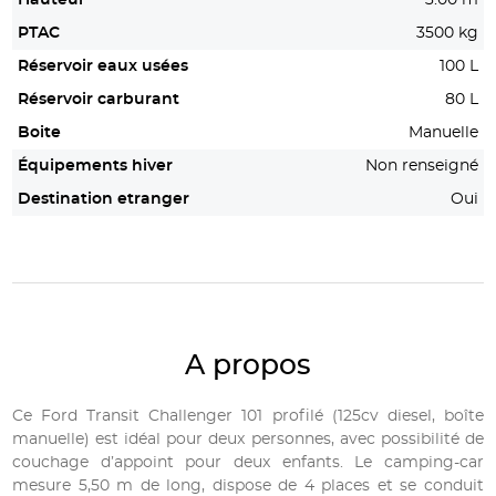
PTAC
3500 kg
Réservoir eaux usées
100 L
Réservoir carburant
80 L
Boite
Manuelle
Équipements hiver
Non renseigné
Destination etranger
Oui
A propos
Ce Ford Transit Challenger 101 profilé (125cv diesel, boîte
manuelle) est idéal pour deux personnes, avec possibilité de
couchage d’appoint pour deux enfants. Le camping-car
mesure 5,50 m de long, dispose de 4 places et se conduit