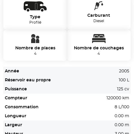
Carburant
Type
Diesel
Profilé
Nombre de places
Nombre de couchages
4
4
Année
2005
Réservoir eau propre
100 L
Puissance
125 cv
Compteur
120000 km
Consommation
8 L/100
Longueur
0.00 m
Largeur
0.00 m
Hauteur
3.00 m