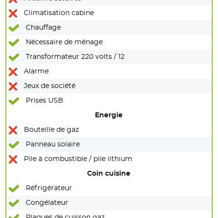
Climatisation cabine
Chauffage
Nécessaire de ménage
Transformateur 220 volts / 12
Alarme
Jeux de société
Prises USB
Energie
Bouteille de gaz
Panneau solaire
Pile à combustible / pile lithium
Coin cuisine
Réfrigérateur
Congélateur
Plaques de cuisson gaz