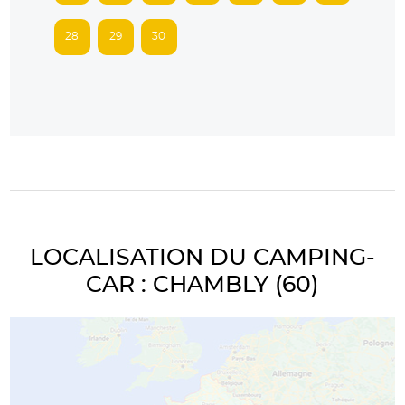
28
29
30
LOCALISATION DU CAMPING-
CAR : CHAMBLY (60)