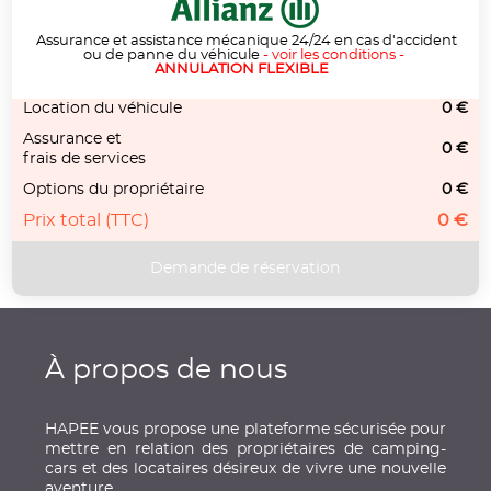
Assurance et assistance mécanique 24/24 en cas d'accident
ou de panne du véhicule
-
voir les conditions
-
ANNULATION FLEXIBLE
Location du véhicule
0 €
Assurance et
0 €
frais de services
Options du propriétaire
0 €
Prix total (TTC)
0 €
À propos de nous
HAPEE vous propose une plateforme sécurisée pour
mettre en relation des propriétaires de camping-
cars et des locataires désireux de vivre une nouvelle
aventure.