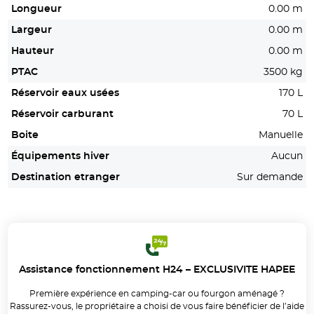
Longueur
0.00 m
Largeur
0.00 m
Hauteur
0.00 m
PTAC
3500 kg
Réservoir eaux usées
170 L
Réservoir carburant
70 L
Boite
Manuelle
Équipements hiver
Aucun
Destination etranger
Sur demande
Assistance fonctionnement H24 – EXCLUSIVITE HAPEE
Première expérience en camping-car ou fourgon aménagé ?
Rassurez-vous, le propriétaire a choisi de vous faire bénéficier de l’aide