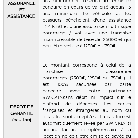
ans minimum et présenter un permis de
ASSURANCE
conduire en cours de validité depuis 3
ET
ans minimum. Le véhicule et les
ASSISTANCE
passgers bénéficient d'une assistance
h24 km0 et d'une assurance multirisque
dommage / vol avec une franchise
incompressible de base de 2500€ et qui
peut être réduite à 1250€ ou 750€
Le montant correspond à celui de la
franchise d'assurance
dommages (2500€, 1250€ ou 750€ ). Il
est 100% sécurisée par carte
bancaire avec notre partenaire
SWICKLY,sans débit ni impact sur le
plafond de dépenses. Les cartes
DEPOT DE
françaises et étrangères au nom du
GARANTIE
locataire sont acceptées. La caution est
(caution)
automatiquement levée par SWICKLY si
aucune facture complémentaire à la
location ne doit être émise et payée au