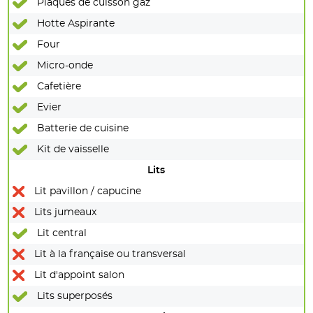
Plaques de cuisson gaz
Hotte Aspirante
Four
Micro-onde
Cafetière
Evier
Batterie de cuisine
Kit de vaisselle
Lits
Lit pavillon / capucine
Lits jumeaux
Lit central
Lit à la française ou transversal
Lit d'appoint salon
Lits superposés