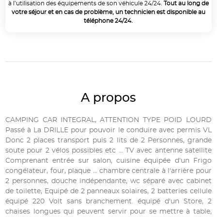
à l’utilisation des équipements de son véhicule 24/24.
Tout au long de
votre séjour et en cas de problème, un technicien est disponible au
téléphone 24/24.
A propos
CAMPING CAR INTEGRAL, ATTENTION TYPE POID LOURD
Passé à La DRILLE pour pouvoir le conduire avec permis VL
Donc 2 places transport puis 2 lits de 2 Personnes, grande
soute pour 2 vélos possibles etc ... TV avec antenne satellite
Comprenant entrée sur salon, cuisine équipée d'un Frigo
congélateur, four, plaque ... chambre centrale à l'arrière pour
2 personnes, douche indépendante, wc séparé avec cabinet
de toilette, Equipé de 2 panneaux solaires, 2 batteries cellule
équipé 220 Volt sans branchement. équipé d'un Store, 2
chaises longues qui peuvent servir pour se mettre à table,