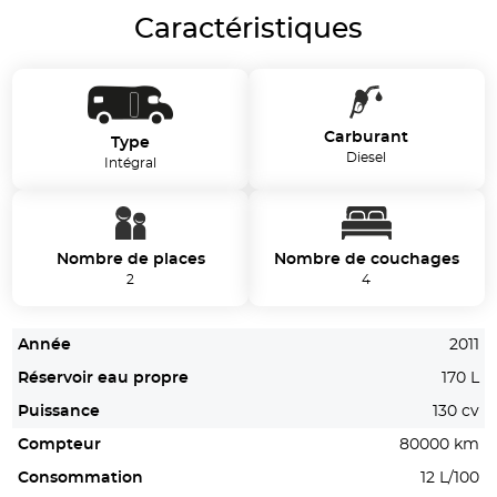
Caractéristiques
Carburant
Type
Diesel
Intégral
Nombre de places
Nombre de couchages
2
4
Année
2011
Réservoir eau propre
170 L
Puissance
130 cv
Compteur
80000 km
Consommation
12 L/100