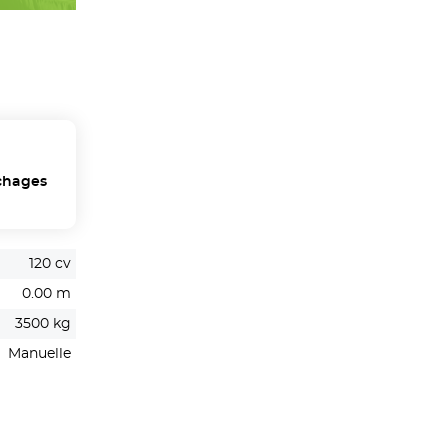
chages
120 cv
0.00 m
3500 kg
Manuelle