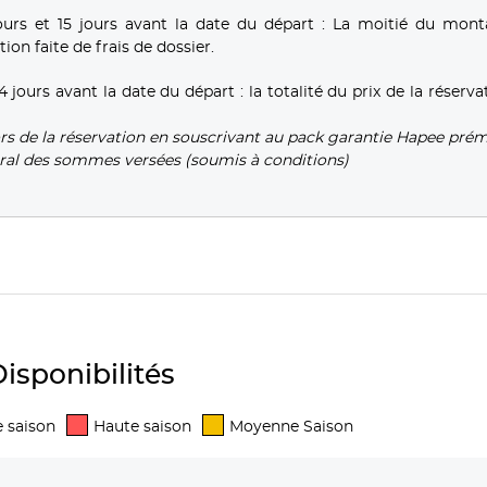
urs et 15 jours avant la date du départ : La moitié du mont
on faite de frais de dossier.
urs avant la date du départ : la totalité du prix de la réserva
ors de la réservation en souscrivant au pack garantie Hapee pré
ral des sommes versées (soumis à conditions)
isponibilités
 saison
Haute saison
Moyenne Saison