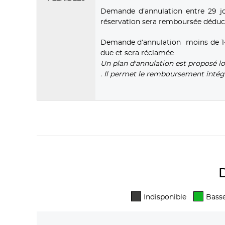
Demande d’annulation entre 29 jo
réservation sera remboursée déducti
Demande d’annulation moins de 14 jo
due et sera réclamée.
Un plan d'annulation est proposé l
. Il permet le remboursement intég
D
Indisponible
Basse