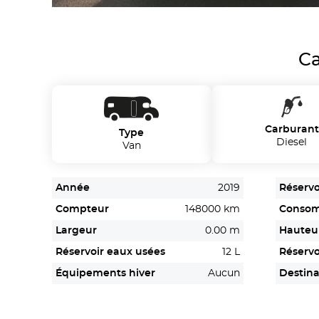
Ca
Carburant
Type
Diesel
Van
Année
2019
Réservo
Compteur
148000 km
Conso
Largeur
0.00 m
Hauteu
Réservoir eaux usées
12 L
Réservo
Équipements hiver
Aucun
Destina