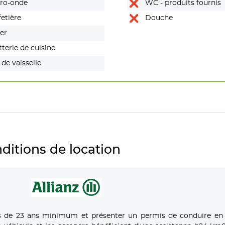
ro-onde
portables (Van)
WC - produits fournis
etière
Douche
er
terie de cuisine
 de vaisselle
ditions de location
s de 23 ans minimum et présenter un permis de conduire en