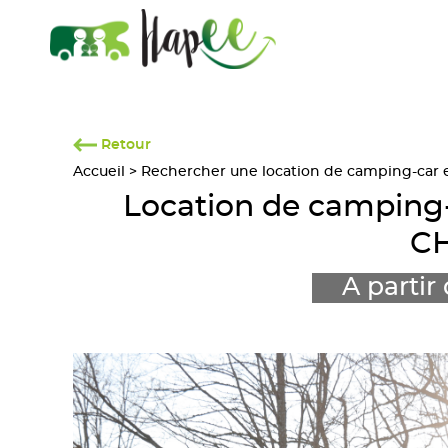
Retour
Accueil
>
Rechercher une location de camping-car en
Location de camping
CH
A partir