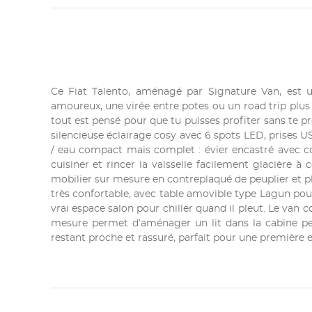
Ce Fiat Talento, aménagé par Signature Van, est u
amoureux, une virée entre potes ou un road trip plus 
tout est pensé pour que tu puisses profiter sans te pr
silencieuse éclairage cosy avec 6 spots LED, prises 
/ eau compact mais complet : évier encastré avec cou
cuisiner et rincer la vaisselle facilement glacière à
mobilier sur mesure en contreplaqué de peuplier et pl
très confortable, avec table amovible type Lagun pour
vrai espace salon pour chiller quand il pleut. Le van 
mesure permet d’aménager un lit dans la cabine pen
restant proche et rassuré, parfait pour une première e