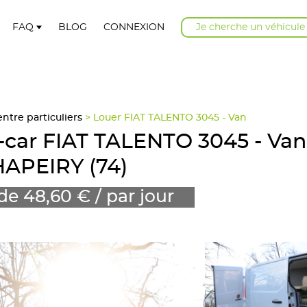
FAQ
BLOG
CONNEXION
Je cherche un véhicule
tre particuliers
> Louer FIAT TALENTO 3045 - Van
-car FIAT TALENTO 3045 - Van
APEIRY (74)
 de 48,60 € / par jour