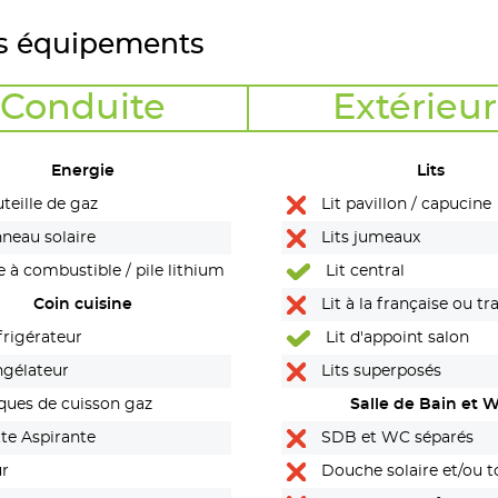
s équipements
Conduite
Extérieur
Energie
Lits
teille de gaz
Lit pavillon / capucine
neau solaire
Lits jumeaux
e à combustible / pile lithium
Lit central
Coin cuisine
Lit à la française ou tr
rigérateur
Lit d'appoint salon
gélateur
Lits superposés
ques de cuisson gaz
Salle de Bain et 
te Aspirante
SDB et WC séparés
r
Douche solaire et/ou to