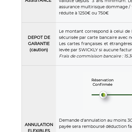
ASSISTANCE
validité depuis 3 ans minimum. Le
assurance multirisque dommage / v
réduite à 1250€ ou 750€
Le montant correspond à celui de 
DEPOT DE
sécurisée par carte bancaire avec 
GARANTIE
Les cartes françaises et étrangèr
(caution)
levée par SWICKLY si aucune factur
Frais de commisison bancaire : 15.
Demande d’annulation au moins 30 j
ANNULATION
payée sera remboursé déduction fait
FLEXIBLES