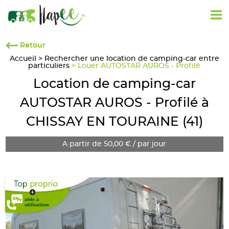
Retour
Accueil
>
Rechercher une location de camping-car entre
particuliers
> Louer AUTOSTAR AUROS - Profilé
Location de camping-car
AUTOSTAR AUROS - Profilé à
CHISSAY EN TOURAINE (41)
A partir de 50,00 € / par jour