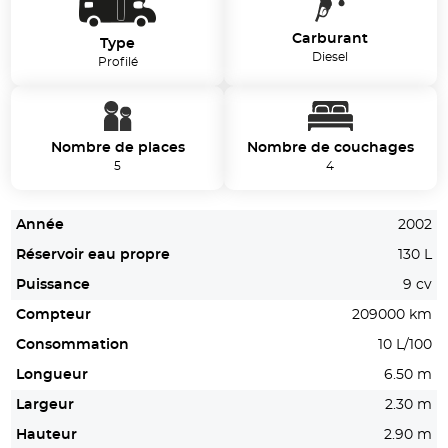
Carburant
Type
Diesel
Profilé
Nombre de places
Nombre de couchages
5
4
Année
2002
Réservoir eau propre
130 L
Puissance
9 cv
Compteur
209000 km
Consommation
10 L/100
Longueur
6.50 m
Largeur
2.30 m
Hauteur
2.90 m