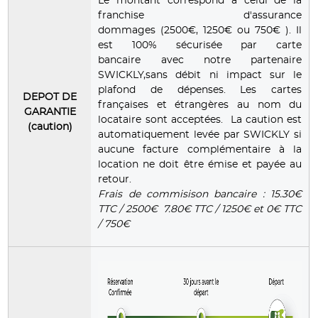
Le montant correspond à celui de la
franchise d'assurance
dommages (2500€, 1250€ ou 750€ ). Il
est 100% sécurisée par carte
bancaire avec notre partenaire
SWICKLY,sans débit ni impact sur le
plafond de dépenses. Les cartes
DEPOT DE
françaises et étrangères au nom du
GARANTIE
locataire sont acceptées. La caution est
(caution)
automatiquement levée par SWICKLY si
aucune facture complémentaire à la
location ne doit être émise et payée au
retour.
Frais de commisison bancaire : 15.30€
TTC / 2500€ 7.80€ TTC / 1250€ et 0€ TTC
/ 750€