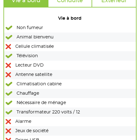
Vie à bord
Conduite
Extérieur
Vie à bord
Non fumeur
Animal bienvenu
Cellule climatisée
Télévision
Lecteur DVD
Antenne satellite
Climatisation cabine
Chauffage
Nécessaire de ménage
Transformateur 220 volts / 12
Alarme
Jeux de société