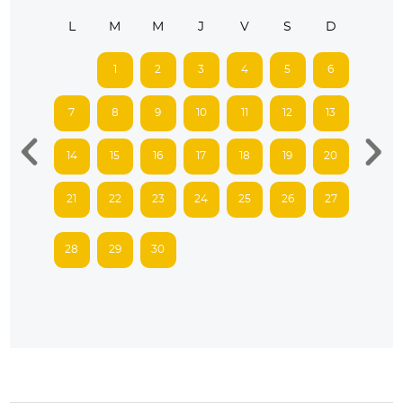
L
M
M
J
V
S
D
1
2
3
4
5
6
7
8
9
10
11
12
13
14
15
16
17
18
19
20
21
22
23
24
25
26
27
28
29
30