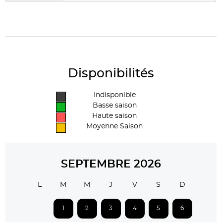
Disponibilités
Indisponible
Basse saison
Haute saison
Moyenne Saison
SEPTEMBRE 2026
L
M
M
J
V
S
D
1
2
3
4
5
6