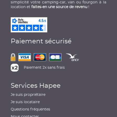
simplicité votre camping-car, van ou fourgon à la
location et
faites-en une source de revenu
!
Paiement sécurisé
Paiement 2x sans frais
Services Hapee
Je suis propriétaire
Je suis locataire
Questions fréquentes
Nous contacter