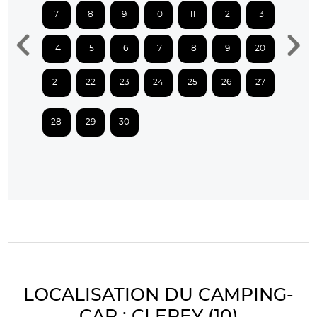
7
8
9
10
11
12
13
14
15
16
17
18
19
20
21
22
23
24
25
26
27
28
29
30
LOCALISATION DU CAMPING-
CAR : CLEREY (10)