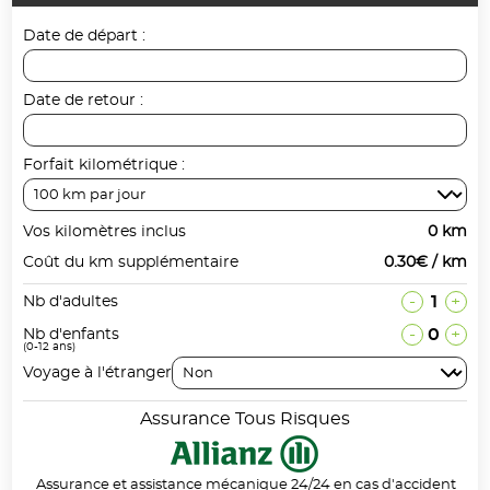
Date de départ :
Date de retour :
Forfait kilométrique :
Vos kilomètres inclus
0 km
Coût du km supplémentaire
0.30€ / km
-
1
+
Nb d'adultes
-
0
+
Nb d'enfants
(0-12 ans)
Voyage à l'étranger
Assurance Tous Risques
Assurance et assistance mécanique 24/24 en cas d'accident