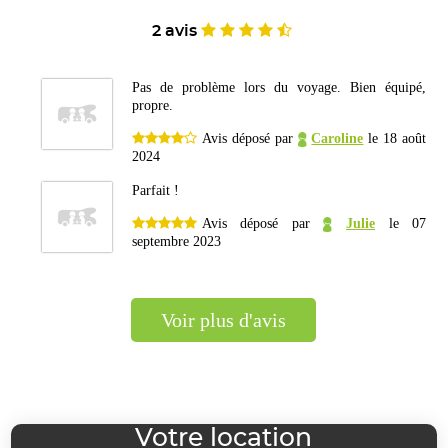
2 avis
Pas de problème lors du voyage. Bien équipé,
propre.
Avis déposé par
Caroline
le 18 août
2024
Parfait !
Avis déposé par
Julie
le 07
septembre 2023
voir plus d'avis
Votre location