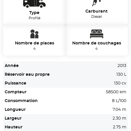
Carburant
Type
Diesel
Profilé
Nombre de places
Nombre de couchages
4
4
Année
2013
Réservoir eau propre
130 L
Puissance
130 cv
Compteur
58500 km
Consommation
8 L/100
Longueur
7.04 m
Largeur
2.30 m
Hauteur
2.75 m