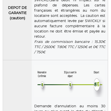
SWICKLY,sans débit ni impact sur le
plafond de dépenses. Les cartes
DEPOT DE
françaises et étrangères au nom du
GARANTIE
locataire sont acceptées. La caution est
(caution)
automatiquement levée par SWICKLY si
aucune facture complémentaire à la
location ne doit être émise et payée au
retour.
Frais de commisison bancaire : 15.30€
TTC / 2500€ 7.80€ TTC / 1250€ et 0€ TTC
/ 750€
Demande d’annulation au moins 30