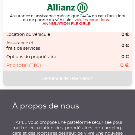
Assurance et assistance mécanique 24/24 en cas d'accident
ou de panne du véhicule
-
voir les conditions
-
ANNULATION FLEXIBLE
Location du véhicule
0 €
Assurance et
0 €
frais de services
Options du propriétaire
0 €
Prix total (TTC)
0 €
À propos de nous
HAPEE vous propose une plateforme sécurisée pour
mettre en relation des propriétaires de camping-
cars et des locataires désireux de vivre une nouvelle