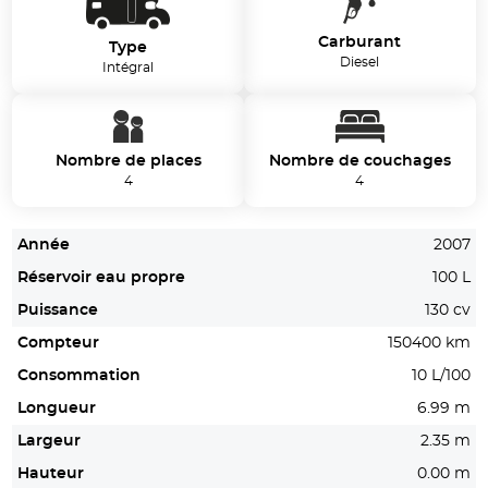
Carburant
Type
Diesel
Intégral
Nombre de places
Nombre de couchages
4
4
Année
2007
Réservoir eau propre
100 L
Puissance
130 cv
Compteur
150400 km
Consommation
10 L/100
Longueur
6.99 m
Largeur
2.35 m
Hauteur
0.00 m