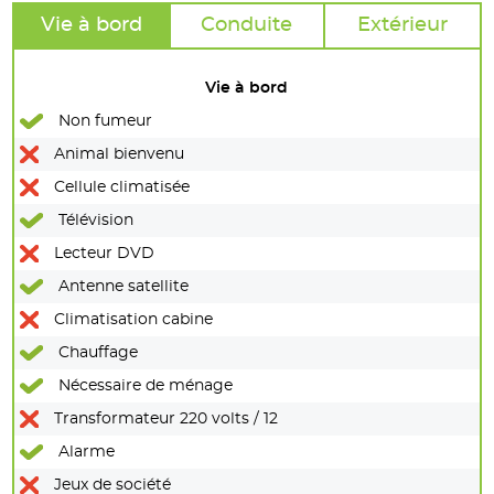
Vie à bord
Conduite
Extérieur
Vie à bord
Non fumeur
Animal bienvenu
Cellule climatisée
Télévision
Lecteur DVD
Antenne satellite
Climatisation cabine
Chauffage
Nécessaire de ménage
Transformateur 220 volts / 12
Alarme
Jeux de société