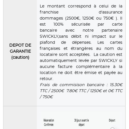
Le montant correspond à celui de la
franchise d'assurance
dommages (2500€, 1250€ ou 750€ ). Il
est 100% sécurisée par carte
bancaire avec notre partenaire
SWICKLY,sans débit ni impact sur le
plafond de dépenses. Les cartes
DEPOT DE
françaises et étrangères au nom du
GARANTIE
locataire sont acceptées. La caution est
(caution)
automatiquement levée par SWICKLY si
aucune facture complémentaire à la
location ne doit être émise et payée au
retour.
Frais de commisison bancaire : 15.30€
TTC / 2500€ 7.80€ TTC / 1250€ et 0€ TTC
/ 750€