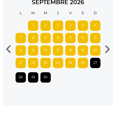
SEPTEMBRE 2026
L
M
M
J
V
S
D
1
2
3
4
5
6
7
8
9
10
11
12
13
14
15
16
17
18
19
20
21
22
23
24
25
26
27
28
29
30