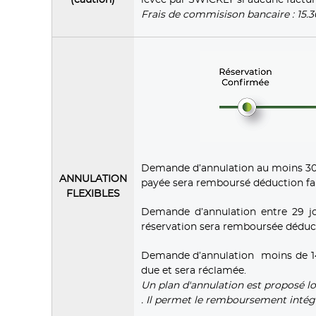
Frais de commisison bancaire : 15.
Demande d’annulation au moins 30 j
ANNULATION
payée sera remboursé déduction fait
FLEXIBLES
Demande d’annulation entre 29 jo
réservation sera remboursée déducti
Demande d’annulation moins de 14 jo
due et sera réclamée.
Un plan d'annulation est proposé l
. Il permet le remboursement intég