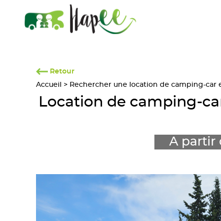
Retour
Accueil
>
Rechercher une location de camping-car en
Location de camping-c
A partir