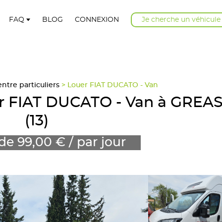
FAQ
BLOG
CONNEXION
Je cherche un véhicule
tre particuliers
> Louer FIAT DUCATO - Van
ar FIAT DUCATO - Van à GRE
(13)
 de 99,00 € / par jour