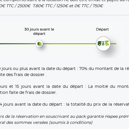
30€ TTC / 2500€ 7.80€ TTC / 1250€ et 0€ TTC / 750€
ours ou plus avant la date du départ : 70% du montant de la ré
e des frais de dossier .
urs et 15 jours avant la date du départ : La moitié du mont
on faite de frais de dossier.
urs avant la date du départ : la totalité du prix de la réserva
ors de la réservation en souscrivant au pack garantie Hapee pré
ral des sommes versées (soumis à conditions)