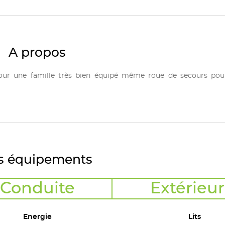
A propos
pour une famille très bien équipé même roue de secours pour
s équipements
Conduite
Extérieur
Energie
Lits