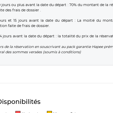
ours ou plus avant la date du départ : 70% du montant de la ré
e des frais de dossier .
urs et 15 jours avant la date du départ : La moitié du mont
on faite de frais de dossier.
urs avant la date du départ : la totalité du prix de la réserva
ors de la réservation en souscrivant au pack garantie Hapee pré
ral des sommes versées (soumis à conditions)
isponibilités