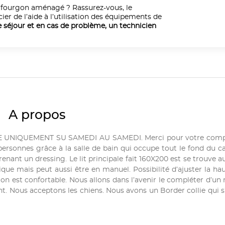
 fourgon aménagé ? Rassurez-vous, le
cier de l’aide à l’utilisation des équipements de
e séjour et en cas de problème, un technicien
A propos
UNIQUEMENT SU SAMEDI AU SAMEDI. Merci pour votre comp
personnes grâce à la salle de bain qui occupe tout le fond du 
renant un dressing. Le lit principale fait 160X200 est se trouve 
ue mais peut aussi être en manuel. Possibilité d’ajuster la hau
n est confortable. Nous allons dans l’avenir le compléter d’un 
. Nous acceptons les chiens. Nous avons un Border collie qui s’