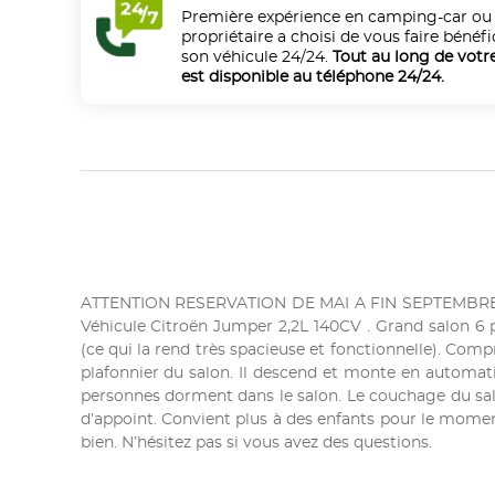
Première expérience en camping-car ou
propriétaire a choisi de vous faire bénéfi
son véhicule 24/24.
Tout au long de votr
est disponible au téléphone 24/24.
ATTENTION RESERVATION DE MAI A FIN SEPTEMBRE 
Véhicule Citroën Jumper 2,2L 140CV . Grand salon 6 
(ce qui la rend très spacieuse et fonctionnelle). Comp
plafonnier du salon. Il descend et monte en automatiq
personnes dorment dans le salon. Le couchage du salo
d’appoint. Convient plus à des enfants pour le moment
bien. N’hésitez pas si vous avez des questions.