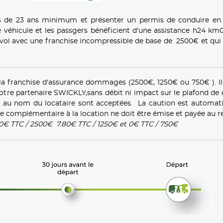
s de 23 ans minimum et présenter un permis de conduire en
 véhicule et les passgers bénéficient d'une assistance h24 km0
ol avec une franchise incompressible de base de 2500€ et qui 
la franchise d'assurance dommages (2500€, 1250€ ou 750€ ). Il
notre partenaire SWICKLY,sans débit ni impact sur le plafond de
es au nom du locataire sont acceptées. La caution est automa
e complémentaire à la location ne doit être émise et payée au re
30€ TTC / 2500€ 7.80€ TTC / 1250€ et 0€ TTC / 750€