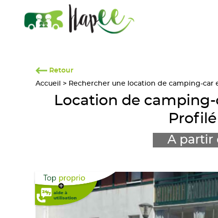
Retour
Accueil
>
Rechercher une location de camping-car en
Location de camping
Profil
A partir