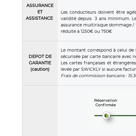
ASSURANCE
ET
Les conducteurs doivent être agé
ASSISTANCE
validité depuis 3 ans minimum. Le
assurance multirisque dommage / v
réduite à 1250€ ou 750€
Le montant correspond à celui de 
DEPOT DE
sécurisée par carte bancaire avec 
GARANTIE
Les cartes françaises et étrangèr
(caution)
levée par SWICKLY si aucune factur
Frais de commisison bancaire : 15.