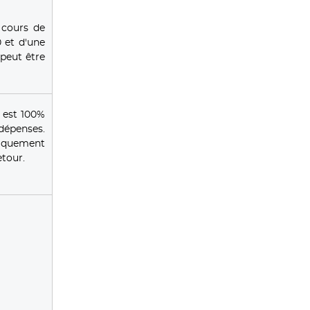
 cours de
 et d'une
peut être
 est 100%
 dépenses.
tiquement
tour.