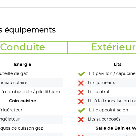
s équipements
Conduite
Extérieur
Energie
Lits
teille de gaz
Lit pavillon / capucine
neau solaire
Lits jumeaux
 à combustible / pile lithium
Lit central
Coin cuisine
Lit à la française ou tr
rigérateur
Lit d'appoint salon
ngélateur
Lits superposés
ques de cuisson gaz
Salle de Bain et 