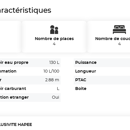
ractéristiques
Nombre de places
Nombre de cou
4
4
ir eau propre
130 L
Puissance
mmation
10 L/100
Longueur
r
2.88 m
PTAC
ir carburant
L
Boite
tion etranger
Oui
LUSIVITE HAPEE