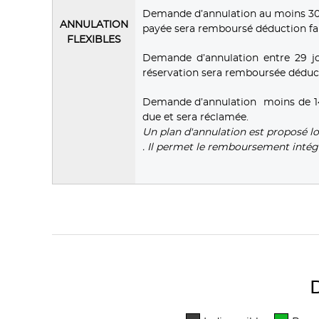
Demande d’annulation au moins 30 j
ANNULATION
payée sera remboursé déduction fait
FLEXIBLES
Demande d’annulation entre 29 jo
réservation sera remboursée déducti
Demande d’annulation moins de 14 jo
due et sera réclamée.
Un plan d'annulation est proposé l
. Il permet le remboursement intég
D