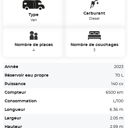
Carburant
Type
Diesel
Van
Nombre de places
Nombre de couchages
4
3
Année
2023
Réservoir eau propre
70 L
Puissance
140 cv
Compteur
6500 km
Consommation
L/100
Longueur
6.36 m
Largeur
2.05 m
Hauteur
2.59 m