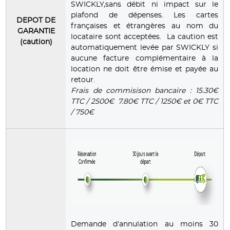
SWICKLY,sans débit ni impact sur le
plafond de dépenses. Les cartes
DEPOT DE
françaises et étrangères au nom du
GARANTIE
locataire sont acceptées. La caution est
(caution)
automatiquement levée par SWICKLY si
aucune facture complémentaire à la
location ne doit être émise et payée au
retour.
Frais de commisison bancaire : 15.30€
TTC / 2500€ 7.80€ TTC / 1250€ et 0€ TTC
/ 750€
Demande d’annulation au moins 30