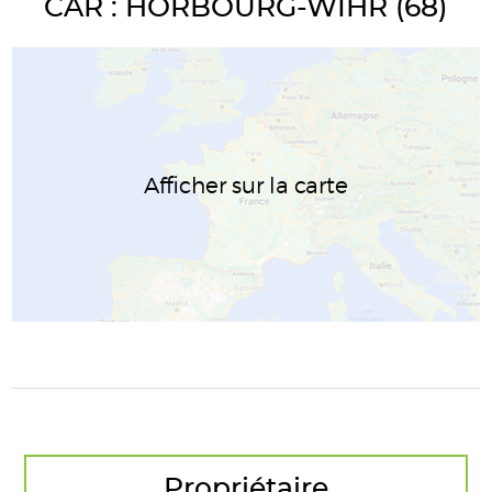
CAR : HORBOURG-WIHR (68)
Afficher sur la carte
Propriétaire