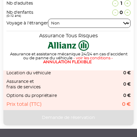
-
1
+
Nb d'adultes
-
0
+
Nb d'enfants
(0-12 ans)
Voyage à l'étranger
Assurance Tous Risques
Assurance et assistance mécanique 24/24 en cas d'accident
ou de panne du véhicule
-
voir les conditions
-
ANNULATION FLEXIBLE
Location du véhicule
0 €
Assurance et
0 €
frais de services
Options du propriétaire
0 €
Prix total (TTC)
0 €