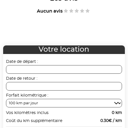
Aucun avis
Votre location
Date de départ :
Date de retour :
Forfait kilométrique :
Vos kilomètres inclus
0 km
Coût du km supplémentaire
0.30€ / km