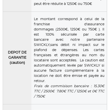
peut être réduite à 1250€ ou 750€
Le montant correspond à celui de la
franchise d'assurance
dommages (2500€, 1250€ ou 750€ ). Il
est 100% sécurisée par carte
bancaire avec notre partenaire
SWICKLY,sans débit ni impact sur le
plafond de dépenses. Les cartes
DEPOT DE
françaises et étrangères au nom du
GARANTIE
locataire sont acceptées. La caution est
(caution)
automatiquement levée par SWICKLY si
aucune facture complémentaire à la
location ne doit être émise et payée au
retour.
Frais de commisison bancaire : 15.30€
TTC / 2500€ 7.80€ TTC / 1250€ et 0€ TTC
/ 750€