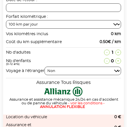
Date de retour :
Forfait kilométrique :
Vos kilomètres inclus
0 km
Coût du km supplémentaire
0.50€ / km
-
1
+
Nb d'adultes
-
0
+
Nb d'enfants
(0-12 ans)
Voyage à l'étranger
Assurance Tous Risques
Assurance et assistance mécanique 24/24 en cas d'accident
ou de panne du véhicule
-
voir les conditions
-
ANNULATION FLEXIBLE
Location du véhicule
0 €
Assurance et