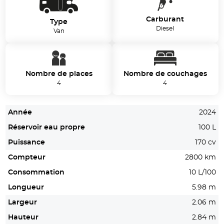
Carburant
Type
Diesel
Van
Nombre de places
Nombre de couchages
4
4
Année
2024
Réservoir eau propre
100 L
Puissance
170 cv
Compteur
2800 km
Consommation
10 L/100
Longueur
5.98 m
Largeur
2.06 m
Hauteur
2.84 m