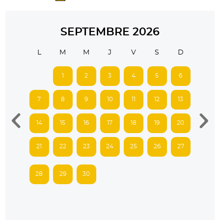
SEPTEMBRE 2026
L
M
M
J
V
S
D
1
2
3
4
5
6
7
8
9
10
11
12
13
14
15
16
17
18
19
20
21
22
23
24
25
26
27
28
29
30