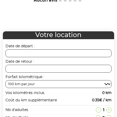
Aucun avis
Votre location
Date de départ :
Date de retour :
Forfait kilométrique :
Vos kilomètres inclus
0 km
Coût du km supplémentaire
0.35€ / km
-
1
+
Nb d'adultes