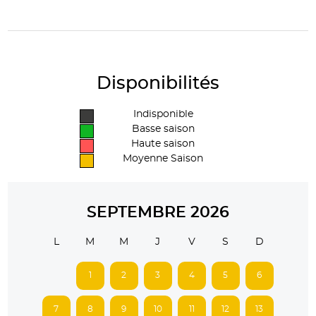
Disponibilités
Indisponible
Basse saison
Haute saison
Moyenne Saison
SEPTEMBRE 2026
L
M
M
J
V
S
D
1
2
3
4
5
6
7
8
9
10
11
12
13