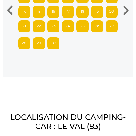
14
15
16
17
18
19
20
21
22
23
24
25
26
27
28
29
30
LOCALISATION DU CAMPING-
CAR : LE VAL (83)