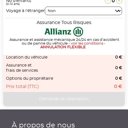
-
0
+
Nb d'enfants
(0-12 ans)
Voyage à l'étranger
Assurance Tous Risques
Assurance et assistance mécanique 24/24 en cas d'accident
ou de panne du véhicule
-
voir les conditions
-
ANNULATION FLEXIBLE
Location du véhicule
0 €
Assurance et
0 €
frais de services
Options du propriétaire
0 €
Prix total (TTC)
0 €
À propos de nous