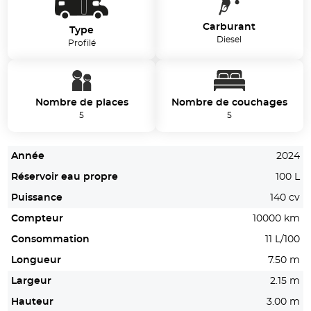
Carburant
Type
Diesel
Profilé
Nombre de places
Nombre de couchages
5
5
Année
2024
Réservoir eau propre
100 L
Puissance
140 cv
Compteur
10000 km
Consommation
11 L/100
Longueur
7.50 m
Largeur
2.15 m
Hauteur
3.00 m