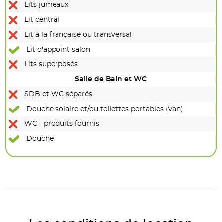
Lits jumeaux
Lit central
Lit à la française ou transversal
Lit d'appoint salon
Lits superposés
Salle de Bain et WC
SDB et WC séparés
Douche solaire et/ou toilettes portables (Van)
WC - produits fournis
Douche