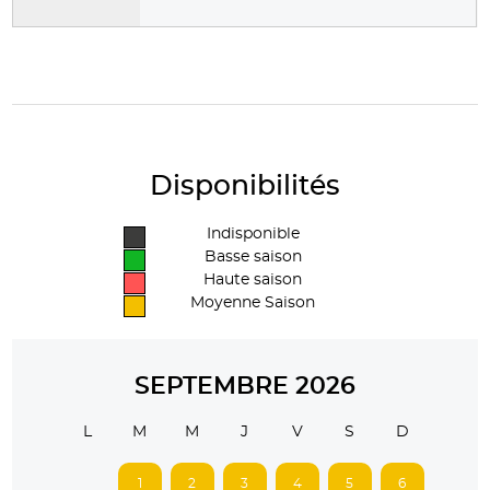
Disponibilités
Indisponible
Basse saison
Haute saison
Moyenne Saison
SEPTEMBRE 2026
L
M
M
J
V
S
D
1
2
3
4
5
6