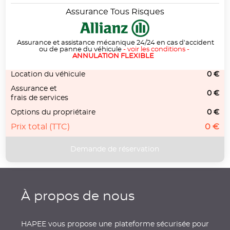
Assurance Tous Risques
Assurance et assistance mécanique 24/24 en cas d'accident
ou de panne du véhicule
-
voir les conditions
-
ANNULATION FLEXIBLE
Location du véhicule
0 €
Assurance et
0 €
frais de services
Options du propriétaire
0 €
Prix total (TTC)
0 €
À propos de nous
HAPEE vous propose une plateforme sécurisée pour