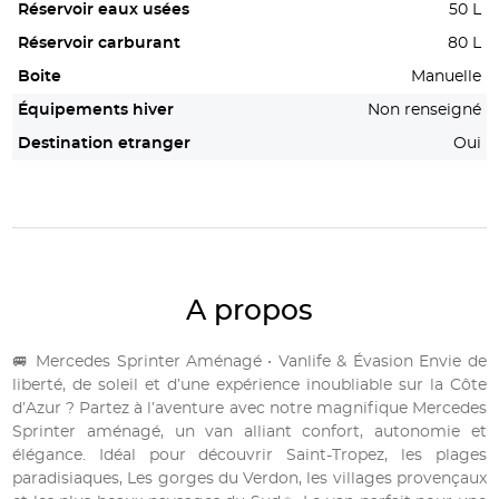
Réservoir eaux usées
50 L
Réservoir carburant
80 L
Boite
Manuelle
Équipements hiver
Non renseigné
Destination etranger
Oui
A propos
🚐 Mercedes Sprinter Aménagé • Vanlife & Évasion Envie de
liberté, de soleil et d’une expérience inoubliable sur la Côte
d’Azur ? Partez à l’aventure avec notre magnifique Mercedes
Sprinter aménagé, un van alliant confort, autonomie et
élégance. Idéal pour découvrir Saint-Tropez, les plages
paradisiaques, Les gorges du Verdon, les villages provençaux