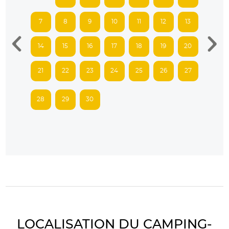
7
8
9
10
11
12
13
14
15
16
17
18
19
20
21
22
23
24
25
26
27
28
29
30
LOCALISATION DU CAMPING-