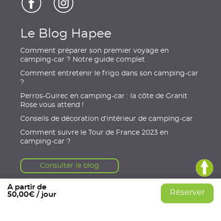
Le Blog Hapee
Comment préparer son premier voyage en
camping-car ? Notre guide complet
Comment entretenir le frigo dans son camping-car
?
Perros-Guirec en camping-car : la côte de Granit
Rose vous attend !
Conseils de décoration d’intérieur de camping-car
Comment suivre le Tour de France 2023 en
camping-car ?
Consulter le blog
A partir de
Réserver
50,00€ / jour
© 2021, HAPEE
|
Mentions légales
|
Conditions Générales
|
Données personnelles
|
Gérer mes cookies