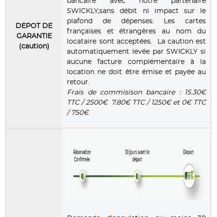
bancaire avec notre partenaire
SWICKLY,sans débit ni impact sur le
plafond de dépenses. Les cartes
DEPOT DE
françaises et étrangères au nom du
GARANTIE
locataire sont acceptées. La caution est
(caution)
automatiquement levée par SWICKLY si
aucune facture complémentaire à la
location ne doit être émise et payée au
retour.
Frais de commisison bancaire : 15.30€
TTC / 2500€ 7.80€ TTC / 1250€ et 0€ TTC
/ 750€