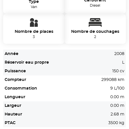
Carburant
Type
Diesel
Van
Nombre de places
Nombre de couchages
3
2
Année
2008
Réservoir eau propre
L
Puissance
150 cv
Compteur
299088 km
Consommation
9 L/100
Longueur
0.00 m
Largeur
0.00 m
Hauteur
2.68 m
PTAC
3500 kg