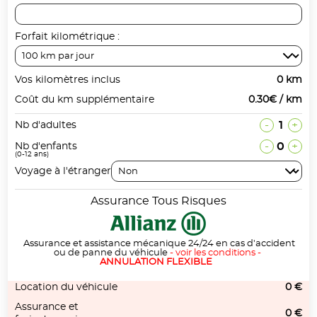
Forfait kilométrique :
Vos kilomètres inclus
0 km
Coût du km supplémentaire
0.30€ / km
-
1
+
Nb d'adultes
-
0
+
Nb d'enfants
(0-12 ans)
Voyage à l'étranger
Assurance Tous Risques
Assurance et assistance mécanique 24/24 en cas d'accident
ou de panne du véhicule
-
voir les conditions
-
ANNULATION FLEXIBLE
Location du véhicule
0 €
Assurance et
0 €