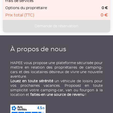
frais de services
Options du propriétaire
0 €
Prix total (TTC)
0 €
À propos de nous
HAPEE vous propose une plateforme sécurisée pour
mettre en relation des propriétaires de camping-
cars et des locataires désireux de vivre une nouvelle
aventure.
Louez en toute sérénité
un véhicule de loisirs pour
vos prochaines vacances. Proposez en toute
simplicité votre camping-car, van ou fourgon à la
location et
faites-en une source de revenu
!