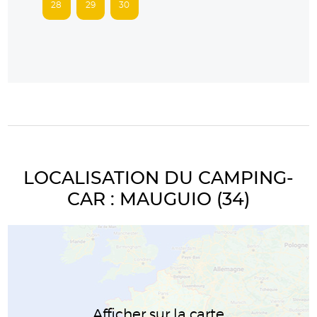
28
29
30
LOCALISATION DU CAMPING-
CAR : MAUGUIO (34)
Afficher sur la carte