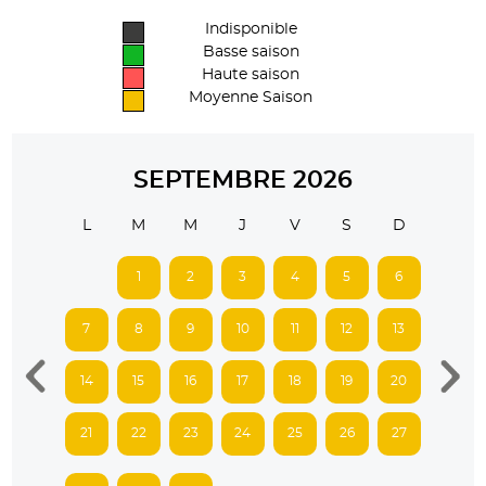
Indisponible
Basse saison
Haute saison
Moyenne Saison
SEPTEMBRE 2026
L
M
M
J
V
S
D
1
2
3
4
5
6
7
8
9
10
11
12
13
14
15
16
17
18
19
20
21
22
23
24
25
26
27