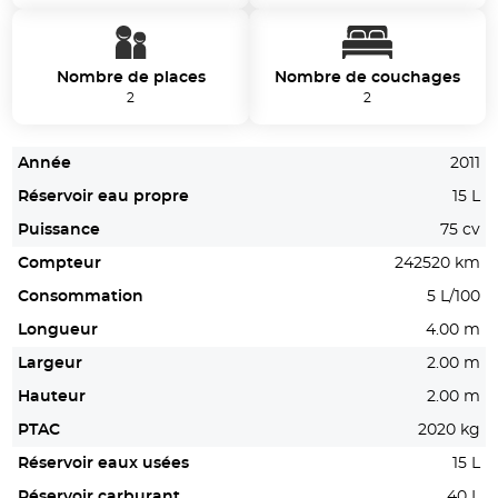
Nombre de places
Nombre de couchages
2
2
Année
2011
Réservoir eau propre
15 L
Puissance
75 cv
Compteur
242520 km
Consommation
5 L/100
Longueur
4.00 m
Largeur
2.00 m
Hauteur
2.00 m
PTAC
2020 kg
Réservoir eaux usées
15 L
Réservoir carburant
40 L