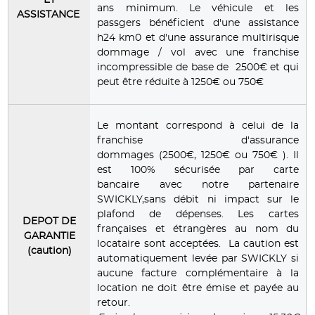
ET
ans minimum. Le véhicule et les
ASSISTANCE
passgers bénéficient d'une assistance
h24 km0 et d'une assurance multirisque
dommage / vol avec une franchise
incompressible de base de 2500€ et qui
peut être réduite à 1250€ ou 750€
Le montant correspond à celui de la
franchise d'assurance
dommages (2500€, 1250€ ou 750€ ). Il
est 100% sécurisée par carte
bancaire avec notre partenaire
SWICKLY,sans débit ni impact sur le
plafond de dépenses. Les cartes
DEPOT DE
françaises et étrangères au nom du
GARANTIE
locataire sont acceptées. La caution est
(caution)
automatiquement levée par SWICKLY si
aucune facture complémentaire à la
location ne doit être émise et payée au
retour.