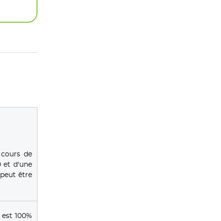
 cours de
 et d'une
peut être
 est 100%