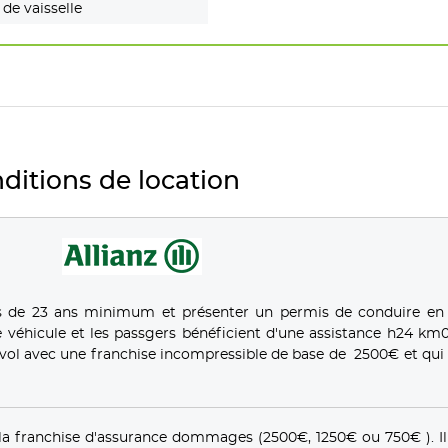
 de vaisselle
ditions de location
s de 23 ans minimum et présenter un permis de conduire en
 véhicule et les passgers bénéficient d'une assistance h24 km0
ol avec une franchise incompressible de base de 2500€ et qui 
la franchise d'assurance dommages (2500€, 1250€ ou 750€ ). Il