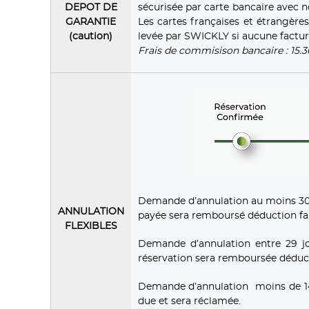
DEPOT DE
sécurisée par carte bancaire avec 
GARANTIE
Les cartes françaises et étrangèr
(caution)
levée par SWICKLY si aucune factur
Frais de commisison bancaire : 15.
Demande d’annulation au moins 30 j
ANNULATION
payée sera remboursé déduction fait
FLEXIBLES
Demande d’annulation entre 29 jo
réservation sera remboursée déducti
Demande d’annulation moins de 14 jo
due et sera réclamée.