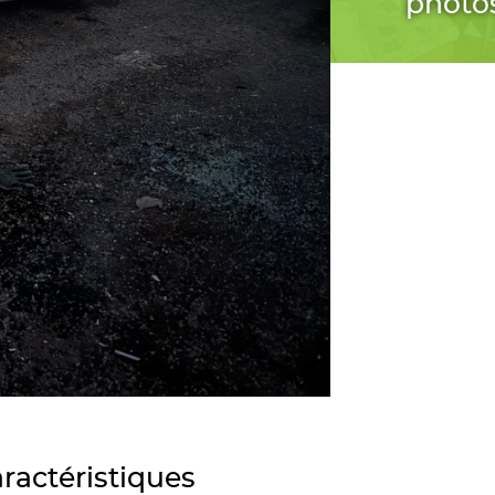
photo
ractéristiques