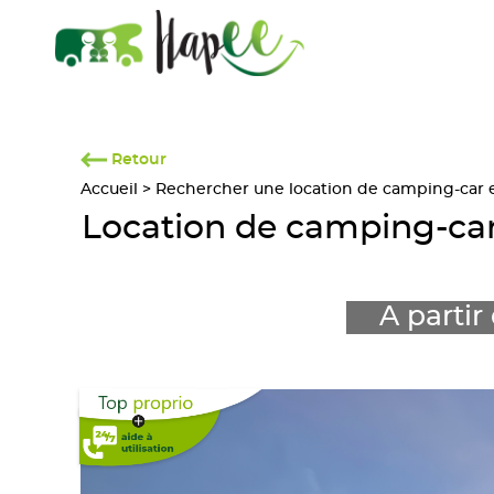
Retour
Accueil
>
Rechercher une location de camping-car en
Location de camping-ca
A partir