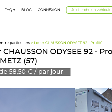
FAQ
BLOG
CONNEXION
Je cherche un véhicule
tre particuliers
> Louer CHAUSSON ODYSEE 92 - Profilé
r CHAUSSON ODYSEE 92 - Prof
METZ (57)
 de 58,50 € / par jour