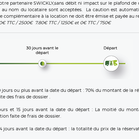
notre partenaire SWICKLY,sans débit ni impact sur le plafond de
es au nom du locataire sont acceptées. La caution est automa
e complémentaire à la location ne doit être émise et payée au re
30€ TTC / 2500€ 7.80€ TTC / 1250€ et 0€ TTC / 750€
ours ou plus avant la date du départ : 70% du montant de la ré
e des frais de dossier .
urs et 15 jours avant la date du départ : La moitié du mont
on faite de frais de dossier.
urs avant la date du départ : la totalité du prix de la réserva