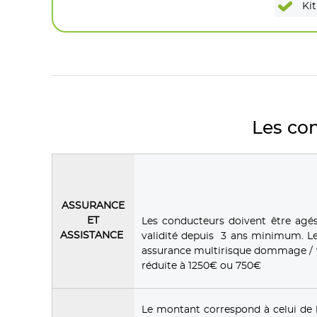
Kit
Les con
ASSURANCE
ET
Les conducteurs doivent être agé
ASSISTANCE
validité depuis 3 ans minimum. Le
assurance multirisque dommage / v
réduite à 1250€ ou 750€
Le montant correspond à celui de 