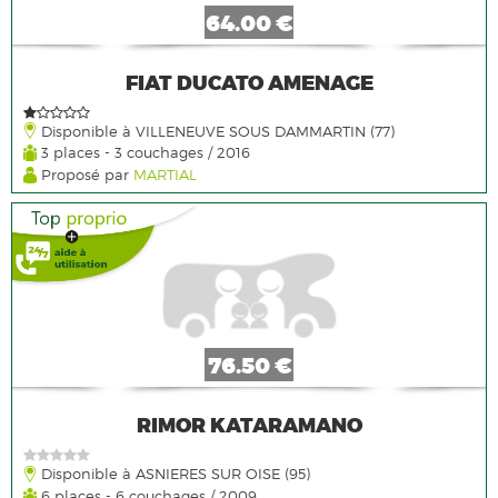
64.00 €
FIAT DUCATO AMENAGE
Disponible à VILLENEUVE SOUS DAMMARTIN (77)
3 places - 3 couchages / 2016
Proposé par
MARTIAL
76.50 €
RIMOR KATARAMANO
Disponible à ASNIERES SUR OISE (95)
6 places - 6 couchages / 2009