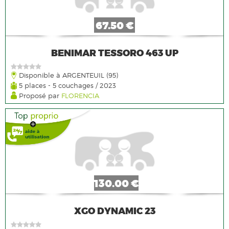
67.50 €
BENIMAR TESSORO 463 UP
Disponible à ARGENTEUIL (95)
5 places - 5 couchages / 2023
Proposé par
FLORENCIA
130.00 €
XGO DYNAMIC 23