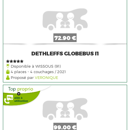
72.90 €
DETHLEFFS GLOBEBUS I1
Disponible à WISSOUS (91)
4 places - 4 couchages / 2021
Proposé par
VERONIQUE
99.00 €