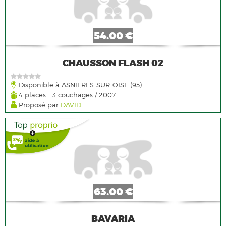
54.00 €
CHAUSSON FLASH 02
Disponible à ASNIERES-SUR-OISE (95)
4 places - 3 couchages / 2007
Proposé par
DAVID
63.00 €
BAVARIA