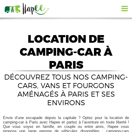
LOCATION DE
CAMPING-CAR À
PARIS
DÉCOUVREZ TOUS NOS CAMPING-
CARS, VANS ET FOURGONS
AMÉNAGÉS À PARIS ET SES
ENVIRONS
Envie d’une escapade depuis la capitale ? Optez pour la location de
camping-car à Paris avec Hapee et partez à l’aventure en toute liberté !
Que vous soyez en famille, en couple ou entre amis, Hapee vous
propose une large gamme de véhicules disponibles : camping-cars