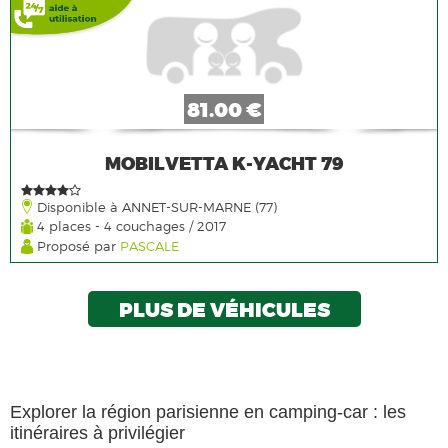
81.00 €
MOBILVETTA K-YACHT 79
Disponible à ANNET-SUR-MARNE (77)
4 places - 4 couchages / 2017
Proposé par
PASCALE
PLUS DE VÉHICULES
Explorer la région parisienne en camping-car : les
itinéraires à privilégier