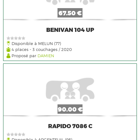
67.50 €
BENIVAN 104 UP
Disponible à MELUN (77)
4 places - 3 couchages / 2020
Proposé par
DAMIEN
90.00 €
RAPIDO 7086 C
Disponible à ARGENTEUIL (95)