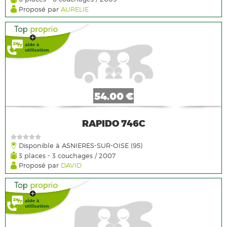
Proposé par
AURELIE
54.00 €
RAPIDO 746C
Disponible à ASNIERES-SUR-OISE (95)
3 places - 3 couchages / 2007
Proposé par
DAVID