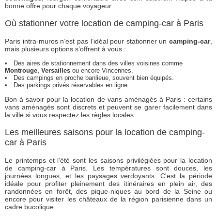
bonne offre pour chaque voyageur.
Où stationner votre location de camping-car à Paris
Paris intra-muros n’est pas l’idéal pour stationner un
camping-car
,
mais plusieurs options s’offrent à vous :
Des aires de stationnement dans des villes voisines comme
Montrouge, Versailles
ou encore Vincennes.
Des campings en proche banlieue, souvent bien équipés.
Des parkings privés réservables en ligne.
Bon à savoir pour la location de vans aménagés à Paris : certains
vans aménagés sont discrets et peuvent se garer facilement dans
la ville si vous respectez les règles locales.
Les meilleures saisons pour la location de camping-
car à Paris
Le printemps et l’été sont les saisons privilégiées pour la location
de camping-car à Paris. Les températures sont douces, les
journées longues, et les paysages verdoyants. C'est la période
idéale pour profiter pleinement des itinéraires en plein air, des
randonnées en forêt, des pique-niques au bord de la Seine ou
encore pour visiter les châteaux de la région parisienne dans un
cadre bucolique.