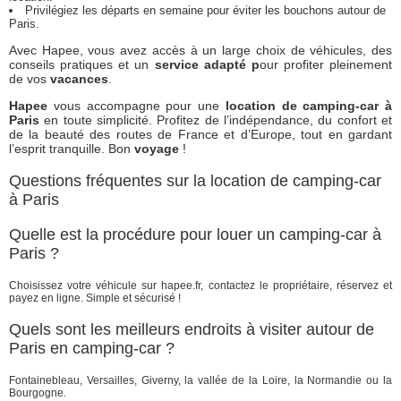
Privilégiez les départs en semaine pour éviter les bouchons autour de
Paris.
Avec Hapee, vous avez accès à un large choix de véhicules, des
conseils pratiques et un
service adapté p
our profiter pleinement
de vos
vacances
.
Hapee
vous accompagne pour une
location de camping-car à
Paris
en toute simplicité. Profitez de l’indépendance, du confort et
de la beauté des routes de France et d’Europe, tout en gardant
l’esprit tranquille. Bon
voyage
!
Questions fréquentes sur la location de camping-car
à Paris
Quelle est la procédure pour louer un camping-car à
Paris ?
Choisissez votre véhicule sur hapee.fr, contactez le propriétaire, réservez et
payez en ligne. Simple et sécurisé !
Quels sont les meilleurs endroits à visiter autour de
Paris en camping-car ?
Fontainebleau, Versailles, Giverny, la vallée de la Loire, la Normandie ou la
Bourgogne.