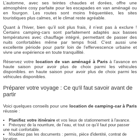
L’automne, avec ses teintes chaudes et dorées, offre une
atmosphère cosy parfaite pour les escapades en van aménagé ou
en fourgon. Les routes sont moins fréquentées, les sites
touristiques plus calmes, et le climat reste agréable.
Quant à l’hiver, bien qu’il soit plus frais, il n’est pas à exclure !
Certains camping-cars sont parfaitement adaptés aux basses
températures avec chauffage intégré, permettant de passer des
nuits confortables même par temps froid. C'est aussi une
excellente période pour partir loin de l'effervescence urbaine et
vivre une expérience en toute tranquillité.
Réservez votre
location de van aménagé à Paris
à l’avance en
haute saison pour avoir plus de choix parmi les véhicules
disponibles. en haute saison pour avoir plus de choix parmi les
véhicules disponibles.
Préparer votre voyage : Ce qu'il faut savoir avant de
partir
Voici quelques conseils pour une
location de camping-car à Paris
réussie :
Planifiez votre itinéraire
et vos lieux de stationnement à l'avance.
Prévoyez de la nourriture, de l’eau, et tout ce qu’il faut pour passer
une nuit confortable.
N'oubliez pas les documents : permis, pièce d'identité, contrat de
location.