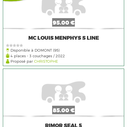
95.00 €
MC LOUIS MENPHYS S LINE
Disponible à DOMONT (95)
4 places - 3 couchages / 2022
Proposé par
CHRISTOPHE
85.00 €
RIMOR SEAL 5