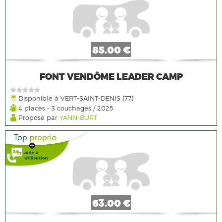
85.00 €
FONT VENDÔME LEADER CAMP
Disponible à VERT-SAINT-DENIS (77)
4 places - 3 couchages / 2025
Proposé par
YANN-BURT
63.00 €