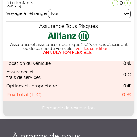
-
0
+
Nb d'enfants
(0-12 ans)
Voyage à l'étranger
Assurance Tous Risques
Assurance et assistance mécanique 24/24 en cas d'accident
ou de panne du véhicule
-
voir les conditions
-
ANNULATION FLEXIBLE
Location du véhicule
0 €
Assurance et
0 €
frais de services
Options du propriétaire
0 €
Prix total (TTC)
0 €
À propos de nous