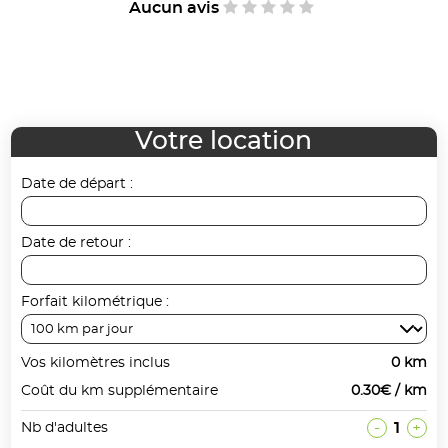
Aucun avis
Votre location
Date de départ :
Date de retour :
Forfait kilométrique :
Vos kilomètres inclus
0 km
Coût du km supplémentaire
0.30€ / km
-
1
+
Nb d'adultes