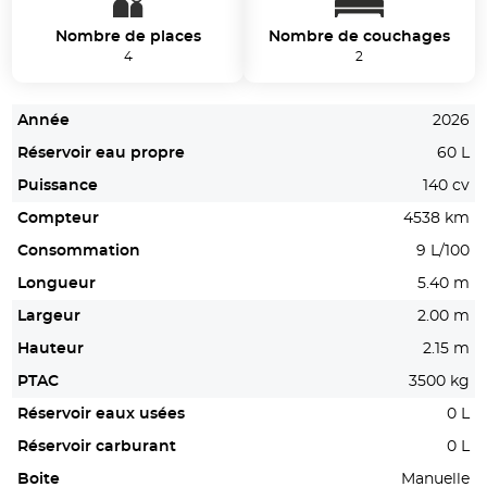
Nombre de places
Nombre de couchages
4
2
Année
2026
Réservoir eau propre
60 L
Puissance
140 cv
Compteur
4538 km
Consommation
9 L/100
Longueur
5.40 m
Largeur
2.00 m
Hauteur
2.15 m
PTAC
3500 kg
Réservoir eaux usées
0 L
Réservoir carburant
0 L
Boite
Manuelle