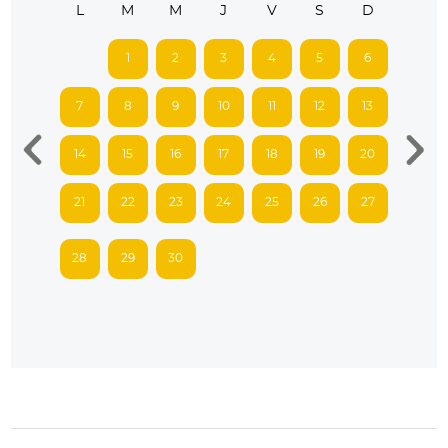
L
M
M
J
V
S
D
1
2
3
4
5
6
7
8
9
10
11
12
13
14
15
16
17
18
19
20
21
22
23
24
25
26
27
28
29
30