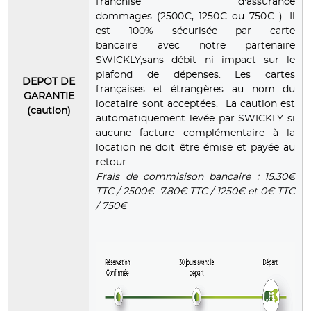
franchise d'assurance
dommages (2500€, 1250€ ou 750€ ). Il
est 100% sécurisée par carte
bancaire avec notre partenaire
SWICKLY,sans débit ni impact sur le
plafond de dépenses. Les cartes
DEPOT DE
françaises et étrangères au nom du
GARANTIE
locataire sont acceptées. La caution est
(caution)
automatiquement levée par SWICKLY si
aucune facture complémentaire à la
location ne doit être émise et payée au
retour.
Frais de commisison bancaire : 15.30€
TTC / 2500€ 7.80€ TTC / 1250€ et 0€ TTC
/ 750€