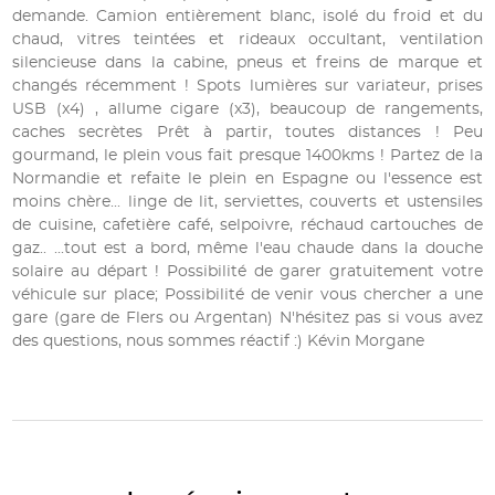
demande. Camion entièrement blanc, isolé du froid et du
chaud, vitres teintées et rideaux occultant, ventilation
silencieuse dans la cabine, pneus et freins de marque et
changés récemment ! Spots lumières sur variateur, prises
USB (x4) , allume cigare (x3), beaucoup de rangements,
caches secrètes Prêt à partir, toutes distances ! Peu
gourmand, le plein vous fait presque 1400kms ! Partez de la
Normandie et refaite le plein en Espagne ou l'essence est
moins chère... linge de lit, serviettes, couverts et ustensiles
de cuisine, cafetière café, selpoivre, réchaud cartouches de
gaz.. ...tout est a bord, même l'eau chaude dans la douche
solaire au départ ! Possibilité de garer gratuitement votre
véhicule sur place; Possibilité de venir vous chercher a une
gare (gare de Flers ou Argentan) N'hésitez pas si vous avez
des questions, nous sommes réactif :) Kévin Morgane