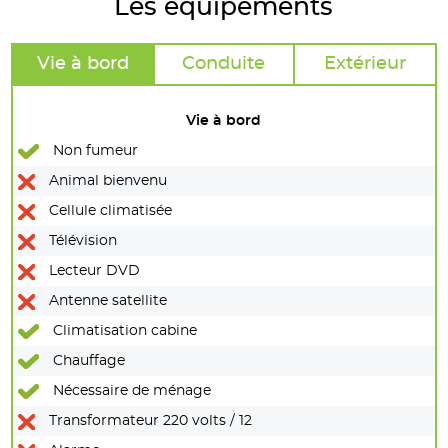
Les équipements
Vie à bord
Conduite
Extérieur
Vie à bord
Non fumeur
Animal bienvenu
Cellule climatisée
Télévision
Lecteur DVD
Antenne satellite
Climatisation cabine
Chauffage
Nécessaire de ménage
Transformateur 220 volts / 12