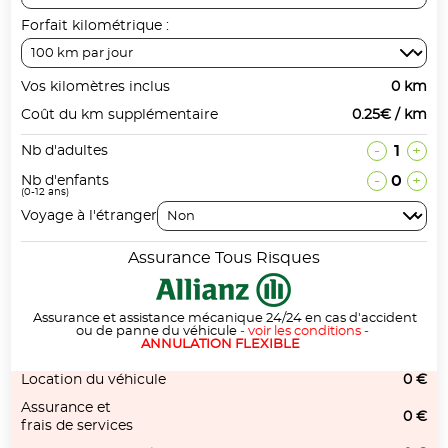
Forfait kilométrique :
Vos kilomètres inclus
0 km
Coût du km supplémentaire
0.25€ / km
-
1
+
Nb d'adultes
-
0
+
Nb d'enfants
(0-12 ans)
Voyage à l'étranger
Assurance Tous Risques
Assurance et assistance mécanique 24/24 en cas d'accident
ou de panne du véhicule
-
voir les conditions
-
ANNULATION FLEXIBLE
Location du véhicule
0 €
Assurance et
0 €
frais de services