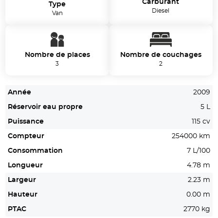
Carburant
Type
Diesel
Van
Nombre de places
Nombre de couchages
3
2
Année
2009
Réservoir eau propre
5 L
Puissance
115 cv
Compteur
254000 km
Consommation
7 L/100
Longueur
4.78 m
Largeur
2.23 m
Hauteur
0.00 m
PTAC
2770 kg