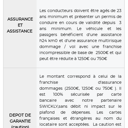
Les conducteurs doivent être agés de 23
ans minimum et présenter un permis de
ASSURANCE
conduire en cours de validité depuis 3
ET
ans minimum. Le véhicule et les
ASSISTANCE
passgers bénéficient d'une assistance
h24 km0 et d'une assurance multirisque
dommage / vol avec une franchise
incompressible de base de 2500€ et qui
peut être réduite à 1250€ ou 750€
Le montant correspond à celui de la
franchise d'assurance
dommages (2500€, 1250€ ou 750€ ). Il
est 100% sécurisée par carte
bancaire avec notre partenaire
SWICKLY,sans débit ni impact sur le
plafond de dépenses. Les cartes
DEPOT DE
françaises et étrangères au nom du
GARANTIE
locataire sont acceptées. La caution est
(caution)