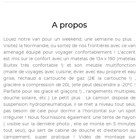
A propos
Louez notre van pour un weekend, une semaine ou plus ..
Visitez la Normandie, ou sortez de nos frontières avec ce van
aménagé équipé pour voyager confortablement ! L'accent
est mis sur le confort avec un matelas de 134 x 190 (matelas
Bultex très confortable !) et son meuble multifonction
(malle de voyages avec cuisine; évier avec eau propre et eau
grise, réchaud a cartouche de gaz (2€ la cartouche !) ,
glacière a compression de 20L (elle peut descendre a -20°C !
Parfaite pour les glace et glaçons !) , rangements multiples,
douche solaire, etc..) Le petit plus : La camion dispose de
suspension hydropneumatique, il se met a niveau tout seul,
pas besoin de cale pour dormir a l'horizontal sur un spot
irrégulier ! Nous fournissons également une tente de hayon
( visible sur la dernière photo , elle se monte en 5 minutes
tout seul), qui sert de cabine de douche et d’extension au
campement, super pratique ! Vidéo de montage sur