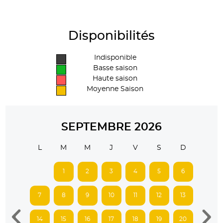
Disponibilités
Indisponible
Basse saison
Haute saison
Moyenne Saison
SEPTEMBRE 2026
L
M
M
J
V
S
D
1
2
3
4
5
6
7
8
9
10
11
12
13
14
15
16
17
18
19
20