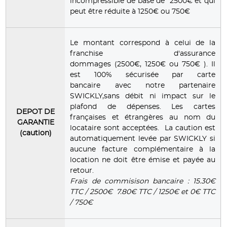
incompressible de base de 2500€ et qui
peut être réduite à 1250€ ou 750€
Le montant correspond à celui de la
franchise d'assurance
dommages (2500€, 1250€ ou 750€ ). Il
est 100% sécurisée par carte
bancaire avec notre partenaire
SWICKLY,sans débit ni impact sur le
plafond de dépenses. Les cartes
DEPOT DE
françaises et étrangères au nom du
GARANTIE
locataire sont acceptées. La caution est
(caution)
automatiquement levée par SWICKLY si
aucune facture complémentaire à la
location ne doit être émise et payée au
retour.
Frais de commisison bancaire : 15.30€
TTC / 2500€ 7.80€ TTC / 1250€ et 0€ TTC
/ 750€