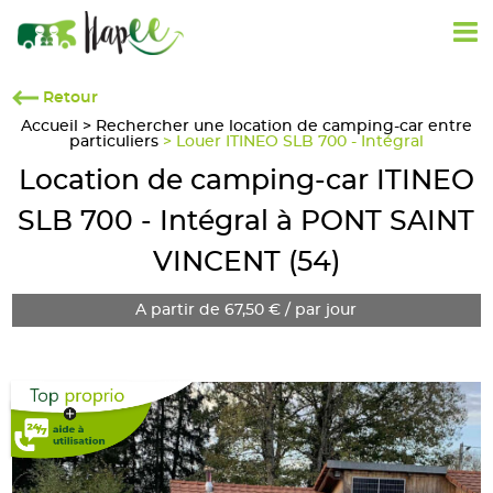
Retour
Accueil
>
Rechercher une location de camping-car entre
particuliers
> Louer ITINEO SLB 700 - Intégral
Location de camping-car ITINEO
SLB 700 - Intégral à PONT SAINT
VINCENT (54)
A partir de 67,50 € / par jour