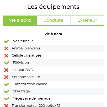
Les équipements
Vie à bord
Conduite
Extérieur
Vie à bord
Non fumeur
Animal bienvenu
Cellule climatisée
Télévision
Lecteur DVD
Antenne satellite
Climatisation cabine
Chauffage
Nécessaire de ménage
Transformateur 220 volts / 12