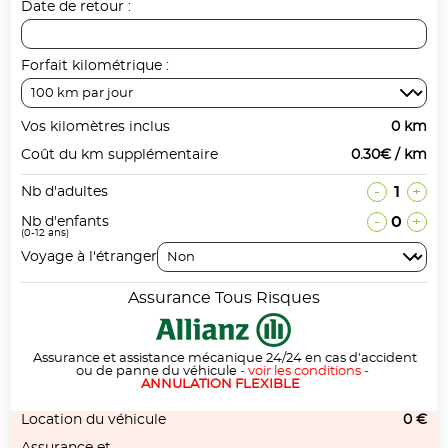
Date de retour :
Forfait kilométrique :
Vos kilomètres inclus
0 km
Coût du km supplémentaire
0.30€ / km
-
1
+
Nb d'adultes
-
0
+
Nb d'enfants
(0-12 ans)
Voyage à l'étranger
Assurance Tous Risques
Assurance et assistance mécanique 24/24 en cas d'accident
ou de panne du véhicule
-
voir les conditions
-
ANNULATION FLEXIBLE
Location du véhicule
0 €