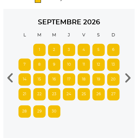
SEPTEMBRE 2026
L
M
M
J
V
S
D
1
2
3
4
5
6
7
8
9
10
11
12
13
14
15
16
17
18
19
20
21
22
23
24
25
26
27
28
29
30