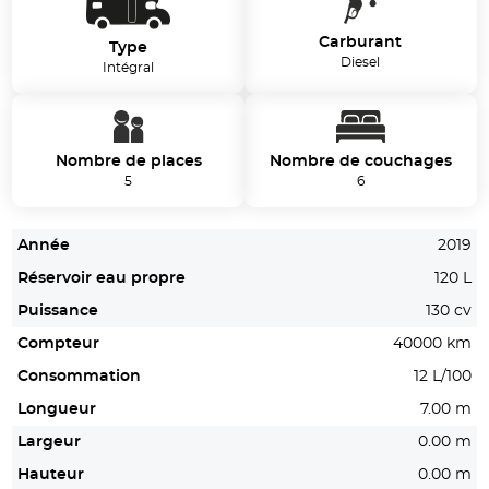
Carburant
Type
Diesel
Intégral
Nombre de places
Nombre de couchages
5
6
Année
2019
Réservoir eau propre
120 L
Puissance
130 cv
Compteur
40000 km
Consommation
12 L/100
Longueur
7.00 m
Largeur
0.00 m
Hauteur
0.00 m