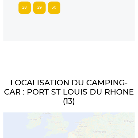
28
29
30
LOCALISATION DU CAMPING-
CAR : PORT ST LOUIS DU RHONE
(13)