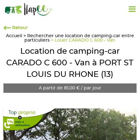
Retour
Accueil
>
Rechercher une location de camping-car entre
particuliers
> Louer CARADO C 600 - Van
Location de camping-car
CARADO C 600 - Van à PORT ST
LOUIS DU RHONE (13)
A partir de 81,00 € / par jour