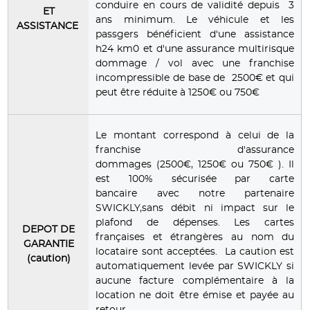
conduire en cours de validité depuis 3
ET
ans minimum. Le véhicule et les
ASSISTANCE
passgers bénéficient d'une assistance
h24 km0 et d'une assurance multirisque
dommage / vol avec une franchise
incompressible de base de 2500€ et qui
peut être réduite à 1250€ ou 750€
Le montant correspond à celui de la
franchise d'assurance
dommages (2500€, 1250€ ou 750€ ). Il
est 100% sécurisée par carte
bancaire avec notre partenaire
SWICKLY,sans débit ni impact sur le
plafond de dépenses. Les cartes
DEPOT DE
françaises et étrangères au nom du
GARANTIE
locataire sont acceptées. La caution est
(caution)
automatiquement levée par SWICKLY si
aucune facture complémentaire à la
location ne doit être émise et payée au
retour.