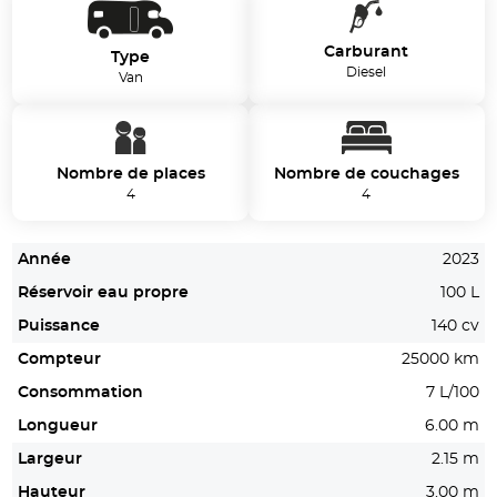
Carburant
Type
Diesel
Van
Nombre de places
Nombre de couchages
4
4
Année
2023
Réservoir eau propre
100 L
Puissance
140 cv
Compteur
25000 km
Consommation
7 L/100
Longueur
6.00 m
Largeur
2.15 m
Hauteur
3.00 m