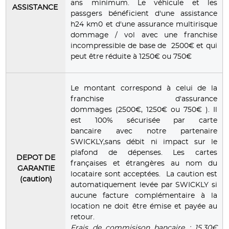
ans minimum. Le véhicule et les
ASSISTANCE
passgers bénéficient d'une assistance
h24 km0 et d'une assurance multirisque
dommage / vol avec une franchise
incompressible de base de 2500€ et qui
peut être réduite à 1250€ ou 750€
Le montant correspond à celui de la
franchise d'assurance
dommages (2500€, 1250€ ou 750€ ). Il
est 100% sécurisée par carte
bancaire avec notre partenaire
SWICKLY,sans débit ni impact sur le
plafond de dépenses. Les cartes
DEPOT DE
françaises et étrangères au nom du
GARANTIE
locataire sont acceptées. La caution est
(caution)
automatiquement levée par SWICKLY si
aucune facture complémentaire à la
location ne doit être émise et payée au
retour.
Frais de commisison bancaire : 15.30€