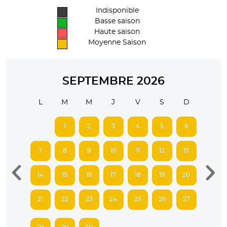
Indisponible
Basse saison
Haute saison
Moyenne Saison
SEPTEMBRE 2026
L
M
M
J
V
S
D
1
2
3
4
5
6
7
8
9
10
11
12
13
14
15
16
17
18
19
20
21
22
23
24
25
26
27