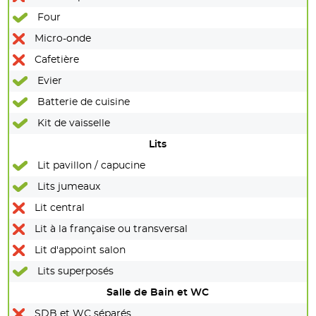
Four
Micro-onde
Cafetière
Evier
Batterie de cuisine
Kit de vaisselle
Lits
Lit pavillon / capucine
Lits jumeaux
Lit central
Lit à la française ou transversal
Lit d'appoint salon
Lits superposés
Salle de Bain et WC
SDB et WC séparés