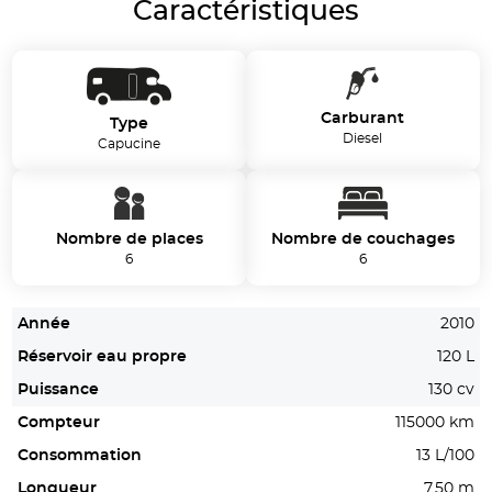
Caractéristiques
Carburant
Type
Diesel
Capucine
Nombre de places
Nombre de couchages
6
6
Année
2010
Réservoir eau propre
120 L
Puissance
130 cv
Compteur
115000 km
Consommation
13 L/100
Longueur
7.50 m