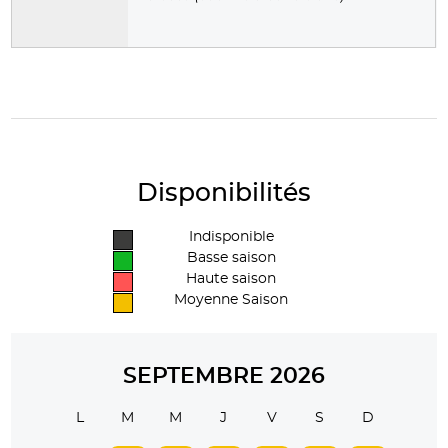
Disponibilités
Indisponible
Basse saison
Haute saison
Moyenne Saison
SEPTEMBRE 2026
L
M
M
J
V
S
D