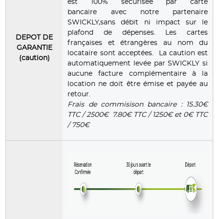
est 100% sécurisée par carte
bancaire avec notre partenaire
SWICKLY,sans débit ni impact sur le
plafond de dépenses. Les cartes
DEPOT DE
françaises et étrangères au nom du
GARANTIE
locataire sont acceptées. La caution est
(caution)
automatiquement levée par SWICKLY si
aucune facture complémentaire à la
location ne doit être émise et payée au
retour.
Frais de commisison bancaire : 15.30€
TTC / 2500€ 7.80€ TTC / 1250€ et 0€ TTC
/ 750€