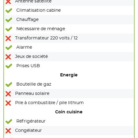
Antenne satellite
Climatisation cabine
Chauffage
Nécessaire de ménage
Transformateur 220 volts / 12
Alarme
Jeux de société
Prises USB
Energie
Bouteille de gaz
Panneau solaire
Pile à combustible / pile lithium
Coin cuisine
Réfrigérateur
Congélateur