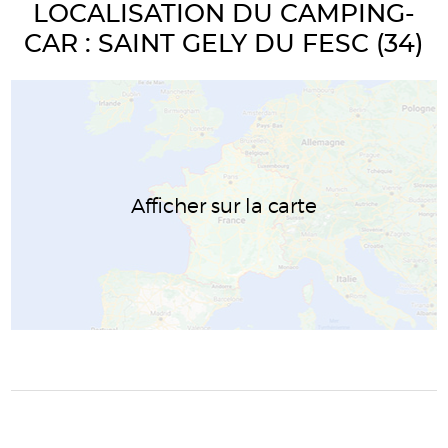
LOCALISATION DU CAMPING-
CAR : SAINT GELY DU FESC (34)
Afficher sur la carte