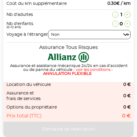
Coût du km supplémentaire
0.30€ / km
-
1
+
Nb d'adultes
-
0
+
Nb d'enfants
(0-12 ans)
Voyage à l'étranger
Assurance Tous Risques
Assurance et assistance mécanique 24/24 en cas d'accident
ou de panne du véhicule
-
voir les conditions
-
ANNULATION FLEXIBLE
Location du véhicule
0 €
Assurance et
0 €
frais de services
Options du propriétaire
0 €
Prix total (TTC)
0 €