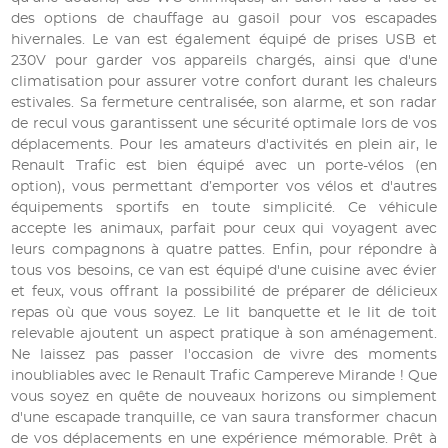
des options de chauffage au gasoil pour vos escapades
hivernales. Le van est également équipé de prises USB et
230V pour garder vos appareils chargés, ainsi que d'une
climatisation pour assurer votre confort durant les chaleurs
estivales. Sa fermeture centralisée, son alarme, et son radar
de recul vous garantissent une sécurité optimale lors de vos
déplacements. Pour les amateurs d'activités en plein air, le
Renault Trafic est bien équipé avec un porte-vélos (en
option), vous permettant d’emporter vos vélos et d'autres
équipements sportifs en toute simplicité. Ce véhicule
accepte les animaux, parfait pour ceux qui voyagent avec
leurs compagnons à quatre pattes. Enfin, pour répondre à
tous vos besoins, ce van est équipé d'une cuisine avec évier
et feux, vous offrant la possibilité de préparer de délicieux
repas où que vous soyez. Le lit banquette et le lit de toit
relevable ajoutent un aspect pratique à son aménagement.
Ne laissez pas passer l'occasion de vivre des moments
inoubliables avec le Renault Trafic Campereve Mirande ! Que
vous soyez en quête de nouveaux horizons ou simplement
d'une escapade tranquille, ce van saura transformer chacun
de vos déplacements en une expérience mémorable. Prêt à