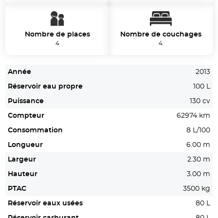
Nombre de places
Nombre de couchages
4
4
Année
2013
Réservoir eau propre
100 L
Puissance
130 cv
Compteur
62974 km
Consommation
8 L/100
Longueur
6.00 m
Largeur
2.30 m
Hauteur
3.00 m
PTAC
3500 kg
Réservoir eaux usées
80 L
Réservoir carburant
80 L