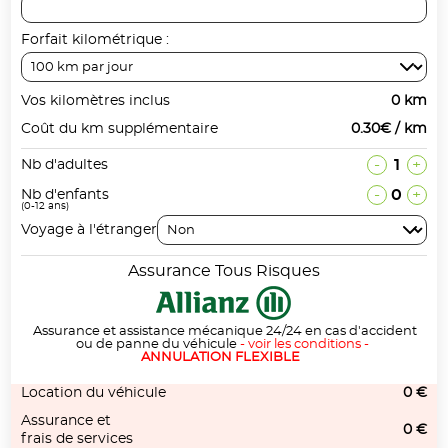
Forfait kilométrique :
Vos kilomètres inclus
0 km
Coût du km supplémentaire
0.30€ / km
-
1
+
Nb d'adultes
-
0
+
Nb d'enfants
(0-12 ans)
Voyage à l'étranger
Assurance Tous Risques
Assurance et assistance mécanique 24/24 en cas d'accident
ou de panne du véhicule
-
voir les conditions
-
ANNULATION FLEXIBLE
Location du véhicule
0 €
Assurance et
0 €
frais de services