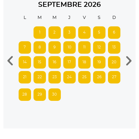
SEPTEMBRE 2026
L
M
M
J
V
S
D
1
2
3
4
5
6
7
8
9
10
11
12
13
14
15
16
17
18
19
20
21
22
23
24
25
26
27
28
29
30