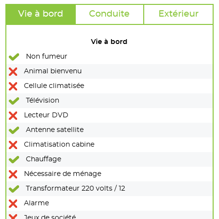
Vie à bord
Conduite
Extérieur
Vie à bord
Non fumeur
Animal bienvenu
Cellule climatisée
Télévision
Lecteur DVD
Antenne satellite
Climatisation cabine
Chauffage
Nécessaire de ménage
Transformateur 220 volts / 12
Alarme
Jeux de société