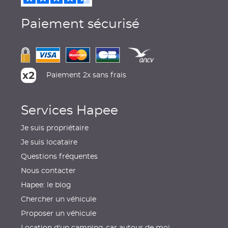
Paiement sécurisé
Paiement 2x sans frais
Services Hapee
Je suis propriétaire
Je suis locataire
Questions fréquentes
Nous contacter
Hapee: le blog
Chercher un véhicule
Proposer un véhicule
Location d'un camping-car autour de moi