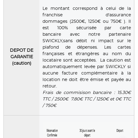
Le montant correspond à celui de la
franchise d'assurance
dommages (2500€, 1250€ ou 750€ ). Il
est 100% sécurisée par carte
bancaire avec notre partenaire
SWICKLY,sans débit ni impact sur le
plafond de dépenses. Les cartes
DEPOT DE
françaises et étrangères au nom du
GARANTIE
locataire sont acceptées. La caution est
(caution)
automatiquement levée par SWICKLY si
aucune facture complémentaire à la
location ne doit être émise et payée au
retour.
Frais de commisison bancaire : 15.30€
TTC / 2500€ 7.80€ TTC / 1250€ et 0€ TTC
/ 750€