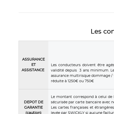
Les con
ASSURANCE
ET
Les conducteurs doivent être agé
ASSISTANCE
validité depuis 3 ans minimum. Le
assurance multirisque dommage / v
réduite à 1250€ ou 750€
Le montant correspond à celui de 
DEPOT DE
sécurisée par carte bancaire avec 
GARANTIE
Les cartes françaises et étrangèr
(caution)
levée par SWICKLY si aucune factur