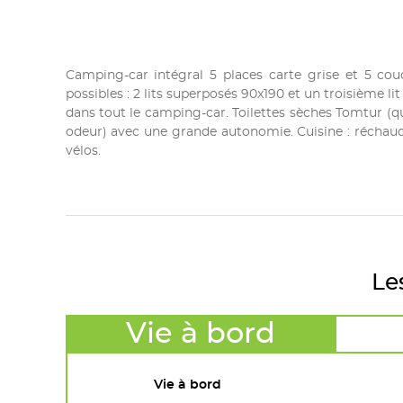
Camping-car intégral 5 places carte grise et 5 co
possibles : 2 lits superposés 90x190 et un troisième
dans tout le camping-car. Toilettes sèches Tomtur (qui
odeur) avec une grande autonomie. Cuisine : réchaud 3
vélos.
Le
Vie à bord
Vie à bord