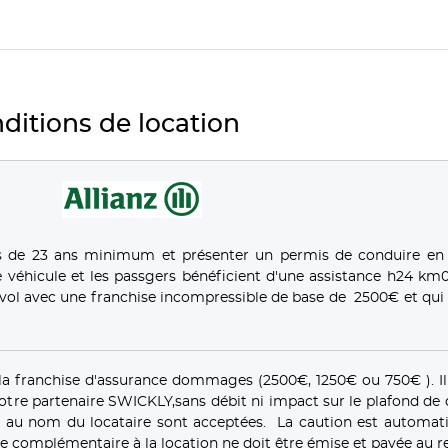
ditions de location
s de 23 ans minimum et présenter un permis de conduire en
 véhicule et les passgers bénéficient d'une assistance h24 km0
ol avec une franchise incompressible de base de 2500€ et qui 
la franchise d'assurance dommages (2500€, 1250€ ou 750€ ). Il
notre partenaire SWICKLY,sans débit ni impact sur le plafond de
es au nom du locataire sont acceptées. La caution est automa
e complémentaire à la location ne doit être émise et payée au re