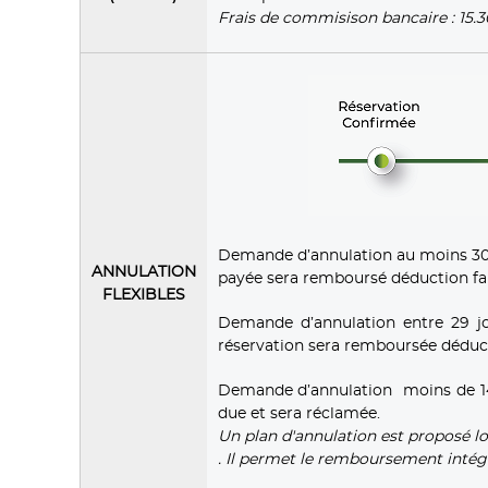
Frais de commisison bancaire : 15.
Demande d’annulation au moins 30 j
ANNULATION
payée sera remboursé déduction fait
FLEXIBLES
Demande d’annulation entre 29 jo
réservation sera remboursée déducti
Demande d’annulation moins de 14 jo
due et sera réclamée.
Un plan d'annulation est proposé l
. Il permet le remboursement intég