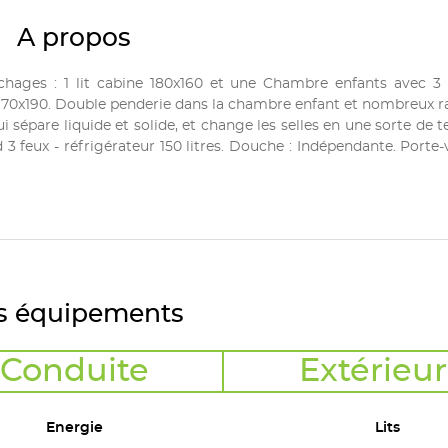
A propos
uchages : 1 lit cabine 180x160 et une Chambre enfants avec 
 lit 70x190. Double penderie dans la chambre enfant et nombreux
 sépare liquide et solide, et change les selles en une sorte de t
 feux - réfrigérateur 150 litres. Douche : Indépendante. Porte-
s équipements
Conduite
Extérieur
Energie
Lits