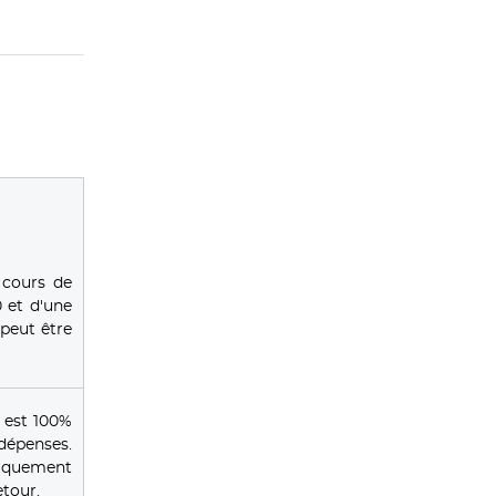
 cours de
 et d'une
peut être
 est 100%
 dépenses.
tiquement
tour.