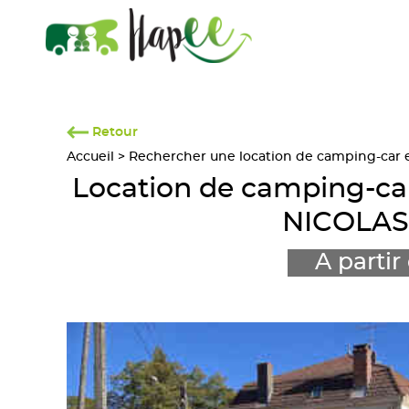
Retour
Accueil
>
Rechercher une location de camping-car en
Location de camping-car
NICOLAS
A partir