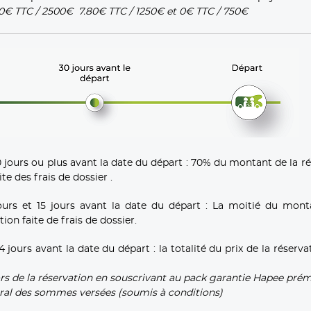
30€ TTC / 2500€ 7.80€ TTC / 1250€ et 0€ TTC / 750€
ours ou plus avant la date du départ : 70% du montant de la ré
e des frais de dossier .
urs et 15 jours avant la date du départ : La moitié du mont
on faite de frais de dossier.
urs avant la date du départ : la totalité du prix de la réserva
ors de la réservation en souscrivant au pack garantie Hapee pré
ral des sommes versées (soumis à conditions)