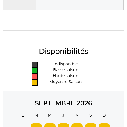
Disponibilités
Indisponible
Basse saison
Haute saison
Moyenne Saison
SEPTEMBRE 2026
L
M
M
J
V
S
D