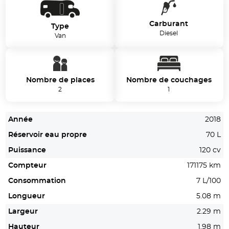
Carburant
Type
Diesel
Van
Nombre de places
Nombre de couchages
2
1
Année
2018
Réservoir eau propre
70 L
Puissance
120 cv
Compteur
171175 km
Consommation
7 L/100
Longueur
5.08 m
Largeur
2.29 m
Hauteur
1.98 m