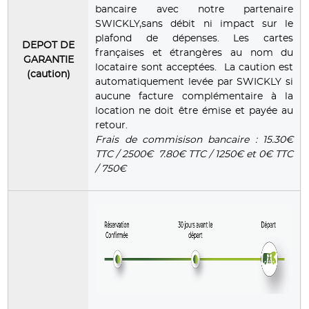
bancaire avec notre partenaire
SWICKLY,sans débit ni impact sur le
plafond de dépenses. Les cartes
DEPOT DE
françaises et étrangères au nom du
GARANTIE
locataire sont acceptées. La caution est
(caution)
automatiquement levée par SWICKLY si
aucune facture complémentaire à la
location ne doit être émise et payée au
retour.
Frais de commisison bancaire : 15.30€
TTC / 2500€ 7.80€ TTC / 1250€ et 0€ TTC
/ 750€