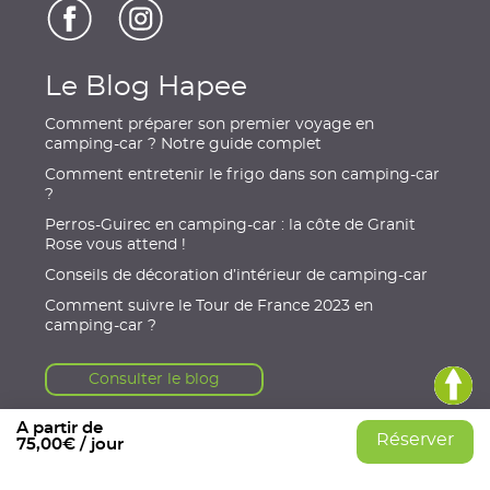
Le Blog Hapee
Comment préparer son premier voyage en
camping-car ? Notre guide complet
Comment entretenir le frigo dans son camping-car
?
Perros-Guirec en camping-car : la côte de Granit
Rose vous attend !
Conseils de décoration d’intérieur de camping-car
Comment suivre le Tour de France 2023 en
camping-car ?
Consulter le blog
A partir de
Réserver
75,00€ / jour
© 2021, HAPEE
|
Mentions légales
|
Conditions Générales
|
Données personnelles
|
Gérer mes cookies