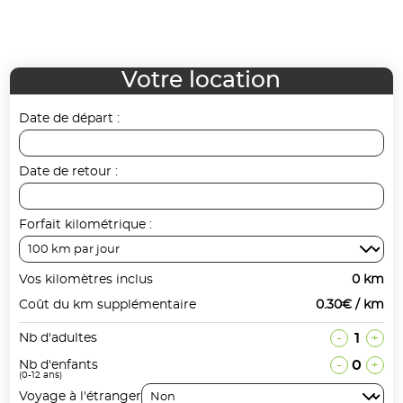
Votre location
Date de départ :
Date de retour :
Forfait kilométrique :
Vos kilomètres inclus
0 km
Coût du km supplémentaire
0.30€ / km
-
1
+
Nb d'adultes
-
0
+
Nb d'enfants
(0-12 ans)
Voyage à l'étranger