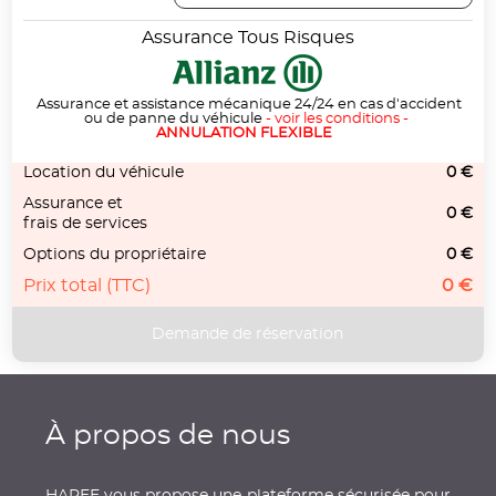
Assurance Tous Risques
Assurance et assistance mécanique 24/24 en cas d'accident
ou de panne du véhicule
-
voir les conditions
-
ANNULATION FLEXIBLE
Location du véhicule
0 €
Assurance et
0 €
frais de services
Options du propriétaire
0 €
Prix total (TTC)
0 €
À propos de nous