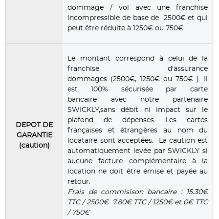
dommage / vol avec une franchise
incompressible de base de 2500€ et qui
peut être réduite à 1250€ ou 750€
Le montant correspond à celui de la
franchise d'assurance
dommages (2500€, 1250€ ou 750€ ). Il
est 100% sécurisée par carte
bancaire avec notre partenaire
SWICKLY,sans débit ni impact sur le
plafond de dépenses. Les cartes
DEPOT DE
françaises et étrangères au nom du
GARANTIE
locataire sont acceptées. La caution est
(caution)
automatiquement levée par SWICKLY si
aucune facture complémentaire à la
location ne doit être émise et payée au
retour.
Frais de commisison bancaire : 15.30€
TTC / 2500€ 7.80€ TTC / 1250€ et 0€ TTC
/ 750€