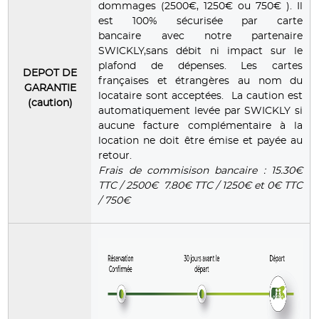
dommages (2500€, 1250€ ou 750€ ). Il
est 100% sécurisée par carte
bancaire avec notre partenaire
SWICKLY,sans débit ni impact sur le
plafond de dépenses. Les cartes
DEPOT DE
françaises et étrangères au nom du
GARANTIE
locataire sont acceptées. La caution est
(caution)
automatiquement levée par SWICKLY si
aucune facture complémentaire à la
location ne doit être émise et payée au
retour.
Frais de commisison bancaire : 15.30€
TTC / 2500€ 7.80€ TTC / 1250€ et 0€ TTC
/ 750€