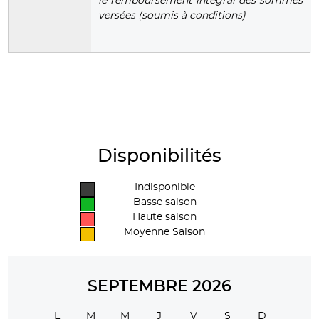
le remboursement intégral des sommes
versées (soumis à conditions)
Disponibilités
Indisponible
Basse saison
Haute saison
Moyenne Saison
SEPTEMBRE 2026
L
M
M
J
V
S
D