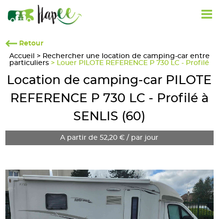
Retour
Accueil
>
Rechercher une location de camping-car entre
particuliers
> Louer PILOTE REFERENCE P 730 LC - Profilé
Location de camping-car PILOTE
REFERENCE P 730 LC - Profilé à
SENLIS (60)
A partir de 52,20 € / par jour