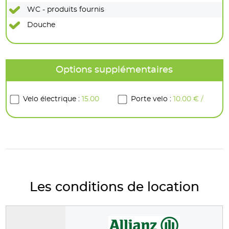
WC - produits fournis
Douche
Options supplémentaires
Velo électrique :
15.00
Porte velo :
10.00 € /
€ / jour
jour
Les conditions de location