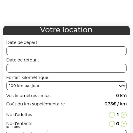
Votre location
Date de départ :
Date de retour :
Forfait kilométrique :
Vos kilomètres inclus
0 km
Coût du km supplémentaire
0.35€ / km
-
1
+
Nb d'adultes
-
0
+
Nb d'enfants
(0-12 ans)