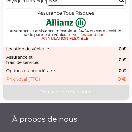
Voyage à l'étranger
Assurance Tous Risques
Assurance et assistance mécanique 24/24 en cas d'accident
ou de panne du véhicule
-
voir les conditions
-
ANNULATION FLEXIBLE
Location du véhicule
0 €
Assurance et
0 €
frais de services
Options du propriétaire
0 €
Prix total (TTC)
0 €
À propos de nous