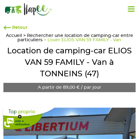
Retour
Accueil
>
Rechercher une location de camping-car entre
particuliers
> Louer ELIOS VAN 59 FAMILY - Van
Location de camping-car ELIOS
VAN 59 FAMILY - Van à
TONNEINS (47)
A partir de 89,00 € / par jour