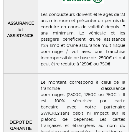
Les conducteurs doivent être agés de 23
ans minimum et présenter un permis de
ASSURANCE
conduire en cours de validité depuis 3
ET
ans minimum. Le véhicule et les
ASSISTANCE
passgers bénéficient d'une assistance
h24 km0 et d'une assurance multirisque
dommage / vol avec une franchise
incompressible de base de 2500€ et qui
peut être réduite à 1250€ ou 750€
Le montant correspond à celui de la
franchise d'assurance
dommages (2500€, 1250€ ou 750€ ). Il
est 100% sécurisée par carte
bancaire avec notre partenaire
SWICKLY,sans débit ni impact sur le
plafond de dépenses. Les cartes
DEPOT DE
françaises et étrangères au nom du
GARANTIE
locataire sont acceptées. La caution est