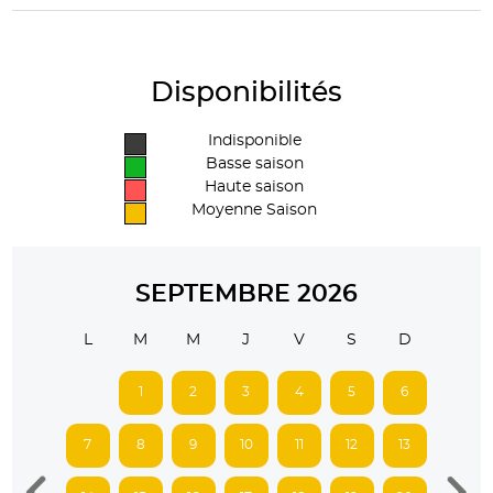
Disponibilités
Indisponible
Basse saison
Haute saison
Moyenne Saison
SEPTEMBRE 2026
L
M
M
J
V
S
D
1
2
3
4
5
6
7
8
9
10
11
12
13