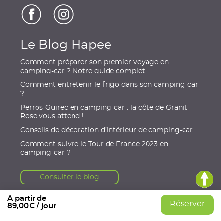
Le Blog Hapee
Comment préparer son premier voyage en
camping-car ? Notre guide complet
Comment entretenir le frigo dans son camping-car
?
Perros-Guirec en camping-car : la côte de Granit
Rose vous attend !
Conseils de décoration d’intérieur de camping-car
Comment suivre le Tour de France 2023 en
camping-car ?
Consulter le blog
A partir de
Réserver
89,00€ / jour
© 2021, HAPEE
|
Mentions légales
|
Conditions Générales
|