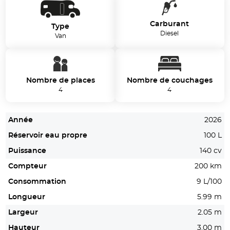
Carburant
Type
Diesel
Van
Nombre de places
Nombre de couchages
4
4
Année
2026
Réservoir eau propre
100 L
Puissance
140 cv
Compteur
200 km
Consommation
9 L/100
Longueur
5.99 m
Largeur
2.05 m
Hauteur
3.00 m