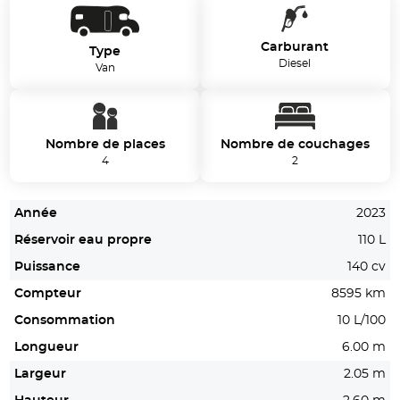
Carburant
Type
Diesel
Van
Nombre de places
Nombre de couchages
4
2
Année
2023
Réservoir eau propre
110 L
Puissance
140 cv
Compteur
8595 km
Consommation
10 L/100
Longueur
6.00 m
Largeur
2.05 m