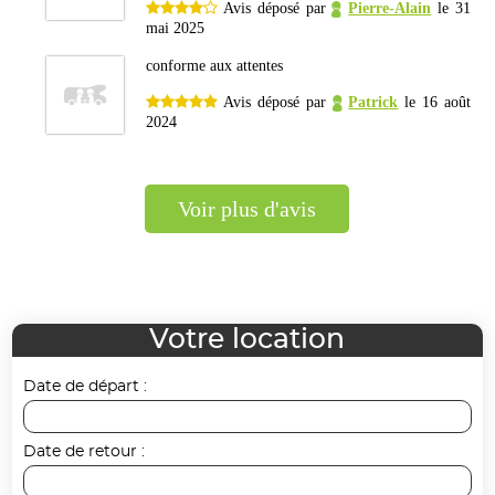
Avis déposé par
Pierre-Alain
le 31
mai 2025
conforme aux attentes
Avis déposé par
Patrick
le 16 août
2024
voir plus d'avis
Votre location
Date de départ :
Date de retour :