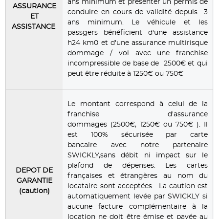
ans minimum et présenter un permis de
ASSURANCE
conduire en cours de validité depuis 3
ET
ans minimum. Le véhicule et les
ASSISTANCE
passgers bénéficient d'une assistance
h24 km0 et d'une assurance multirisque
dommage / vol avec une franchise
incompressible de base de 2500€ et qui
peut être réduite à 1250€ ou 750€
Le montant correspond à celui de la
franchise d'assurance
dommages (2500€, 1250€ ou 750€ ). Il
est 100% sécurisée par carte
bancaire avec notre partenaire
SWICKLY,sans débit ni impact sur le
plafond de dépenses. Les cartes
DEPOT DE
françaises et étrangères au nom du
GARANTIE
locataire sont acceptées. La caution est
(caution)
automatiquement levée par SWICKLY si
aucune facture complémentaire à la
location ne doit être émise et payée au