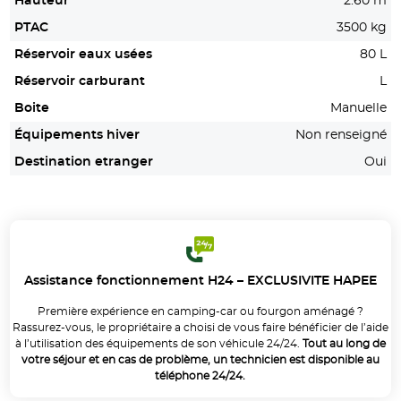
Hauteur
2.60 m
PTAC
3500 kg
Réservoir eaux usées
80 L
Réservoir carburant
L
Boite
Manuelle
Équipements hiver
Non renseigné
Destination etranger
Oui
Assistance fonctionnement H24 – EXCLUSIVITE HAPEE
Première expérience en camping-car ou fourgon aménagé ?
Rassurez-vous, le propriétaire a choisi de vous faire bénéficier de l’aide
à l’utilisation des équipements de son véhicule 24/24.
Tout au long de
votre séjour et en cas de problème, un technicien est disponible au
téléphone 24/24.