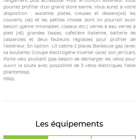
rangement plus accessible. Pour le confort extérieur, vous
pourrez profiter d’un grand store banne. Vous aurez à votre
disposition : assiettes plates, creuses et dessers(x4) les
couverts (x6) et les petites choses dont on pourrait avoir
besoin (genre limonadier, ciseaux etc.) verres à eau verres à
pied (x6) grandes tasses, cafetière italienne, batterie de
casseroles et deux fauteuils réglables pour profiter de
l’extérieur. En option : Lit cabine 2 places Barbecue gaz (avec
sa bouteille) Groupe électrogène inverter (avec son jerrican)
Porte vélo pivotant (pas besoin de décharger les vélos pour
ouvrir la soute avec possibilité de 3 vélos électriques Table
pliantenbsp;
nbsp;
Les équipements