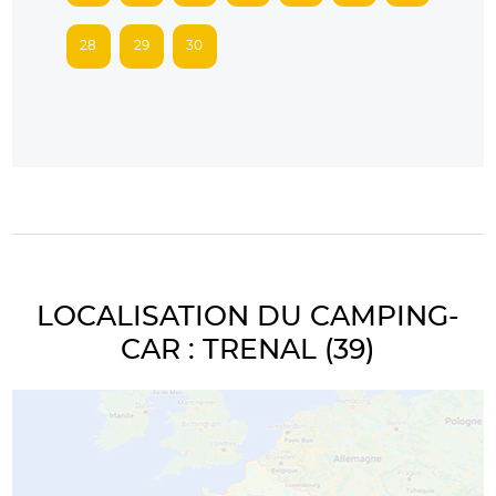
28
29
30
LOCALISATION DU CAMPING-
CAR : TRENAL (39)