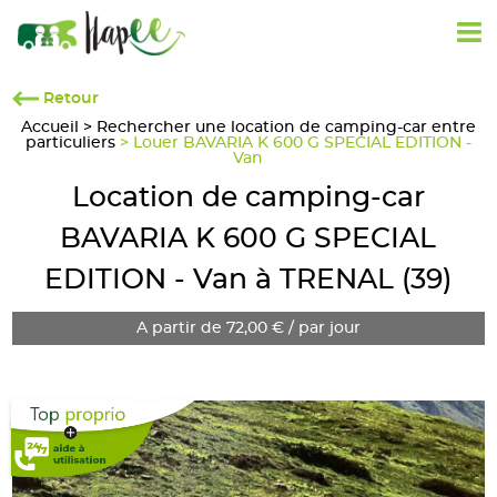
Retour
Accueil
>
Rechercher une location de camping-car entre
particuliers
> Louer BAVARIA K 600 G SPECIAL EDITION -
Van
Location de camping-car
BAVARIA K 600 G SPECIAL
EDITION - Van à TRENAL (39)
A partir de 72,00 € / par jour