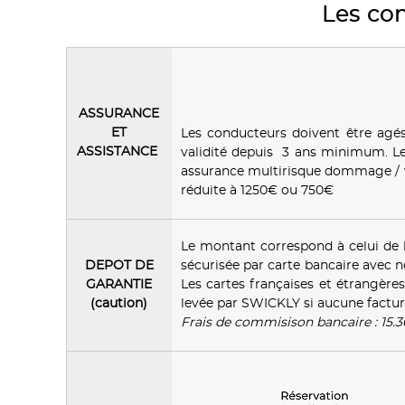
Les con
ASSURANCE
ET
Les conducteurs doivent être agé
ASSISTANCE
validité depuis 3 ans minimum. Le
assurance multirisque dommage / v
réduite à 1250€ ou 750€
Le montant correspond à celui de 
DEPOT DE
sécurisée par carte bancaire avec 
GARANTIE
Les cartes françaises et étrangèr
(caution)
levée par SWICKLY si aucune factur
Frais de commisison bancaire : 15.