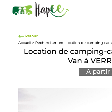
Retour
Accueil
>
Rechercher une location de camping-car en
Location de camping
Van à VERR
A partir