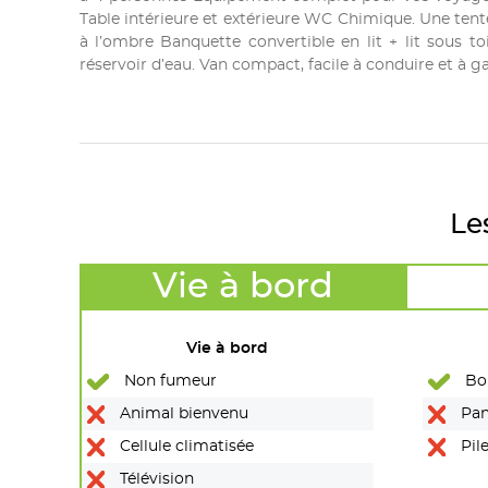
Table intérieure et extérieure WC Chimique. Une tente à
à l’ombre Banquette convertible en lit + lit sous 
réservoir d’eau. Van compact, facile à conduire et à ga
Le
Vie à bord
Vie à bord
Non fumeur
Bou
Animal bienvenu
Pan
Cellule climatisée
Pile
Télévision