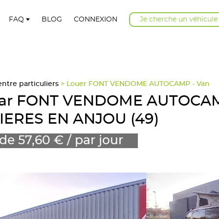
FAQ
BLOG
CONNEXION
Je cherche un véhicule
tre particuliers
> Louer FONT VENDOME AUTOCAMP - Van
-car FONT VENDOME AUTOCAM
IERES EN ANJOU (49)
 de 57,60 € / par jour