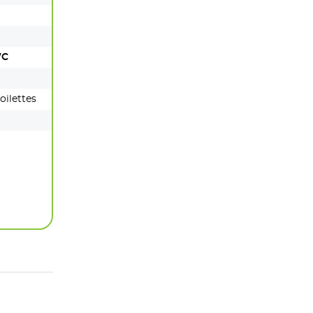
WC
oilettes