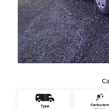
Ca
Carburant
Type