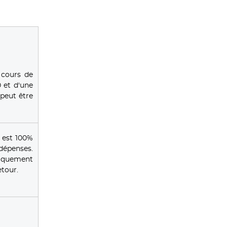
 cours de
 et d'une
peut être
 est 100%
 dépenses.
tiquement
tour.