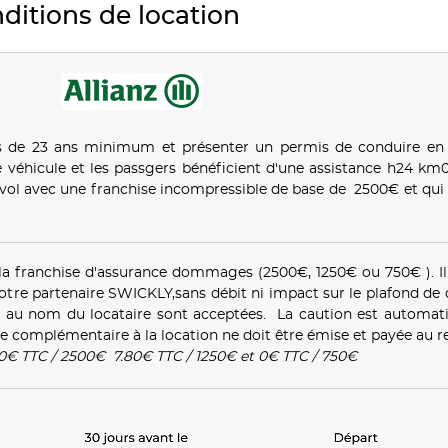
ditions de location
s de 23 ans minimum et présenter un permis de conduire en
 véhicule et les passgers bénéficient d'une assistance h24 km0
ol avec une franchise incompressible de base de 2500€ et qui 
la franchise d'assurance dommages (2500€, 1250€ ou 750€ ). Il
notre partenaire SWICKLY,sans débit ni impact sur le plafond de
es au nom du locataire sont acceptées. La caution est automa
e complémentaire à la location ne doit être émise et payée au re
30€ TTC / 2500€ 7.80€ TTC / 1250€ et 0€ TTC / 750€