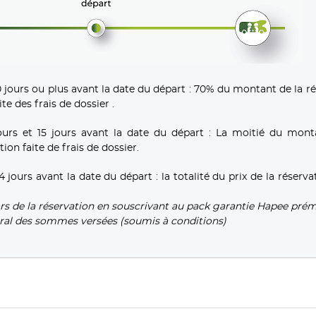
ours ou plus avant la date du départ : 70% du montant de la ré
e des frais de dossier .
urs et 15 jours avant la date du départ : La moitié du mont
on faite de frais de dossier.
urs avant la date du départ : la totalité du prix de la réserva
ors de la réservation en souscrivant au pack garantie Hapee pré
ral des sommes versées (soumis à conditions)