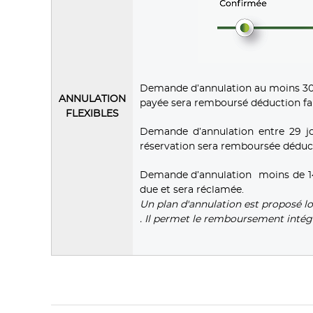
Demande d’annulation au moins 30 j
ANNULATION
payée sera remboursé déduction fait
FLEXIBLES
Demande d’annulation entre 29 jo
réservation sera remboursée déducti
Demande d’annulation moins de 14 jo
due et sera réclamée.
Un plan d'annulation est proposé l
. Il permet le remboursement intég