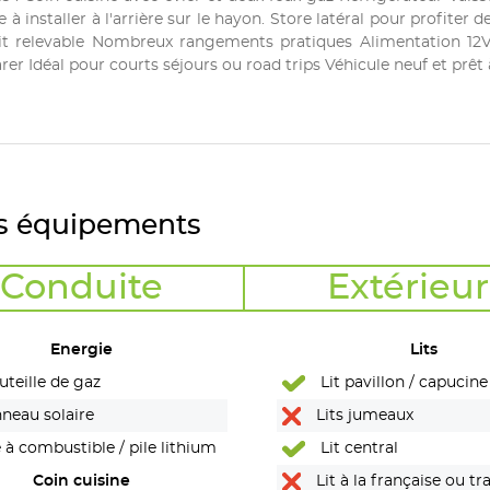
 installer à l'arrière sur le hayon. Store latéral pour profiter de
toit relevable Nombreux rangements pratiques Alimentation 12
rer Idéal pour courts séjours ou road trips Véhicule neuf et prêt à
s équipements
Conduite
Extérieur
Energie
Lits
teille de gaz
Lit pavillon / capucine
neau solaire
Lits jumeaux
 à combustible / pile lithium
Lit central
Coin cuisine
Lit à la française ou tr