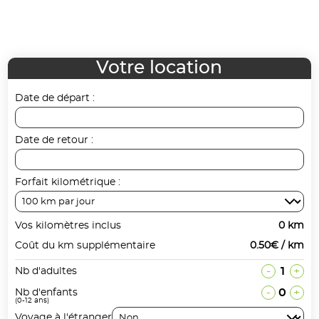
Votre location
Date de départ :
Date de retour :
Forfait kilométrique :
Vos kilomètres inclus
0 km
Coût du km supplémentaire
0.50€ / km
-
1
+
Nb d'adultes
-
0
+
Nb d'enfants
(0-12 ans)
Voyage à l'étranger