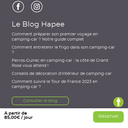
Le Blog Hapee
Comment préparer son premier voyage en
camping-car ? Notre guide complet
Comment entretenir le frigo dans son camping-car
?
Perros-Guirec en camping-car : la côte de Granit
Rose vous attend !
Conseils de décoration d’intérieur de camping-car
Comment suivre le Tour de France 2023 en
camping-car ?
Consulter le blog
A partir de
Réserver
85,00€ / jour
© 2021, HAPEE
|
Mentions légales
|
Conditions Générales
|
Données personnelles
|
Gérer mes cookies