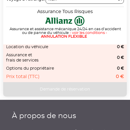
Assurance Tous Risques
Assurance et assistance mécanique 24/24 en cas d'accident
ou de panne du véhicule
-
voir les conditions
-
ANNULATION FLEXIBLE
Location du véhicule
0 €
Assurance et
0 €
frais de services
Options du propriétaire
0 €
Prix total (TTC)
0 €
À propos de nous