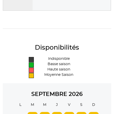
Disponibilités
Indisponible
Basse saison
Haute saison
Moyenne Saison
SEPTEMBRE 2026
L
M
M
J
V
S
D