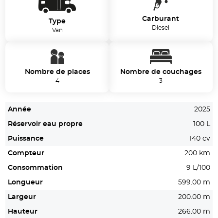
Carburant
Type
Diesel
Van
Nombre de places
Nombre de couchages
4
3
Année
2025
Réservoir eau propre
100 L
Puissance
140 cv
Compteur
200 km
Consommation
9 L/100
Longueur
599.00 m
Largeur
200.00 m
Hauteur
266.00 m