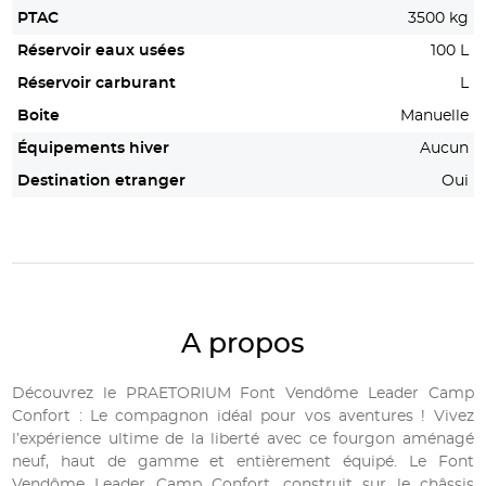
PTAC
3500 kg
Réservoir eaux usées
100 L
Réservoir carburant
L
Boite
Manuelle
Équipements hiver
Aucun
Destination etranger
Oui
A propos
Découvrez le PRAETORIUM Font Vendôme Leader Camp
Confort : Le compagnon idéal pour vos aventures ! Vivez
l’expérience ultime de la liberté avec ce fourgon aménagé
neuf, haut de gamme et entièrement équipé. Le Font
Vendôme Leader Camp Confort, construit sur le châssis