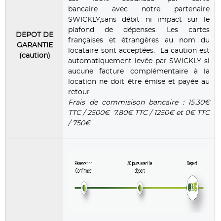
bancaire avec notre partenaire
SWICKLY,sans débit ni impact sur le
plafond de dépenses. Les cartes
DEPOT DE
françaises et étrangères au nom du
GARANTIE
locataire sont acceptées. La caution est
(caution)
automatiquement levée par SWICKLY si
aucune facture complémentaire à la
location ne doit être émise et payée au
retour.
Frais de commisison bancaire : 15.30€
TTC / 2500€ 7.80€ TTC / 1250€ et 0€ TTC
/ 750€