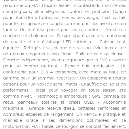
renommé du FIAT Ducato, leader incontesté du marché des
camping-cars, allie élégance, confort et praticité. Conçu
pour répondre à toutes vos envies de voyage, il est parfait
pour les escapades en couple comme pour les aventures en
famille. Un intérieur pensé pour votre confort • Ambiance
moderne et chaleureuse : Design épuré avec des matériaux
de qualité et un éclairage LED intimiste. • Cuisine tout
équipée : Réfrigérateur, plaque de cuisson, évier inox et de
nombreux rangements astucieux. • Salle de bain spacieuse :
Douche indépendante, lavabo ergonomique et WC cassette
pour un confort optimal. • Espace nuit modulable : Lit
confortable pour 2 à 4 personnes, avec matelas haut de
gamme pour un sommeil réparateur. Un équipement toutes
options pour un voyage sans limites • Chauffage et isolation
performants : Idéal pour voyager en toute saison, été
comme hiver. • Technologie embarquée : GPS, caméra de
recul, panneaux solaires et prises USB. • Autonomie
maximale : Grande réserve d’eau, batteries renforcées et
nombreux espaces de rangement. Un véhicule pratique et
maniable Grâce à ses dimensions optimisées et sa
motorisation FIAT fiable, ce fourgon se conduit facilement,