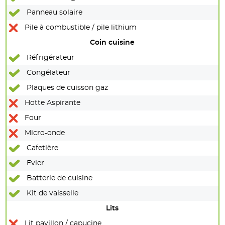
Panneau solaire
Pile à combustible / pile lithium
Coin cuisine
Réfrigérateur
Congélateur
Plaques de cuisson gaz
Hotte Aspirante
Four
Micro-onde
Cafetière
Evier
Batterie de cuisine
Kit de vaisselle
Lits
Lit pavillon / capucine