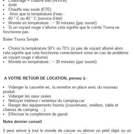
Chauffage + chauffe eau (HIVER)
Arrêt
Chauffe eau seule (ETE)
Ainsi que la température d’eau :
60 ° C ou 40 ° C (service d’été)
Montée en température : ~ 30 minutes (gaz ouvert)
Si un voyant rouge s’allume cela signifie que le combi Truma ne
fonctionne pas.
Boiler Truma Simple
Choisir la température 50°c ou 70°c (si pas de voyant allumé alors
cela signifie que cela fonctionne correctement sinon en cas de problème
un voyant rouge s’allume)
Montée en température : ~ 30 minutes (gaz ouvert)
A VOTRE RETOUR DE LOCATION, pensez à
:
Vidanger la cassette wc, la remettre en place avec du nouveau
produit.
Vidanger les eaux usées
Nettoyer intérieur / extérieur du camping-car
Ranger des équipements fournis (couvertures, oreillers, table et
chaises de camping, …)
Effectuer le complément de gasoil
Notre dernier conseil
Il peut arriver à tout le monde de casser ou abimer un petit objet ou un