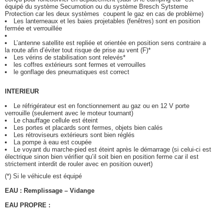
équipé du système Secumotion ou du système Bresch Sytsteme
Protection car les deux systèmes coupent le gaz en cas de problème)
Les lanterneaux et les baies projetables (fenêtres) sont en position
fermée et verrouillée
L’antenne satellite est repliée et orientée en position sens contraire a
la route afin d’éviter tout risque de prise au vent (F)*
Les vérins de stabilisation sont relevés*
les coffres extérieurs sont fermes et verrouilles
le gonflage des pneumatiques est correct
INTERIEUR
Le réfrigérateur est en fonctionnement au gaz ou en 12 V porte
verrouille (seulement avec le moteur tournant)
Le chauffage cellule est éteint
Les portes et placards sont fermes, objets bien calés
Les rétroviseurs extérieurs sont bien réglés
La pompe à eau est coupée
Le voyant du marche-pied est éteint après le démarrage (si celui-ci est
électrique sinon bien vérifier qu’il soit bien en position ferme car il est
strictement interdit de rouler avec en position ouvert)
(*) Si le véhicule est équipé
EAU : Remplissage – Vidange
EAU PROPRE :