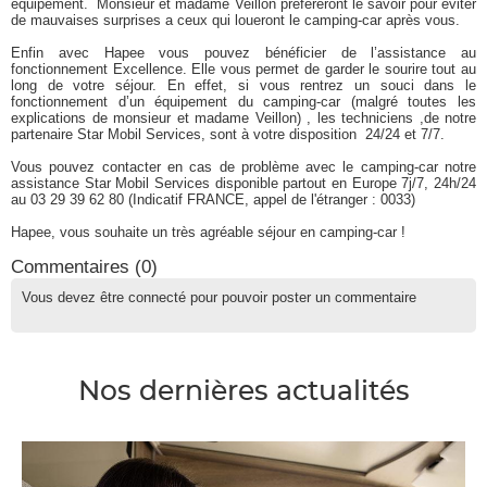
équipement. Monsieur et madame Veillon préféreront le savoir pour éviter
de mauvaises surprises a ceux qui loueront le camping-car après vous.
Enfin avec Hapee vous pouvez bénéficier de l’assistance au
fonctionnement Excellence. Elle vous permet de garder le sourire tout au
long de votre séjour. En effet, si vous rentrez un souci dans le
fonctionnement d’un équipement du camping-car (malgré toutes les
explications de monsieur et madame Veillon) , les techniciens ,de notre
partenaire Star Mobil Services, sont à votre disposition 24/24 et 7/7.
Vous pouvez contacter en cas de problème avec le camping-car notre
assistance Star Mobil Services disponible partout en Europe 7j/7, 24h/24
au 03 29 39 62 80 (Indicatif FRANCE, appel de l'étranger : 0033)
Hapee, vous souhaite un très agréable séjour en camping-car !
Commentaires (
0
)
Vous devez être connecté pour pouvoir poster un commentaire
Nos dernières actualités