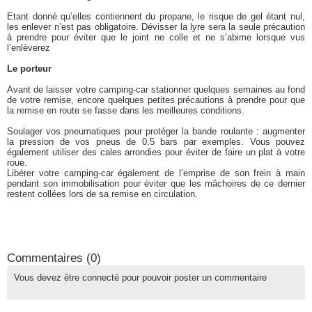
Etant donné qu’elles contiennent du propane, le risque de gel étant nul,
les enlever n’est pas obligatoire. Dévisser la lyre sera la seule précaution
à prendre pour éviter que le joint ne colle et ne s’abime lorsque vus
l’enlèverez
Le porteur
Avant de laisser votre camping-car stationner quelques semaines au fond
de votre remise, encore quelques petites précautions à prendre pour que
la remise en route se fasse dans les meilleures conditions.
Soulager vos pneumatiques pour protéger la bande roulante : augmenter
la pression de vos pneus de 0.5 bars par exemples. Vous pouvez
également utiliser des cales arrondies pour éviter de faire un plat à votre
roue.
Libérer votre camping-car également de l’emprise de son frein à main
pendant son immobilisation pour éviter que les mâchoires de ce dernier
restent collées lors de sa remise en circulation.
Commentaires (
0
)
Vous devez être connecté pour pouvoir poster un commentaire