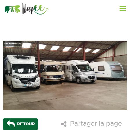
Partager la page
RETOUR