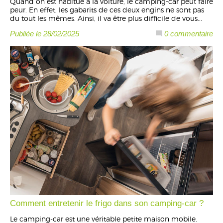
Quand on est habitué à la voiture, le camping-car peut faire
peur. En effet, les gabarits de ces deux engins ne sont pas
du tout les mêmes. Ainsi, il va être plus difficile de vous...
Publiée le 28/02/2025
0 commentaire
Comment entretenir le frigo dans son camping-car ?
Le camping-car est une véritable petite maison mobile.