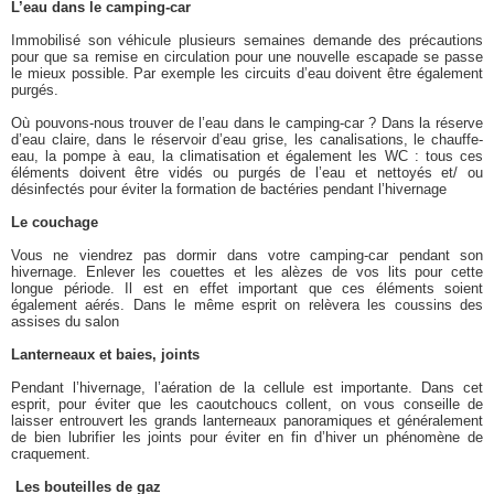
L’eau dans le camping-car
Immobilisé son véhicule plusieurs semaines demande des précautions
pour que sa remise en circulation pour une nouvelle escapade se passe
le mieux possible. Par exemple les circuits d’eau doivent être également
purgés.
Où pouvons-nous trouver de l’eau dans le camping-car ? Dans la réserve
d’eau claire, dans le réservoir d’eau grise, les canalisations, le chauffe-
eau, la pompe à eau, la climatisation et également les WC : tous ces
éléments doivent être vidés ou purgés de l’eau et nettoyés et/ ou
désinfectés pour éviter la formation de bactéries pendant l’hivernage
Le couchage
Vous ne viendrez pas dormir dans votre camping-car pendant son
hivernage. Enlever les couettes et les alèzes de vos lits pour cette
longue période. Il est en effet important que ces éléments soient
également aérés. Dans le même esprit on relèvera les coussins des
assises du salon
Lanterneaux et baies, joints
Pendant l’hivernage, l’aération de la cellule est importante. Dans cet
esprit, pour éviter que les caoutchoucs collent, on vous conseille de
laisser entrouvert les grands lanterneaux panoramiques et généralement
de bien lubrifier les joints pour éviter en fin d’hiver un phénomène de
craquement.
Les bouteilles de gaz