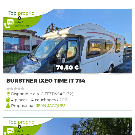
76.50 €
BURSTNER IXEO TIME IT 734
Disponible à VIC FEZENSAC (32)
4 places - 4 couchages / 2011
Proposé par
JEAN JACQUES