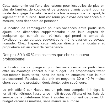
Cette autonomie est l'une des raisons pour lesquelles de plus en
plus de familles, de couples et de groupes d'amis optent pour ce
mode de voyage. Le véhicule est à la fois le moyen de transport, le
logement et la cuisine. Tout est réuni pour vivre des vacances sur
mesure, sans dépendre de personne.
La location de camping-car pour les vacances entre particuliers
ajoute une dimension supplémentaire : on loue auprès de
quelqu'un qui connaît son véhicule, qui prend le temps de
l'expliquer, et qui partage souvent cette même passion du voyage
nomade. Chez Hapee, cette relation directe entre locataire et
propriétaire est au cœur de l'expérience.
Des prix 30 à 40 % moins chers que chez un loueur
professionnel
La location de camping-car pour les vacances entre particuliers
offre un avantage concret sur le budget. Les propriétaires fixent
eux-mêmes leurs tarifs, sans les frais de structure d'un loueur
professionnel. Résultat : des prix en moyenne 30 à 40 % moins
chers pour une prestation équivalente, voire supérieure.
Le prix affiché sur Hapee est un prix tout compris. Il intègre le
forfait kilométrique, l'assurance multi-risques Allianz et les frais de
service de la plateforme. Rien à ajouter au moment de payer. Un
budget vacances maîtrisé, sans mauvaise surprise.