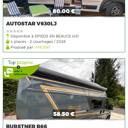
80.00 €
AUTOSTAR V630LJ
Disponible à EPIEDS EN BEAUCE (45)
4 places - 2 couchages / 2026
Proposé par
VINCENT
58.50 €
BURSTNER B66