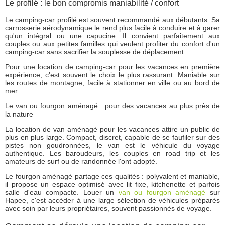
Le profilé : le bon compromis maniabilité / confort
Le camping-car profilé est souvent recommandé aux débutants. Sa
carrosserie aérodynamique le rend plus facile à conduire et à garer
qu'un intégral ou une capucine. Il convient parfaitement aux
couples ou aux petites familles qui veulent profiter du confort d'un
camping-car sans sacrifier la souplesse de déplacement.
Pour une location de camping-car pour les vacances en première
expérience, c'est souvent le choix le plus rassurant. Maniable sur
les routes de montagne, facile à stationner en ville ou au bord de
mer.
Le van ou fourgon aménagé : pour des vacances au plus près de
la nature
La location de van aménagé pour les vacances attire un public de
plus en plus large. Compact, discret, capable de se faufiler sur des
pistes non goudronnées, le van est le véhicule du voyage
authentique. Les baroudeurs, les couples en road trip et les
amateurs de surf ou de randonnée l'ont adopté.
Le fourgon aménagé partage ces qualités : polyvalent et maniable,
il propose un espace optimisé avec lit fixe, kitchenette et parfois
salle d'eau compacte. Louer un
van ou fourgon aménagé
sur
Hapee, c'est accéder à une large sélection de véhicules préparés
avec soin par leurs propriétaires, souvent passionnés de voyage.