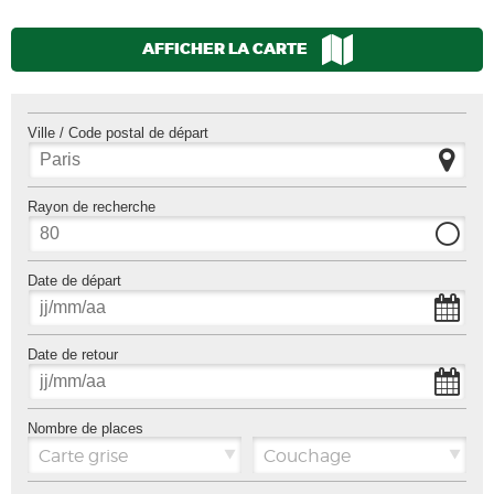
AFFICHER LA CARTE
Ville / Code postal de départ
Rayon de recherche
Date de départ
Date de retour
Nombre de places
Carte grise
Couchage