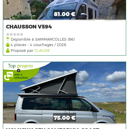
81.00 €
CHAUSSON V594
Disponible à SAMMARCOLLES (86)
4 places - 4 couchages / 2026
Proposé par
CLAUDE
75.00 €