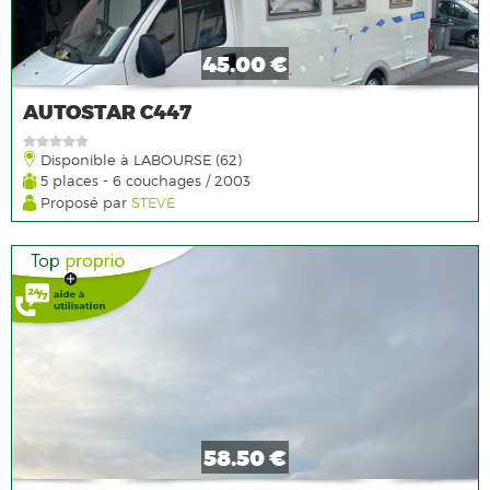
45.00 €
AUTOSTAR C447
Disponible à LABOURSE (62)
5 places - 6 couchages / 2003
Proposé par
STEVE
58.50 €