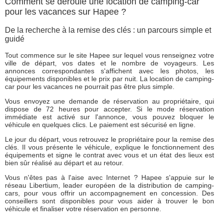
Comment se déroule une location de camping-car
pour les vacances sur Hapee ?
De la recherche à la remise des clés : un parcours simple et
guidé
Tout commence sur le site Hapee sur lequel vous renseignez votre
ville de départ, vos dates et le nombre de voyageurs. Les
annonces correspondantes s'affichent avec les photos, les
équipements disponibles et le prix par nuit. La location de camping-
car pour les vacances ne pourrait pas être plus simple.
Vous envoyez une demande de réservation au propriétaire, qui
dispose de 72 heures pour accepter. Si le mode réservation
immédiate est activé sur l'annonce, vous pouvez bloquer le
véhicule en quelques clics. Le paiement est sécurisé en ligne.
Le jour du départ, vous retrouvez le propriétaire pour la remise des
clés. Il vous présente le véhicule, explique le fonctionnement des
équipements et signe le contrat avec vous et un état des lieux est
bien sûr réalisé au départ et au retour.
Vous n'êtes pas à l'aise avec Internet ? Hapee s'appuie sur le
réseau Libertium, leader européen de la distribution de camping-
cars, pour vous offrir un accompagnement en concession. Des
conseillers sont disponibles pour vous aider à trouver le bon
véhicule et finaliser votre réservation en personne.