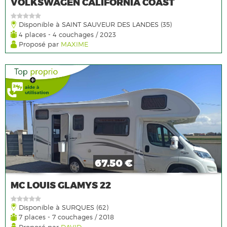
VOLKSWAGEN CALIFORNIA COAST
Disponible à SAINT SAUVEUR DES LANDES (35)
4 places - 4 couchages / 2023
Proposé par
MAXIME
67.50 €
MC LOUIS GLAMYS 22
Disponible à SURQUES (62)
7 places - 7 couchages / 2018
Proposé par
DAVID