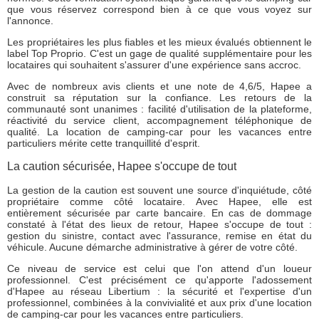
que vous réservez correspond bien à ce que vous voyez sur
l'annonce.
Les propriétaires les plus fiables et les mieux évalués obtiennent le
label Top Proprio. C'est un gage de qualité supplémentaire pour les
locataires qui souhaitent s'assurer d'une expérience sans accroc.
Avec de nombreux avis clients et une note de 4,6/5, Hapee a
construit sa réputation sur la confiance. Les retours de la
communauté sont unanimes : facilité d'utilisation de la plateforme,
réactivité du service client, accompagnement téléphonique de
qualité. La location de camping-car pour les vacances entre
particuliers mérite cette tranquillité d'esprit.
La caution sécurisée, Hapee s'occupe de tout
La gestion de la caution est souvent une source d'inquiétude, côté
propriétaire comme côté locataire. Avec Hapee, elle est
entièrement sécurisée par carte bancaire. En cas de dommage
constaté à l'état des lieux de retour, Hapee s'occupe de tout :
gestion du sinistre, contact avec l'assurance, remise en état du
véhicule. Aucune démarche administrative à gérer de votre côté.
Ce niveau de service est celui que l'on attend d'un loueur
professionnel. C'est précisément ce qu'apporte l'adossement
d'Hapee au réseau Libertium : la sécurité et l'expertise d'un
professionnel, combinées à la convivialité et aux prix d'une location
de camping-car pour les vacances entre particuliers.