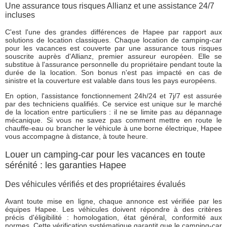
Une assurance tous risques Allianz et une assistance 24/7
incluses
C'est l'une des grandes différences de Hapee par rapport aux
solutions de location classiques. Chaque location de camping-car
pour les vacances est couverte par une assurance tous risques
souscrite auprès d'Allianz, premier assureur européen. Elle se
substitue à l'assurance personnelle du propriétaire pendant toute la
durée de la location. Son bonus n'est pas impacté en cas de
sinistre et la couverture est valable dans tous les pays européens.
En option, l'assistance fonctionnement 24h/24 et 7j/7 est assurée
par des techniciens qualifiés. Ce service est unique sur le marché
de la location entre particuliers : il ne se limite pas au dépannage
mécanique. Si vous ne savez pas comment mettre en route le
chauffe-eau ou brancher le véhicule à une borne électrique, Hapee
vous accompagne à distance, à toute heure.
Louer un camping-car pour les vacances en toute
sérénité : les garanties Hapee
Des véhicules vérifiés et des propriétaires évalués
Avant toute mise en ligne, chaque annonce est vérifiée par les
équipes Hapee. Les véhicules doivent répondre à des critères
précis d'éligibilité : homologation, état général, conformité aux
normes. Cette vérification systématique garantit que le camping-car