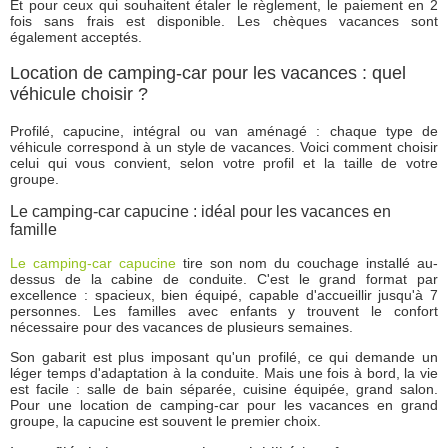
Et pour ceux qui souhaitent étaler le règlement, le paiement en 2
fois sans frais est disponible. Les chèques vacances sont
également acceptés.
Location de camping-car pour les vacances : quel
véhicule choisir ?
Profilé, capucine, intégral ou van aménagé : chaque type de
véhicule correspond à un style de vacances. Voici comment choisir
celui qui vous convient, selon votre profil et la taille de votre
groupe.
Le camping-car capucine : idéal pour les vacances en
famille
Le camping-car capucine
tire son nom du couchage installé au-
dessus de la cabine de conduite. C'est le grand format par
excellence : spacieux, bien équipé, capable d'accueillir jusqu'à 7
personnes. Les familles avec enfants y trouvent le confort
nécessaire pour des vacances de plusieurs semaines.
Son gabarit est plus imposant qu'un profilé, ce qui demande un
léger temps d'adaptation à la conduite. Mais une fois à bord, la vie
est facile : salle de bain séparée, cuisine équipée, grand salon.
Pour une location de camping-car pour les vacances en grand
groupe, la capucine est souvent le premier choix.