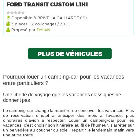
FORD TRANSIT CUSTOM L1H1
Disponible à BRIVE LA GAILLARDE (19)
3 places - 2 couchages / 2020
Proposé par
DYLAN
PLUS DE VÉHICULES
Pourquoi louer un camping-car pour les vacances
entre particuliers ?
Une liberté de voyage que les vacances classiques ne
donnent pas
Le camping-car change la manière de concevoir les vacances. Plus
de réservation d'hôtel à anticiper des mois à l'avance, plus
d'horaires d'avion à respecter. Louer un camping-car pour les
vacances, c'est choisir son itinéraire au fil de l'humeur, s'arrêter sur
un belvédère au coucher du soleil, repartir le lendemain matin vers
une autre route.