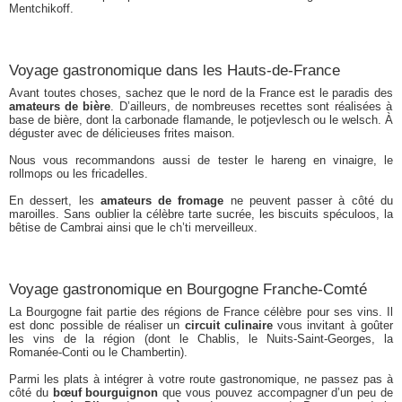
Mentchikoff.
Voyage gastronomique dans les Hauts-de-France
Avant toutes choses, sachez que le nord de la France est le paradis des
amateurs de bière
. D’ailleurs, de nombreuses recettes sont réalisées à
base de bière, dont la carbonade flamande, le potjevlesch ou le welsch. À
déguster avec de délicieuses frites maison.
Nous vous recommandons aussi de tester le hareng en vinaigre, le
rollmops ou les fricadelles.
En dessert, les
amateurs de fromage
ne peuvent passer à côté du
maroilles. Sans oublier la célèbre tarte sucrée, les biscuits spéculoos, la
bêtise de Cambrai ainsi que le ch’ti merveilleux.
Voyage gastronomique en Bourgogne Franche-Comté
La Bourgogne fait partie des régions de France célèbre pour ses vins. Il
est donc possible de réaliser un
circuit culinaire
vous invitant à goûter
les vins de la région (dont le Chablis, le Nuits-Saint-Georges, la
Romanée-Conti ou le Chambertin).
Parmi les plats à intégrer à votre route gastronomique, ne passez pas à
côté du
bœuf bourguignon
que vous pouvez accompagner d’un peu de