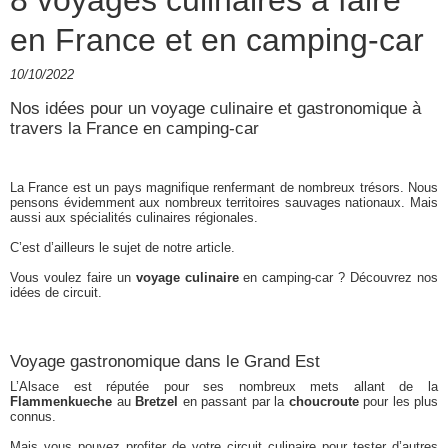
8 voyages culinaires à faire
en France et en camping-car
10/10/2022
Nos idées pour un voyage culinaire et gastronomique à
travers la France en camping-car
La France est un pays magnifique renfermant de nombreux trésors. Nous
pensons évidemment aux nombreux territoires sauvages nationaux. Mais
aussi aux spécialités culinaires régionales.
C’est d’ailleurs le sujet de notre article.
Vous voulez faire un
voyage culinaire
en camping-car ? Découvrez nos
idées de circuit.
Voyage gastronomique dans le Grand Est
L’Alsace est réputée pour ses nombreux mets allant de la
Flammenkueche
au
Bretzel
en passant par la
choucroute
pour les plus
connus.
Mais vous pouvez profiter de votre circuit culinaire pour tester d’autres