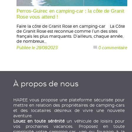
Perros-Guirec en camping-car : la côte de Granit
Rose vous attend !
Faire la côte de Granit Rose en camping-car La Côte
de Granit Rose est reconnue comme l’un des sites
français les plus marquants. D’ailleurs, chaque année,
de nombreux...
Publiée le 28/08/2023
0 commentaire
À propos de nous
HAPEE vous propose une plateforme sécurisée pour
mettre en relation des propriétaires de camping-cars
et des locataires désireux de vivre une nouvelle
aventure.
Louez en toute sérénité
un véhicule de loisirs pour
vos prochaines vacances. Proposez en toute