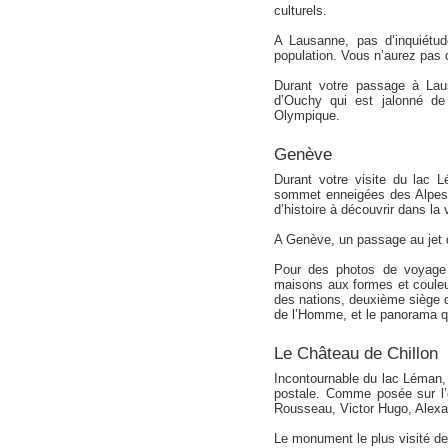
culturels.
A Lausanne, pas d’inquiétud
population. Vous n’aurez pas 
Durant votre passage à Lau
d’Ouchy qui est jalonné de
Olympique.
Genève
Durant votre visite du lac 
sommet enneigées des Alpes,
d’histoire à découvrir dans la vi
A Genève, un passage au jet d
Pour des photos de voyage 
maisons aux formes et couleur
des nations, deuxième siège d
de l’Homme, et le panorama qu’
Le Château de Chillon
Incontournable du lac Léman, 
postale. Comme posée sur l’e
Rousseau, Victor Hugo, Alexa
Le monument le plus visité de 