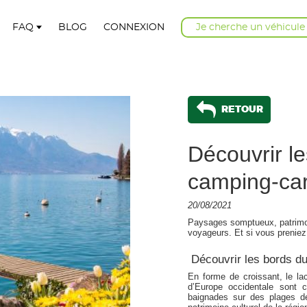
FAQ
BLOG
CONNEXION
Je cherche un véhicule
RETOUR
Découvrir l
camping-ca
20/08/2021
Paysages somptueux, patrimoi
voyageurs. Et si vous preniez
Découvrir les bords d
En forme de croissant, le la
d’Europe occidentale sont 
baignades sur des plages de