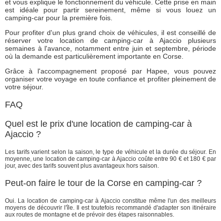
et vous explique le fonctionnement du véhicule. Cette prise en main
est idéale pour partir sereinement, même si vous louez un
camping-car pour la première fois.
Pour profiter d'un plus grand choix de véhicules, il est conseillé de
réserver votre location de camping-car à Ajaccio plusieurs
semaines à l'avance, notamment entre juin et septembre, période
où la demande est particulièrement importante en Corse.
Grâce à l'accompagnement proposé par Hapee, vous pouvez
organiser votre voyage en toute confiance et profiter pleinement de
votre séjour.
FAQ
Quel est le prix d'une location de camping-car à
Ajaccio ?
Les tarifs varient selon la saison, le type de véhicule et la durée du séjour. En
moyenne, une location de camping-car à Ajaccio coûte entre 90 € et 180 € par
jour, avec des tarifs souvent plus avantageux hors saison.
Peut-on faire le tour de la Corse en camping-car ?
Oui. La location de camping-car à Ajaccio constitue même l'un des meilleurs
moyens de découvrir l'île. Il est toutefois recommandé d'adapter son itinéraire
aux routes de montagne et de prévoir des étapes raisonnables.