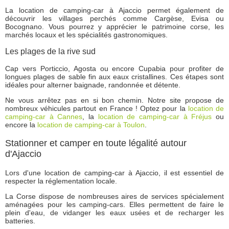
La location de camping-car à Ajaccio permet également de
découvrir les villages perchés comme Cargèse, Evisa ou
Bocognano. Vous pourrez y apprécier le patrimoine corse, les
marchés locaux et les spécialités gastronomiques.
Les plages de la rive sud
Cap vers Porticcio, Agosta ou encore Cupabia pour profiter de
longues plages de sable fin aux eaux cristallines. Ces étapes sont
idéales pour alterner baignade, randonnée et détente.
Ne vous arrêtez pas en si bon chemin. Notre site propose de
nombreux véhicules partout en France ! Optez pour la
location de
camping-car à Cannes
, la
location de camping-car à Fréjus
ou
encore la
location de camping-car à Toulon
.
Stationner et camper en toute légalité autour
d'Ajaccio
Lors d'une location de camping-car à Ajaccio, il est essentiel de
respecter la réglementation locale.
La Corse dispose de nombreuses aires de services spécialement
aménagées pour les camping-cars. Elles permettent de faire le
plein d'eau, de vidanger les eaux usées et de recharger les
batteries.