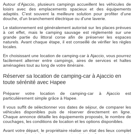
Autour d'Ajaccio, plusieurs campings accueillent les véhicules de
loisirs avec des emplacements spacieux et des équipements
adaptés. C'est souvent la meilleure solution pour profiter d'une
douche, d'un branchement électrique ou d'une laverie.
Le stationnement est généralement autorisé sur les places prévues
à cet effet, mais le camping sauvage est réglementé sur une
grande partie du littoral corse afin de préserver les espaces
naturels. Avant chaque étape, il est conseillé de vérifier les règles
locales.
En choisissant une location de camping-car à Ajaccio, vous pourrez
facilement alterner entre campings, aires de services et haltes
aménagées tout au long de votre itinéraire.
Réserver sa location de camping-car à Ajaccio en
toute sérénité avec Hapee
Préparer votre location de camping-car à Ajaccio est
particulièrement simple grâce à Hapee.
Il vous suffit de sélectionner vos dates de séjour, de comparer les
véhicules disponibles puis de réserver directement en ligne.
Chaque annonce détaille les équipements proposés, le nombre de
couchages, les conditions de location et les options disponibles.
Avant votre départ, le propriétaire réalise un état des lieux complet