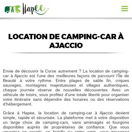
LOCATION DE CAMPING-CAR À
AJACCIO
Envie de découvrir la Corse autrement ? La location de camping-
car à Ajaccio est l'une des meilleures façons de parcourir l'Île de
Beauté à votre rythme. Entre plages de sable fin, criques
sauvages, montagnes majestueuses et villages authentiques,
chaque journée réserve de nouvelles découvertes. Avec un
véhicule de loisirs, vous profitez d'une totale liberté pour organiser
votre itinéraire sans dépendre des horaires ou des réservations
d'hébergement.
Grâce à Hapee, la location de camping-car à Ajaccio devient
simple, rapide et sécurisée. La plateforme met à votre disposition
un large choix de camping-cars, vans aménagés et fourgons
disponibles auprès de propriétaires de confiance. Que vous
voyagiez en couple, en famille ou entre amis, vous trouverez