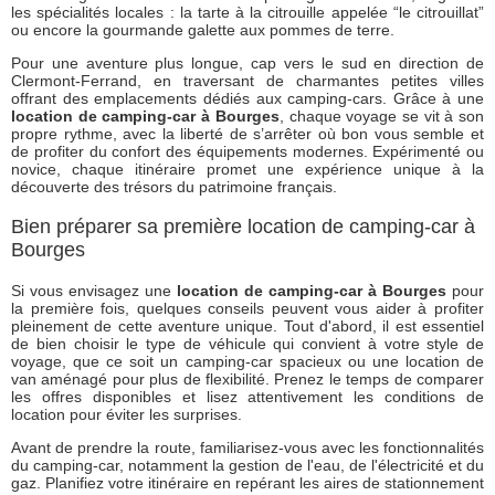
les spécialités locales : la tarte à la citrouille appelée “le citrouillat”
ou encore la gourmande galette aux pommes de terre.
Pour une aventure plus longue, cap vers le sud en direction de
Clermont-Ferrand, en traversant de charmantes petites villes
offrant des emplacements dédiés aux camping-cars. Grâce à une
location de camping-car à Bourges
, chaque voyage se vit à son
propre rythme, avec la liberté de s’arrêter où bon vous semble et
de profiter du confort des équipements modernes. Expérimenté ou
novice, chaque itinéraire promet une expérience unique à la
découverte des trésors du patrimoine français.
Bien préparer sa première location de camping-car à
Bourges
Si vous envisagez une
location de camping-car à Bourges
pour
la première fois, quelques conseils peuvent vous aider à profiter
pleinement de cette aventure unique. Tout d'abord, il est essentiel
de bien choisir le type de véhicule qui convient à votre style de
voyage, que ce soit un camping-car spacieux ou une location de
van aménagé pour plus de flexibilité. Prenez le temps de comparer
les offres disponibles et lisez attentivement les conditions de
location pour éviter les surprises.
Avant de prendre la route, familiarisez-vous avec les fonctionnalités
du camping-car, notamment la gestion de l'eau, de l'électricité et du
gaz. Planifiez votre itinéraire en repérant les aires de stationnement