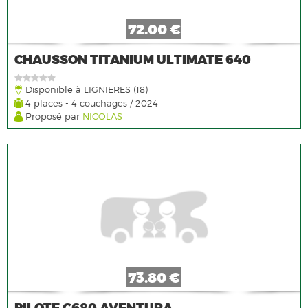
72.00 €
CHAUSSON TITANIUM ULTIMATE 640
Disponible à LIGNIERES (18)
4 places - 4 couchages / 2024
Proposé par
NICOLAS
73.80 €
PILOTE G680 AVENTURA