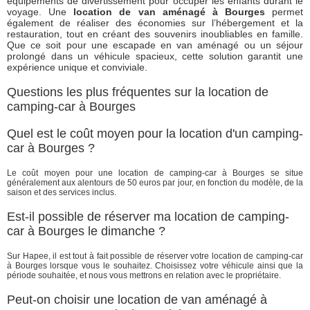
équipements de divertissement pour occuper les enfants durant le
voyage. Une
location de van aménagé à Bourges
permet
également de réaliser des économies sur l’hébergement et la
restauration, tout en créant des souvenirs inoubliables en famille.
Que ce soit pour une escapade en van aménagé ou un séjour
prolongé dans un véhicule spacieux, cette solution garantit une
expérience unique et conviviale.
Questions les plus fréquentes sur la location de
camping-car à Bourges
Quel est le coût moyen pour la location d'un camping-
car à Bourges ?
Le coût moyen pour une location de camping-car à Bourges se situe
généralement aux alentours de 50 euros par jour, en fonction du modèle, de la
saison et des services inclus.
Est-il possible de réserver ma location de camping-
car à Bourges le dimanche ?
Sur Hapee, il est tout à fait possible de réserver votre location de camping-car
à Bourges lorsque vous le souhaitez. Choisissez votre véhicule ainsi que la
période souhaitée, et nous vous mettrons en relation avec le propriétaire.
Peut-on choisir une location de van aménagé à