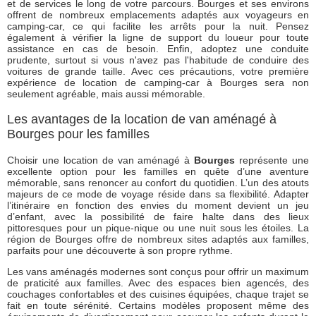
et de services le long de votre parcours. Bourges et ses environs
offrent de nombreux emplacements adaptés aux voyageurs en
camping-car, ce qui facilite les arrêts pour la nuit. Pensez
également à vérifier la ligne de support du loueur pour toute
assistance en cas de besoin. Enfin, adoptez une conduite
prudente, surtout si vous n'avez pas l'habitude de conduire des
voitures de grande taille. Avec ces précautions, votre première
expérience de location de camping-car à Bourges sera non
seulement agréable, mais aussi mémorable.
Les avantages de la location de van aménagé à
Bourges pour les familles
Choisir une location de van aménagé à
Bourges
représente une
excellente option pour les familles en quête d’une aventure
mémorable, sans renoncer au confort du quotidien. L’un des atouts
majeurs de ce mode de voyage réside dans sa flexibilité. Adapter
l’itinéraire en fonction des envies du moment devient un jeu
d’enfant, avec la possibilité de faire halte dans des lieux
pittoresques pour un pique-nique ou une nuit sous les étoiles. La
région de Bourges offre de nombreux sites adaptés aux familles,
parfaits pour une découverte à son propre rythme.
Les vans aménagés modernes sont conçus pour offrir un maximum
de praticité aux familles. Avec des espaces bien agencés, des
couchages confortables et des cuisines équipées, chaque trajet se
fait en toute sérénité. Certains modèles proposent même des