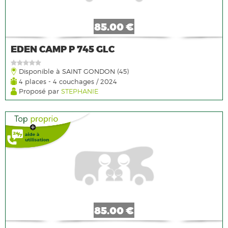
85.00 €
EDEN CAMP P 745 GLC
Disponible à SAINT GONDON (45)
4 places - 4 couchages / 2024
Proposé par
STEPHANIE
85.00 €