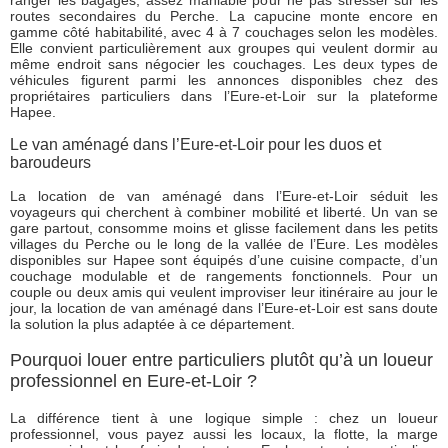
routes secondaires du Perche. La capucine monte encore en
gamme côté habitabilité, avec 4 à 7 couchages selon les modèles.
Elle convient particulièrement aux groupes qui veulent dormir au
même endroit sans négocier les couchages. Les deux types de
véhicules figurent parmi les annonces disponibles chez des
propriétaires particuliers dans l’Eure-et-Loir sur la plateforme
Hapee.
Le van aménagé dans l’Eure-et-Loir pour les duos et
baroudeurs
La location de van aménagé dans l’Eure-et-Loir séduit les
voyageurs qui cherchent à combiner mobilité et liberté. Un van se
gare partout, consomme moins et glisse facilement dans les petits
villages du Perche ou le long de la vallée de l’Eure. Les modèles
disponibles sur Hapee sont équipés d’une cuisine compacte, d’un
couchage modulable et de rangements fonctionnels. Pour un
couple ou deux amis qui veulent improviser leur itinéraire au jour le
jour, la location de van aménagé dans l’Eure-et-Loir est sans doute
la solution la plus adaptée à ce département.
Pourquoi louer entre particuliers plutôt qu’à un loueur
professionnel en Eure-et-Loir ?
La différence tient à une logique simple : chez un loueur
professionnel, vous payez aussi les locaux, la flotte, la marge