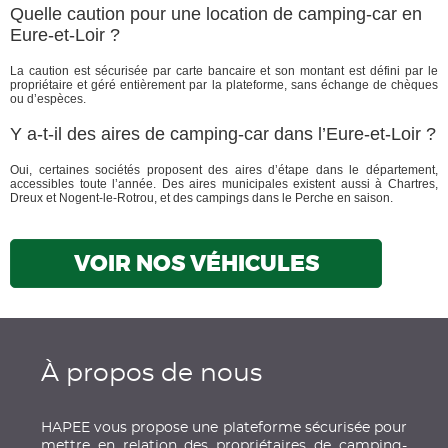
Quelle caution pour une location de camping-car en
Eure-et-Loir ?
La caution est sécurisée par carte bancaire et son montant est défini par le
propriétaire et géré entièrement par la plateforme, sans échange de chèques
ou d’espèces.
Y a-t-il des aires de camping-car dans l’Eure-et-Loir ?
Oui, certaines sociétés proposent des aires d’étape dans le département,
accessibles toute l’année. Des aires municipales existent aussi à Chartres,
Dreux et Nogent-le-Rotrou, et des campings dans le Perche en saison.
VOIR NOS VÉHICULES
À propos de nous
HAPEE vous propose une plateforme sécurisée pour
mettre en relation des propriétaires de camping-