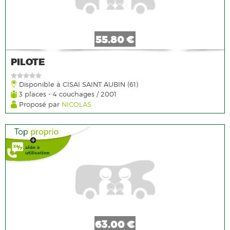
55.80 €
PILOTE
Disponible à CISAI SAINT AUBIN (61)
3 places - 4 couchages / 2001
Proposé par
NICOLAS
63.00 €