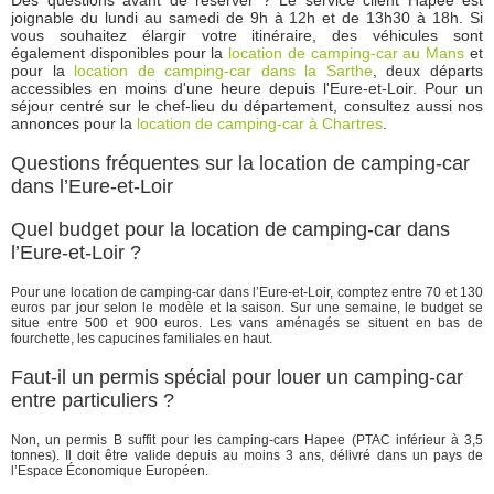
joignable du lundi au samedi de 9h à 12h et de 13h30 à 18h. Si
vous souhaitez élargir votre itinéraire, des véhicules sont
également disponibles pour la
location de camping-car au Mans
et
pour la
location de camping-car dans la Sarthe
, deux départs
accessibles en moins d'une heure depuis l'Eure-et-Loir. Pour un
séjour centré sur le chef-lieu du département, consultez aussi nos
annonces pour la
location de camping-car à Chartres
.
Questions fréquentes sur la location de camping-car
dans l’Eure-et-Loir
Quel budget pour la location de camping-car dans
l’Eure-et-Loir ?
Pour une location de camping-car dans l’Eure-et-Loir, comptez entre 70 et 130
euros par jour selon le modèle et la saison. Sur une semaine, le budget se
situe entre 500 et 900 euros. Les vans aménagés se situent en bas de
fourchette, les capucines familiales en haut.
Faut-il un permis spécial pour louer un camping-car
entre particuliers ?
Non, un permis B suffit pour les camping-cars Hapee (PTAC inférieur à 3,5
tonnes). Il doit être valide depuis au moins 3 ans, délivré dans un pays de
l’Espace Économique Européen.