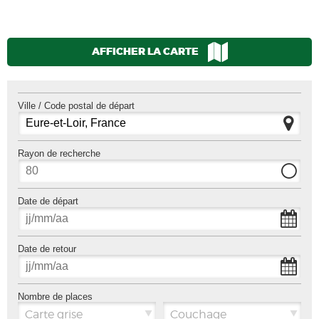
AFFICHER LA CARTE
Ville / Code postal de départ
Rayon de recherche
Date de départ
Date de retour
Nombre de places
Carte grise
Couchage