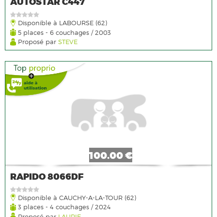
AUTOSTAR C447
Disponible à LABOURSE (62)
5 places - 6 couchages / 2003
Proposé par
STEVE
100.00 €
RAPIDO 8066DF
Disponible à CAUCHY-A-LA-TOUR (62)
3 places - 4 couchages / 2024
Proposé par
LAURIE