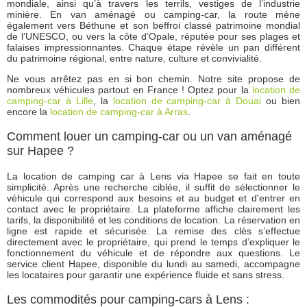
mondiale, ainsi qu’à travers les terrils, vestiges de l’industrie
minière. En van aménagé ou camping-car, la route mène
également vers Béthune et son beffroi classé patrimoine mondial
de l’UNESCO, ou vers la côte d’Opale, réputée pour ses plages et
falaises impressionnantes. Chaque étape révèle un pan différent
du patrimoine régional, entre nature, culture et convivialité.
Ne vous arrêtez pas en si bon chemin. Notre site propose de
nombreux véhicules partout en France ! Optez pour la
location de
camping-car à Lille
, la
location de camping-car à Douai
ou bien
encore la
location de camping-car à Arras
.
Comment louer un camping-car ou un van aménagé
sur Hapee ?
La location de camping car à Lens via Hapee se fait en toute
simplicité. Après une recherche ciblée, il suffit de sélectionner le
véhicule qui correspond aux besoins et au budget et d'entrer en
contact avec le propriétaire. La plateforme affiche clairement les
tarifs, la disponibilité et les conditions de location. La réservation en
ligne est rapide et sécurisée. La remise des clés s’effectue
directement avec le propriétaire, qui prend le temps d’expliquer le
fonctionnement du véhicule et de répondre aux questions. Le
service client Hapee, disponible du lundi au samedi, accompagne
les locataires pour garantir une expérience fluide et sans stress.
Les commodités pour camping-cars à Lens :