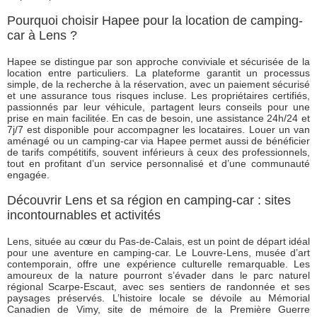
Pourquoi choisir Hapee pour la location de camping-
car à Lens ?
Hapee se distingue par son approche conviviale et sécurisée de la
location entre particuliers. La plateforme garantit un processus
simple, de la recherche à la réservation, avec un paiement sécurisé
et une assurance tous risques incluse. Les propriétaires certifiés,
passionnés par leur véhicule, partagent leurs conseils pour une
prise en main facilitée. En cas de besoin, une assistance 24h/24 et
7j/7 est disponible pour accompagner les locataires. Louer un van
aménagé ou un camping-car via Hapee permet aussi de bénéficier
de tarifs compétitifs, souvent inférieurs à ceux des professionnels,
tout en profitant d’un service personnalisé et d’une communauté
engagée.
Découvrir Lens et sa région en camping-car : sites
incontournables et activités
Lens, située au cœur du Pas-de-Calais, est un point de départ idéal
pour une aventure en camping-car. Le Louvre-Lens, musée d’art
contemporain, offre une expérience culturelle remarquable. Les
amoureux de la nature pourront s’évader dans le parc naturel
régional Scarpe-Escaut, avec ses sentiers de randonnée et ses
paysages préservés. L’histoire locale se dévoile au Mémorial
Canadien de Vimy, site de mémoire de la Première Guerre