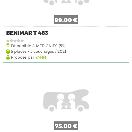
99.00 €
BENIMAR T 483
Disponible à MERIGNIES (59)
5 places - 5 couchages / 2021
Proposé par
YANN
75.00 €