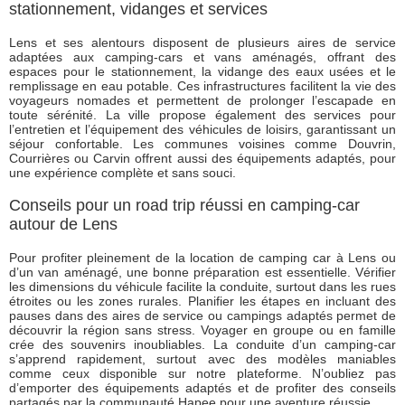
stationnement, vidanges et services
Lens et ses alentours disposent de plusieurs aires de service
adaptées aux camping-cars et vans aménagés, offrant des
espaces pour le stationnement, la vidange des eaux usées et le
remplissage en eau potable. Ces infrastructures facilitent la vie des
voyageurs nomades et permettent de prolonger l’escapade en
toute sérénité. La ville propose également des services pour
l’entretien et l’équipement des véhicules de loisirs, garantissant un
séjour confortable. Les communes voisines comme Douvrin,
Courrières ou Carvin offrent aussi des équipements adaptés, pour
une expérience complète et sans souci.
Conseils pour un road trip réussi en camping-car
autour de Lens
Pour profiter pleinement de la location de camping car à Lens ou
d’un van aménagé, une bonne préparation est essentielle. Vérifier
les dimensions du véhicule facilite la conduite, surtout dans les rues
étroites ou les zones rurales. Planifier les étapes en incluant des
pauses dans des aires de service ou campings adaptés permet de
découvrir la région sans stress. Voyager en groupe ou en famille
crée des souvenirs inoubliables. La conduite d’un camping-car
s’apprend rapidement, surtout avec des modèles maniables
comme ceux disponible sur notre plateforme. N’oubliez pas
d’emporter des équipements adaptés et de profiter des conseils
partagés par la communauté Hapee pour une aventure réussie.