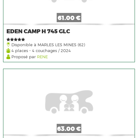
61.00 €
EDEN CAMP H 745 GLC
Disponible à MARLES LES MINES (62)
4 places - 4 couchages / 2024
Proposé par
RENE
63.00 €