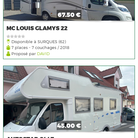
67.50 €
MC LOUIS GLAMYS 22
Disponible à SURQUES (62)
7 places - 7 couchages / 2018
Proposé par
DAVID
45.00 €