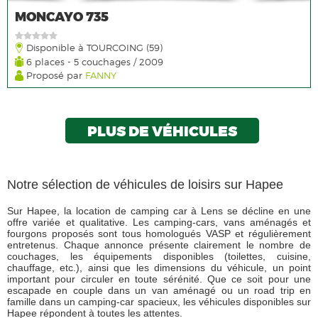
MONCAYO 735
Disponible à TOURCOING (59)
6 places - 5 couchages / 2009
Proposé par
FANNY
PLUS DE VÉHICULES
Notre sélection de véhicules de loisirs sur Hapee
Sur Hapee, la location de camping car à Lens se décline en une
offre variée et qualitative. Les camping-cars, vans aménagés et
fourgons proposés sont tous homologués VASP et régulièrement
entretenus. Chaque annonce présente clairement le nombre de
couchages, les équipements disponibles (toilettes, cuisine,
chauffage, etc.), ainsi que les dimensions du véhicule, un point
important pour circuler en toute sérénité. Que ce soit pour une
escapade en couple dans un van aménagé ou un road trip en
famille dans un camping-car spacieux, les véhicules disponibles sur
Hapee répondent à toutes les attentes.