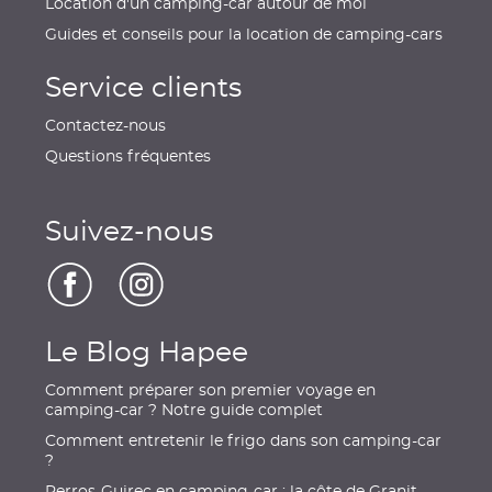
Location d'un camping-car autour de moi
Guides et conseils pour la location de camping-cars
Service clients
Contactez-nous
Questions fréquentes
Suivez-nous
Le Blog Hapee
Comment préparer son premier voyage en
camping-car ? Notre guide complet
Comment entretenir le frigo dans son camping-car
?