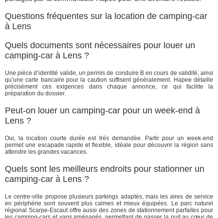
Questions fréquentes sur la location de camping-car
à Lens
Quels documents sont nécessaires pour louer un
camping-car à Lens ?
Une pièce d’identité valide, un permis de conduire B en cours de validité, ainsi
qu’une carte bancaire pour la caution suffisent généralement. Hapee détaille
précisément ces exigences dans chaque annonce, ce qui facilite la
préparation du dossier.
Peut-on louer un camping-car pour un week-end à
Lens ?
Oui, la location courte durée est très demandée. Partir pour un week-end
permet une escapade rapide et flexible, idéale pour découvrir la région sans
attendre les grandes vacances.
Quels sont les meilleurs endroits pour stationner un
camping-car à Lens ?
Le centre-ville propose plusieurs parkings adaptés, mais les aires de service
en périphérie sont souvent plus calmes et mieux équipées. Le parc naturel
régional Scarpe-Escaut offre aussi des zones de stationnement parfaites pour
les camping-cars et vans aménagés, permettant de passer la nuit au cœur de