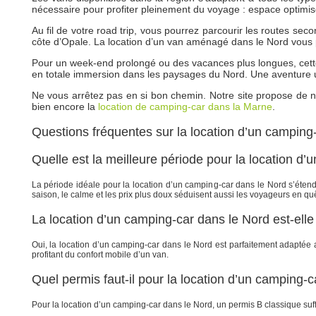
nécessaire pour profiter pleinement du voyage : espace optimisé,
Au fil de votre road trip, vous pourrez parcourir les routes se
côte d’Opale. La location d’un van aménagé dans le Nord vous 
Pour un week-end prolongé ou des vacances plus longues, cette 
en totale immersion dans les paysages du Nord. Une aventure un
Ne vous arrêtez pas en si bon chemin. Notre site propose de 
bien encore la
location de camping-car dans la Marne
.
Questions fréquentes sur la location d’un camping
Quelle est la meilleure période pour la location d
La période idéale pour la location d’un camping-car dans le Nord s’étend
saison, le calme et les prix plus doux séduisent aussi les voyageurs en quêt
La location d’un camping-car dans le Nord est-ell
Oui, la location d’un camping-car dans le Nord est parfaitement adaptée aux
profitant du confort mobile d’un van.
Quel permis faut-il pour la location d’un camping-c
Pour la location d’un camping-car dans le Nord, un permis B classique suffi