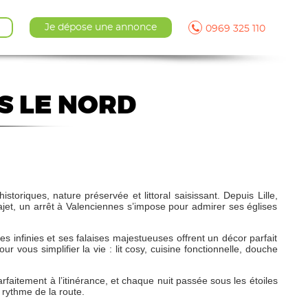
Je dépose une annonce
0969 325 110
S LE NORD
istoriques, nature préservée et littoral saisissant. Depuis Lille,
rajet, un arrêt à Valenciennes s’impose pour admirer ses églises
s infinies et ses falaises majestueuses offrent un décor parfait
vous simplifier la vie : lit cosy, cuisine fonctionnelle, douche
aitement à l’itinérance, et chaque nuit passée sous les étoiles
 rythme de la route.