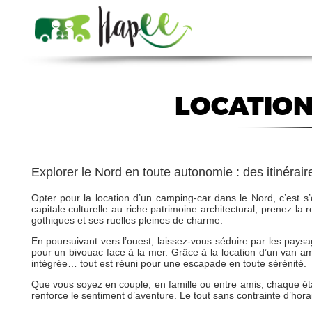
LOCATION
Explorer le Nord en toute autonomie : des itinéra
Opter pour la location d’un camping-car dans le Nord, c’est s’off
capitale culturelle au riche patrimoine architectural, prenez l
gothiques et ses ruelles pleines de charme.
En poursuivant vers l’ouest, laissez-vous séduire par les paysa
pour un bivouac face à la mer. Grâce à la location d’un van amé
intégrée… tout est réuni pour une escapade en toute sérénité.
Que vous soyez en couple, en famille ou entre amis, chaque éta
renforce le sentiment d’aventure. Le tout sans contrainte d’horai