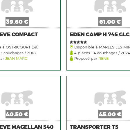
39.60 €
61.00 €
EVE COMPACT
EDEN CAMP H 745 GLC
e à OSTRICOURT (59)
Disponible à MARLES LES MIN
 3 couchages / 2018
4 places - 4 couchages / 202
par
JEAN MARC
Proposé par
RENE
40.50 €
45.00 €
EVE MAGELLAN 540
TRANSPORTER T5