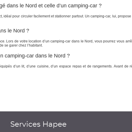
gé dans le Nord et celle d’un camping-car ?
déal pour circuler facilement et stationner partout. Un camping-car, lui, propose p
ans le Nord ?
. Lors de votre location d’un camping-car dans le Nord, vous pourrez vous arrê
e se garer chez l’habitant.
un camping-car dans le Nord ?
ipés d’un lit, d’une cuisine, d’un espace repas et de rangements. Avant de rése
Services Hapee