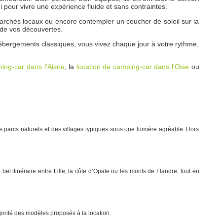
i pour vivre une expérience fluide et sans contraintes.
 marchés locaux ou encore contempler un coucher de soleil sur la
 de vos découvertes.
hébergements classiques, vous vivez chaque jour à votre rythme,
ping-car dans l'Aisne
, la
location de camping-car dans l'Oise
ou
s parcs naturels et des villages typiques sous une lumière agréable. Hors
bel itinéraire entre Lille, la côte d’Opale ou les monts de Flandre, tout en
jorité des modèles proposés à la location.