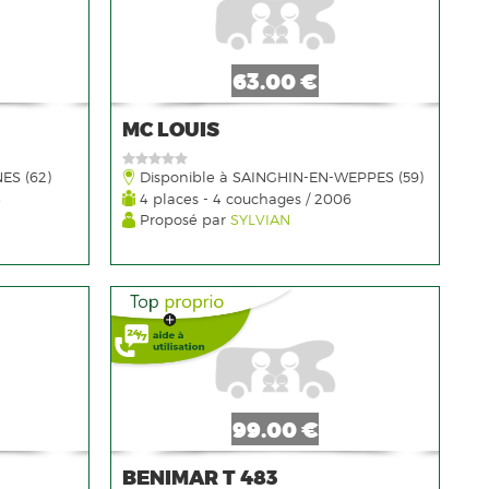
63.00 €
MC LOUIS
ES (62)
Disponible à SAINGHIN-EN-WEPPES (59)
4
4 places - 4 couchages / 2006
Proposé par
SYLVIAN
99.00 €
BENIMAR T 483