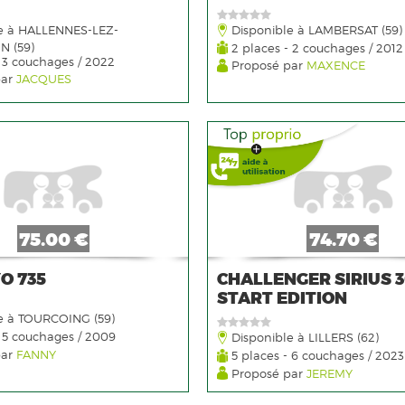
e à HALLENNES-LEZ-
Disponible à LAMBERSAT (59)
 (59)
2 places - 2 couchages / 2012
 3 couchages / 2022
Proposé par
MAXENCE
par
JACQUES
75.00 €
74.70 €
O 735
CHALLENGER SIRIUS 
START EDITION
e à TOURCOING (59)
 5 couchages / 2009
Disponible à LILLERS (62)
par
FANNY
5 places - 6 couchages / 2023
Proposé par
JEREMY