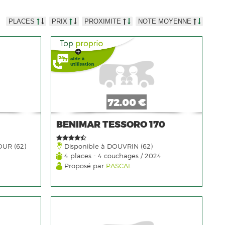
PLACES
PRIX
PROXIMITE
NOTE MOYENNE
72.00 €
BENIMAR TESSORO 170
OUR (62)
Disponible à DOUVRIN (62)
4 places - 4 couchages / 2024
Proposé par
PASCAL