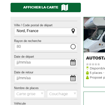
AFFICHER LA CARTE
Ville / Code postal de départ
Rayon de recherche
Date de départ
AUTOST
Disponibl
Date de retour
5 places -
Proposé 
Nombre de places
Carte grise
Couchage
Véhicule