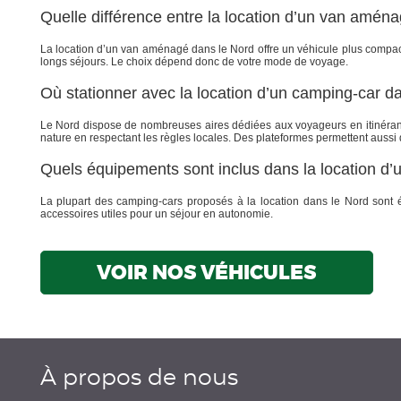
Quelle différence entre la location d’un van aména
La location d’un van aménagé dans le Nord offre un véhicule plus compact, i
longs séjours. Le choix dépend donc de votre mode de voyage.
Où stationner avec la location d’un camping-car d
Le Nord dispose de nombreuses aires dédiées aux voyageurs en itinérance
nature en respectant les règles locales. Des plateformes permettent aussi d
Quels équipements sont inclus dans la location d’
La plupart des camping-cars proposés à la location dans le Nord sont équ
accessoires utiles pour un séjour en autonomie.
VOIR NOS VÉHICULES
À propos de nous