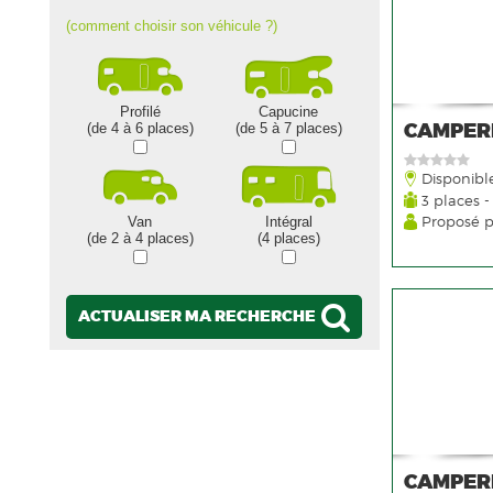
(comment choisir son véhicule ?)
Profilé
Capucine
CAMPER
(de 4 à 6 places)
(de 5 à 7 places)
Disponibl
3 places -
Proposé 
Van
Intégral
(de 2 à 4 places)
(4 places)
ACTUALISER MA RECHERCHE
CAMPER