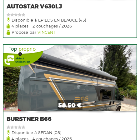
AUTOSTAR V630LJ
Disponible à EPIEDS EN BEAUCE (45)
4 places - 2 couchages / 2026
Proposé par
VINCENT
58.50 €
BURSTNER B66
Disponible à SEDAN (08)
4 places - 4 couchages / 2026