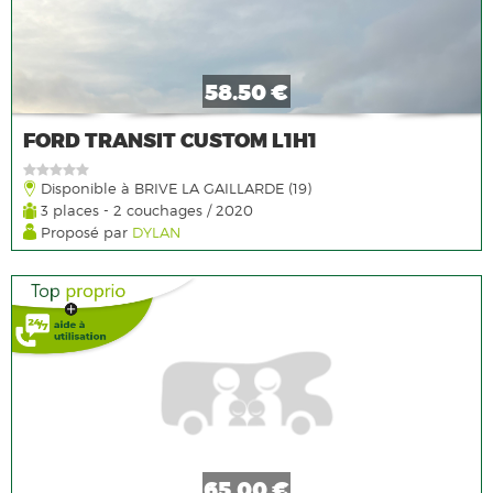
58.50 €
FORD TRANSIT CUSTOM L1H1
Disponible à BRIVE LA GAILLARDE (19)
3 places - 2 couchages / 2020
Proposé par
DYLAN
65.00 €