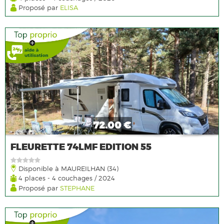
Proposé par
ELISA
72.00 €
FLEURETTE 74LMF EDITION 55
Disponible à MAUREILHAN (34)
4 places - 4 couchages / 2024
Proposé par
STEPHANE