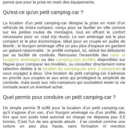
panne que pour la prise en main des équipements.
Qu'est-ce qu'un petit camping-car ?
La location d'un petit camping-car désigne la prise en main d'un
véhicule de loisirs compact, conçu pour se faufiler en ville comme
sur les petites routes de montagne, tout en offrant le confort
nécessaire pour un road trip réussi. Le van aménagé est le plus
compact et le plus économique, idéal pour un couple en quête de
liberté ; le fourgon aménagé offre un peu plus d'espace en gardant
un gabarit raisonnable ; le profilé compact, lui, séduit les débutants
par sa facilité de conduite. Retrouvez l'ensemble des
vans et
fourgons aménagés
ou des
camping-cars profilés
disponibles sur
Hapee pour comparer les modèles, ou consultez directement notre
sélection dédiée à la
location de camping-car pour 2 personnes
si
vous voyagez à deux. Une location de petit camping-car s'adresse
en priorité aux couples et aux amis qui privilégient la simplicité de
conduite, mais aussi aux néo-campeurs qui souhaitent tester la vie
nomade avant un éventuel achat.
Quel permis pour conduire un petit camping-car ?
Un simple permis B suffit pour la location d'un petit camping-car,
qu'il s'agisse d'un van, d'un fourgon aménagé ou d'un profilé, dès
lors que son poids total autorisé en charge ne dépasse pas 3,5
tonnes. C'est l'un de ses grands atouts : il se conduit comme une
voiture un peu plus haute, sans formation ni mention