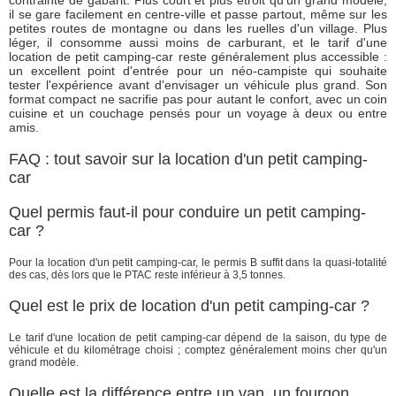
il se gare facilement en centre-ville et passe partout, même sur les
petites routes de montagne ou dans les ruelles d'un village. Plus
léger, il consomme aussi moins de carburant, et le tarif d'une
location de petit camping-car reste généralement plus accessible :
un excellent point d'entrée pour un néo-campiste qui souhaite
tester l'expérience avant d'envisager un véhicule plus grand. Son
format compact ne sacrifie pas pour autant le confort, avec un coin
cuisine et un couchage pensés pour un voyage à deux ou entre
amis.
FAQ : tout savoir sur la location d'un petit camping-
car
Quel permis faut-il pour conduire un petit camping-
car ?
Pour la location d'un petit camping-car, le permis B suffit dans la quasi-totalité
des cas, dès lors que le PTAC reste inférieur à 3,5 tonnes.
Quel est le prix de location d'un petit camping-car ?
Le tarif d'une location de petit camping-car dépend de la saison, du type de
véhicule et du kilométrage choisi ; comptez généralement moins cher qu'un
grand modèle.
Quelle est la différence entre un van, un fourgon