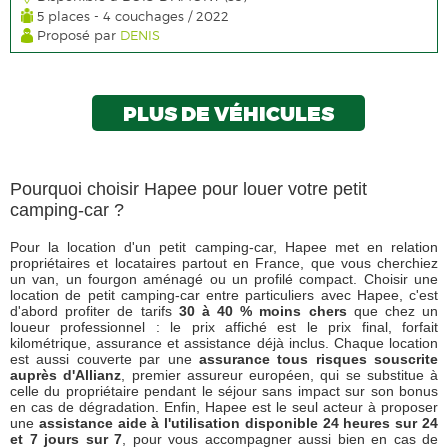
5 places - 4 couchages / 2022
Proposé par
DENIS
PLUS DE VÉHICULES
Pourquoi choisir Hapee pour louer votre petit
camping-car ?
Pour la location d'un petit camping-car, Hapee met en relation
propriétaires et locataires partout en France, que vous cherchiez
un van, un fourgon aménagé ou un profilé compact. Choisir une
location de petit camping-car entre particuliers avec Hapee, c'est
d'abord profiter de tarifs
30 à 40 % moins chers
que chez un
loueur professionnel : le prix affiché est le prix final, forfait
kilométrique, assurance et assistance déjà inclus. Chaque location
est aussi couverte par une
assurance tous risques souscrite
auprès d'Allianz
, premier assureur européen, qui se substitue à
celle du propriétaire pendant le séjour sans impact sur son bonus
en cas de dégradation. Enfin, Hapee est le seul acteur à proposer
une
assistance aide à l'utilisation disponible 24 heures sur 24
et 7 jours sur 7
, pour vous accompagner aussi bien en cas de