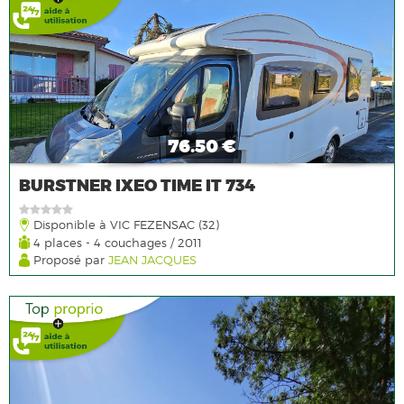
76.50 €
BURSTNER IXEO TIME IT 734
Disponible à VIC FEZENSAC (32)
4 places - 4 couchages / 2011
Proposé par
JEAN JACQUES