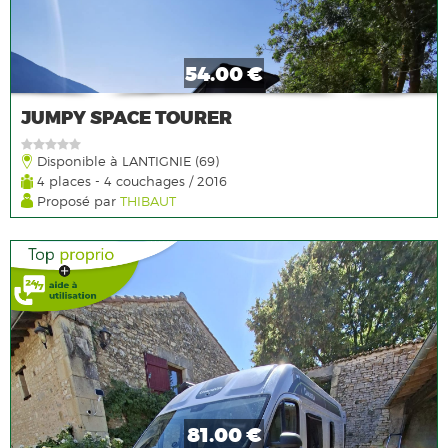
54.00 €
JUMPY SPACE TOURER
Disponible à LANTIGNIE (69)
4 places - 4 couchages / 2016
Proposé par
THIBAUT
81.00 €