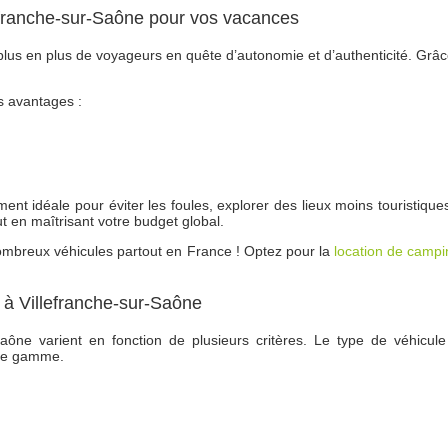
lefranche-sur-Saône pour vos vacances
lus en plus de voyageurs en quête d’autonomie et d’authenticité. Grâce 
s avantages :
nt idéale pour éviter les foules, explorer des lieux moins touristiques
t en maîtrisant votre budget global.
ombreux véhicules partout en France ! Optez pour la
location de camp
 à Villefranche-sur-Saône
-Saône varient en fonction de plusieurs critères. Le type de véhic
 de gamme.