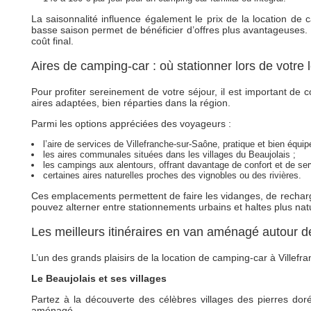
La saisonnalité influence également le prix de la location de c
basse saison permet de bénéficier d’offres plus avantageuses. L
coût final.
Aires de camping-car : où stationner lors de votre
Pour profiter sereinement de votre séjour, il est important de
aires adaptées, bien réparties dans la région.
Parmi les options appréciées des voyageurs :
l’aire de services de Villefranche-sur-Saône, pratique et bien équip
les aires communales situées dans les villages du Beaujolais ;
les campings aux alentours, offrant davantage de confort et de ser
certaines aires naturelles proches des vignobles ou des rivières.
Ces emplacements permettent de faire les vidanges, de recharger
pouvez alterner entre stationnements urbains et haltes plus nat
Les meilleurs itinéraires en van aménagé autour d
L’un des grands plaisirs de la location de camping-car à Villefra
Le Beaujolais et ses villages
Partez à la découverte des célèbres villages des pierres do
aménagé.