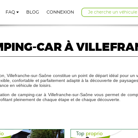
FAQ
BLOG
CONNEXION
Je cherche un véhicule
MPING-CAR À VILLEFR
on, Villefranche-sur-Saône constitue un point de départ idéal pour un 
xible, confortable et parfaitement adapté à la découverte de paysages 
ance en véhicule de loisirs.
cation de camping-car à Villefranche-sur-Saône vous permet de compos
rofitant pleinement de chaque étape et de chaque découverte.