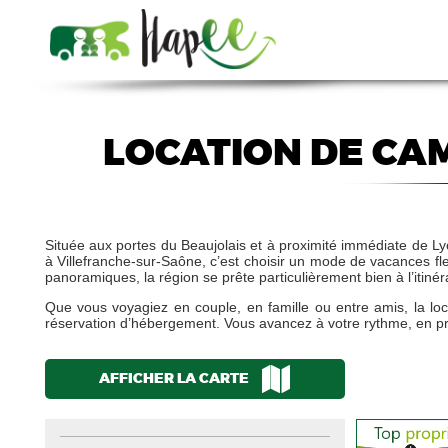
LOCATION DE CA
Située aux portes du Beaujolais et à proximité immédiate de Ly
à Villefranche-sur-Saône, c’est choisir un mode de vacances fle
panoramiques, la région se prête particulièrement bien à l’itinér
Que vous voyagiez en couple, en famille ou entre amis, la lo
réservation d’hébergement. Vous avancez à votre rythme, en p
AFFICHER LA CARTE