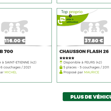
116.00 €
37.80 €
SB 700
CHAUSSON FLASH 26
e à SAINT-ETIENNE (42)
Disponible à FEURS (42)
 6 couchages / 2021
5 places - 5 couchages / 2011
par
MICHEL
Proposé par
MAURICE
PLUS DE VÉHIC