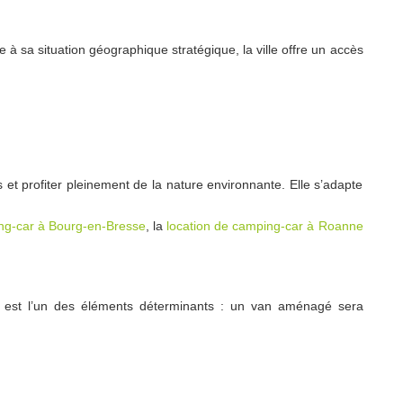
à sa situation géographique stratégique, la ville offre un accès
 et profiter pleinement de la nature environnante. Elle s’adapte
ing-car à Bourg-en-Bresse
, la
location de camping-car à Roanne
ule est l’un des éléments déterminants : un van aménagé sera