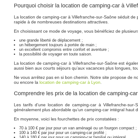
Pourquoi choisir la location de camping-car à Vil
La location de camping-car à Villefranche-sur-Saône séduit de p
rapide à de nombreuses destinations attractives.
En choisissant ce mode de voyage, vous bénéficiez de plusieur
une grande liberté de déplacement ;
un hébergement toujours à portée de main ;
un excellent compromis entre confort et aventure ;
la possibilité de voyager en toute saison.
La location de camping-car à Villefranche-sur-Saône est égaleme
aussi bien aux courts séjours qu’aux vacances plus longues, tou
Ne vous arrêtez pas en si bon chemin. Notre site propose de n
ou encore la
location de camping-car à Lyon
.
Comprendre les prix de la location de camping-car
Les tarifs d’une location de camping-car à Villefranche-sur
généralement plus abordable qu’un camping-car intégral haut
En moyenne, voici les fourchettes de prix constatées :
70 à 100 € par jour pour un van aménagé ou un fourgon compact ;
100 à 140 € par jour pour un camping-car profilé ;
140 à 180 € par jour pour un camping-car familial ou intégral.