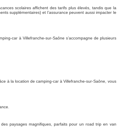
cances scolaires affichent des tarifs plus élevés, tandis que la
ements supplémentaires) et l’assurance peuvent aussi impacter le
 camping-car à Villefranche-sur-Saône s’accompagne de plusieurs
râce à la location de camping-car à Villefranche-sur-Saône, vous
tance.
 des paysages magnifiques, parfaits pour un road trip en van