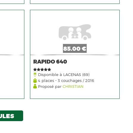
85.00 €
RAPIDO 640
Disponible à LACENAS (69)
4 places - 3 couchages / 2016
Proposé par
CHRISTIAN
ULES