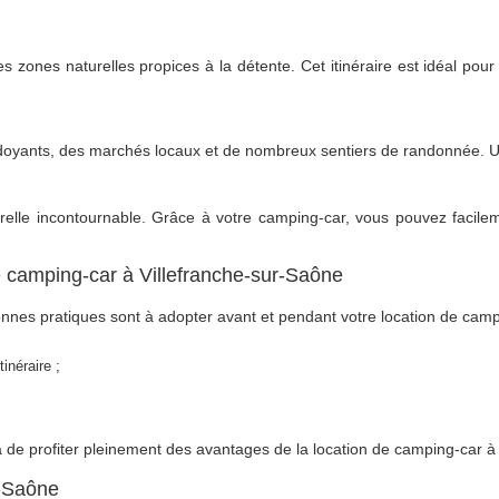
es zones naturelles propices à la détente. Cet itinéraire est idéal pour
doyants, des marchés locaux et de nombreux sentiers de randonnée. Un
lle incontournable. Grâce à votre camping-car, vous pouvez facilement
de camping-car à Villefranche-sur-Saône
nnes pratiques sont à adopter avant et pendant votre location de camp
inéraire ;
de profiter pleinement des avantages de la location de camping-car à V
r-Saône