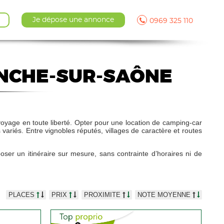
Je dépose une annonce
0969 325 110
ANCHE-SUR-SAÔNE
voyage en toute liberté. Opter pour une location de camping-car
variés. Entre vignobles réputés, villages de caractère et routes
er un itinéraire sur mesure, sans contrainte d’horaires ni de
PLACES
PRIX
PROXIMITE
NOTE MOYENNE