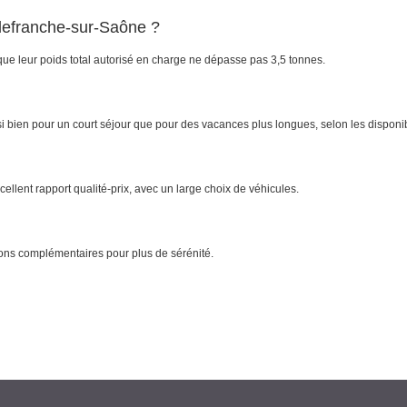
llefranche-sur-Saône ?
 que leur poids total autorisé en charge ne dépasse pas 3,5 tonnes.
i bien pour un court séjour que pour des vacances plus longues, selon les disponibi
llent rapport qualité-prix, avec un large choix de véhicules.
ions complémentaires pour plus de sérénité.