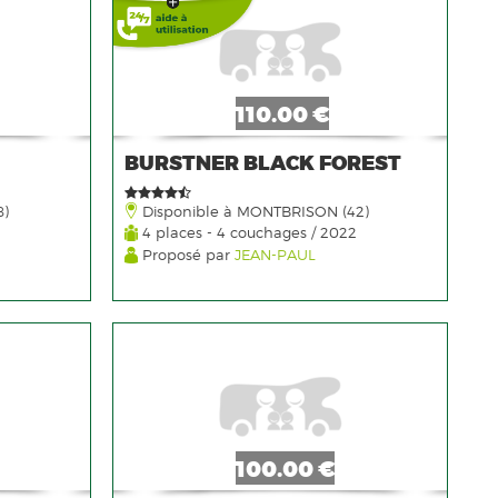
110.00 €
BURSTNER BLACK FOREST
8)
Disponible à MONTBRISON (42)
4 places - 4 couchages / 2022
Proposé par
JEAN-PAUL
100.00 €