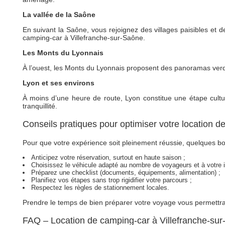
La vallée de la Saône
En suivant la Saône, vous rejoignez des villages paisibles et d
camping-car à Villefranche-sur-Saône.
Les Monts du Lyonnais
À l’ouest, les Monts du Lyonnais proposent des panoramas ver
Lyon et ses environs
À moins d’une heure de route, Lyon constitue une étape culture
tranquillité.
Conseils pratiques pour optimiser votre location 
Pour que votre expérience soit pleinement réussie, quelques bo
Anticipez votre réservation, surtout en haute saison ;
Choisissez le véhicule adapté au nombre de voyageurs et à votre it
Préparez une checklist (documents, équipements, alimentation) ;
Planifiez vos étapes sans trop rigidifier votre parcours ;
Respectez les règles de stationnement locales.
Prendre le temps de bien préparer votre voyage vous permettra 
FAQ – Location de camping-car à Villefranche-su