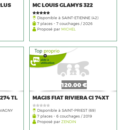
PLUS
MC LOUIS GLAMYS 322
Disponible à SAINT-ETIENNE (42)
7 places - 7 couchages / 2026
Proposé par
MICHEL
120.00 €
274 TL
MAGIS FIAT RIVIERA CI 74XT
LVAGNY
Disponible à SAINT-PRIEST (69)
7 places - 6 couchages / 2019
Proposé par
ZENDIN