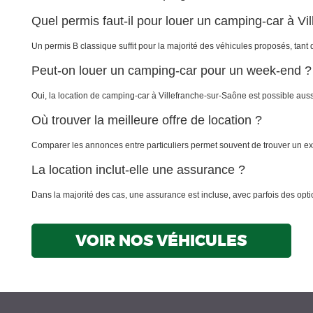
Quel permis faut-il pour louer un camping-car à Vi
Un permis B classique suffit pour la majorité des véhicules proposés, tant
Peut-on louer un camping-car pour un week-end ?
Oui, la location de camping-car à Villefranche-sur-Saône est possible auss
Où trouver la meilleure offre de location ?
Comparer les annonces entre particuliers permet souvent de trouver un exce
La location inclut-elle une assurance ?
Dans la majorité des cas, une assurance est incluse, avec parfois des opt
VOIR NOS VÉHICULES