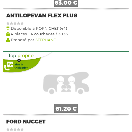
63.00 €
ANTILOPEVAN FLEX PLUS
Disponible à PORNICHET (44)
4 places - 4 couchages / 2026
Proposé par
STEPHANE
61.20 €
FORD NUGGET