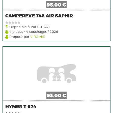
95.00 €
CAMPEREVE 746 AIR SAPHIR
Disponible à VALLET (44)
4 places - 4 couchages / 2026
Proposé par
VIRGINIE
63.00 €
HYMER T 674