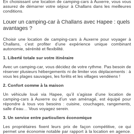
En choisissant une location de camping-cars à Auxerre, vous vous
assurez de démarrer votre séjour à Challans dans les meilleures
conditions.
Louer un camping-car à Challans avec Hapee : quels
avantages ?
Choisir une location de camping-cars à Auxerre pour voyager à
Challans, c’est profiter d’une expérience unique combinant
autonomie, sérénité et flexibilité.
1. Liberté totale sur votre itinéraire
Avec un camping-car, vous décidez de votre rythme. Pas besoin de
réserver plusieurs hébergements ni de limiter vos déplacements : à
vous les plages sauvages, les forêts et les villages vendéens !
2. Confort comme à la maison
Un véhicule loué via Hapee, qu’il s’agisse d’une location de
camping-cars à Auxerre ou d’un van aménagé, est équipé pour
répondre à tous vos besoins : cuisine, couchages, rangements,
salle d’eau… Vous voyagez serein.
3. Un service entre particuliers économique
Les propriétaires fixent leurs prix de façon compétitive, ce qui
permet une économie notable par rapport à la location en agence.