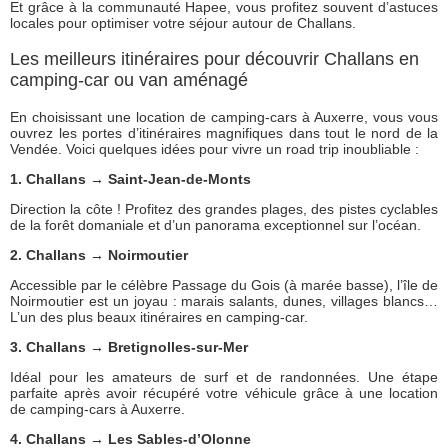
Et grâce à la communauté Hapee, vous profitez souvent d’astuces
locales pour optimiser votre séjour autour de Challans.
Les meilleurs itinéraires pour découvrir Challans en
camping-car ou van aménagé
En choisissant une location de camping-cars à Auxerre, vous vous
ouvrez les portes d’itinéraires magnifiques dans tout le nord de la
Vendée. Voici quelques idées pour vivre un road trip inoubliable :
1. Challans → Saint-Jean-de-Monts
Direction la côte ! Profitez des grandes plages, des pistes cyclables
de la forêt domaniale et d’un panorama exceptionnel sur l’océan.
2. Challans → Noirmoutier
Accessible par le célèbre Passage du Gois (à marée basse), l’île de
Noirmoutier est un joyau : marais salants, dunes, villages blancs…
L’un des plus beaux itinéraires en camping-car.
3. Challans → Bretignolles-sur-Mer
Idéal pour les amateurs de surf et de randonnées. Une étape
parfaite après avoir récupéré votre véhicule grâce à une location
de camping-cars à Auxerre.
4. Challans → Les Sables-d’Olonne