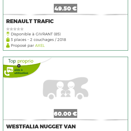
49.50 €
RENAULT TRAFIC
Disponible à GIVRANT (85)
3 places - 2 couchages / 2018
Proposé par
AXEL
60.00 €
WESTFALIA NUGGET VAN