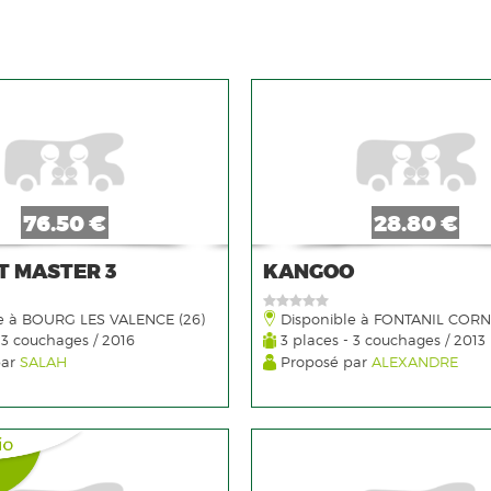
76.50 €
28.80 €
T MASTER 3
KANGOO
e à BOURG LES VALENCE (26)
Disponible à FONTANIL CORN
 3 couchages / 2016
3 places - 3 couchages / 2013
par
SALAH
Proposé par
ALEXANDRE