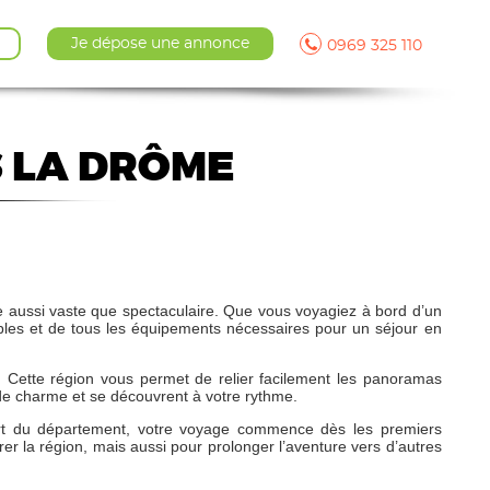
Je dépose une annonce
0969 325 110
S LA DRÔME
ire aussi vaste que spectaculaire. Que vous voyagiez à bord d’un
bles et de tous les équipements nécessaires pour un séjour en
p. Cette région vous permet de relier facilement les panoramas
 de charme et se découvrent à votre rythme.
épart du département, votre voyage commence dès les premiers
er la région, mais aussi pour prolonger l’aventure vers d’autres