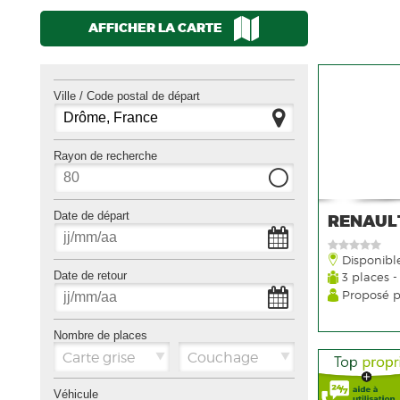
AFFICHER LA CARTE
Ville / Code postal de départ
Rayon de recherche
Date de départ
RENAUL
Disponibl
Date de retour
3 places -
Proposé 
Nombre de places
Carte grise
Couchage
Véhicule