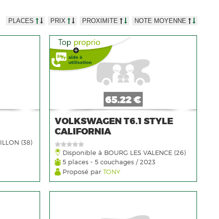
PLACES
PRIX
PROXIMITE
NOTE MOYENNE
65.22 €
VOLKSWAGEN T6.1 STYLE
CALIFORNIA
ILLON (38)
Disponible à BOURG LES VALENCE (26)
5 places - 5 couchages / 2023
Proposé par
TONY