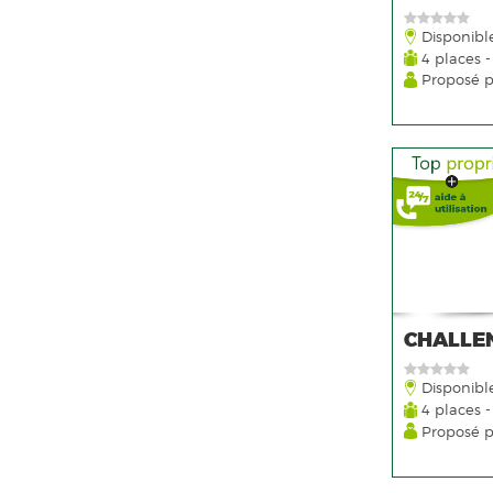
Disponibl
4 places -
Proposé 
CHALLEN
Disponibl
4 places -
Proposé 