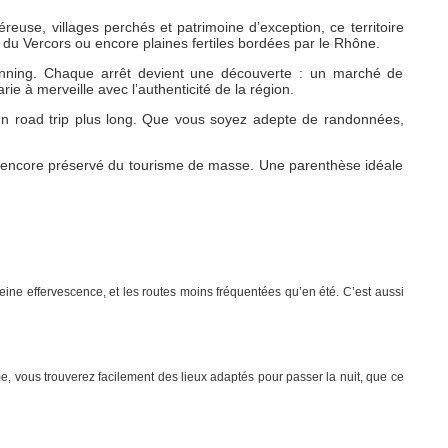
reuse, villages perchés et patrimoine d’exception, ce territoire
s du Vercors ou encore plaines fertiles bordées par le Rhône.
anning. Chaque arrêt devient une découverte : un marché de
e à merveille avec l’authenticité de la région.
un road trip plus long. Que vous soyez adepte de randonnées,
re encore préservé du tourisme de masse. Une parenthèse idéale
ine effervescence, et les routes moins fréquentées qu’en été. C’est aussi
, vous trouverez facilement des lieux adaptés pour passer la nuit, que ce