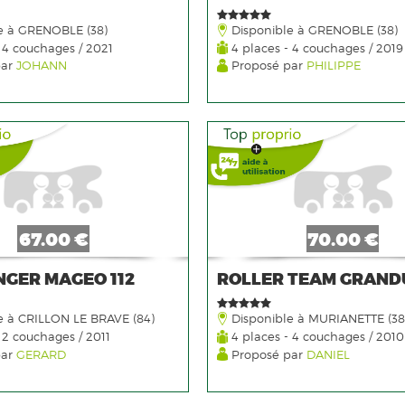
e à GRENOBLE (38)
Disponible à GRENOBLE (38)
 4 couchages / 2021
4 places - 4 couchages / 2019
par
JOHANN
Proposé par
PHILIPPE
67.00 €
70.00 €
GER MAGEO 112
ROLLER TEAM GRAND
e à CRILLON LE BRAVE (84)
Disponible à MURIANETTE (38
 2 couchages / 2011
4 places - 4 couchages / 2010
par
GERARD
Proposé par
DANIEL