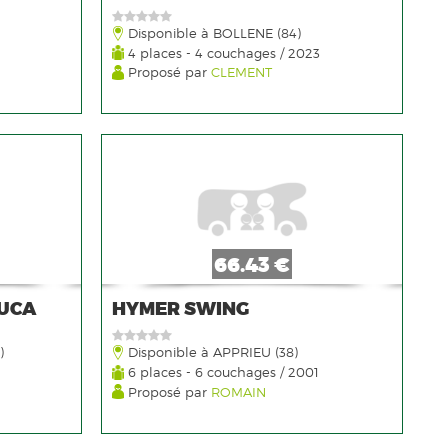
Disponible à BOLLENE (84)
4 places - 4 couchages / 2023
Proposé par
CLEMENT
66.43 €
UCA
HYMER SWING
)
Disponible à APPRIEU (38)
6 places - 6 couchages / 2001
Proposé par
ROMAIN