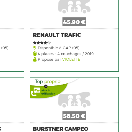
45.90 €
RENAULT TRAFIC
 (05)
Disponible à GAP (05)
4 places - 4 couchages / 2019
Proposé par
VIOLETTE
58.50 €
S
BURSTNER CAMPEO