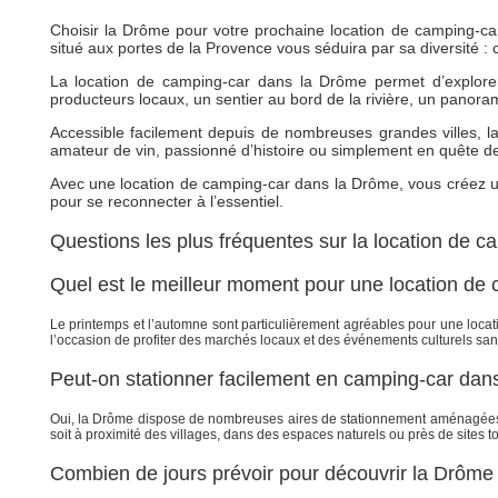
Choisir la Drôme pour votre prochaine location de camping-car, 
situé aux portes de la Provence vous séduira par sa diversité :
La location de camping-car dans la Drôme permet d’explore
producteurs locaux, un sentier au bord de la rivière, un panora
Accessible facilement depuis de nombreuses grandes villes, 
amateur de vin, passionné d’histoire ou simplement en quête de 
Avec une location de camping-car dans la Drôme, vous créez un
pour se reconnecter à l’essentiel.
Questions les plus fréquentes sur la location de 
Quel est le meilleur moment pour une location de
Le printemps et l’automne sont particulièrement agréables pour une locat
l’occasion de profiter des marchés locaux et des événements culturels san
Peut-on stationner facilement en camping-car dan
Oui, la Drôme dispose de nombreuses aires de stationnement aménagées pou
soit à proximité des villages, dans des espaces naturels ou près de sites to
Combien de jours prévoir pour découvrir la Drôme