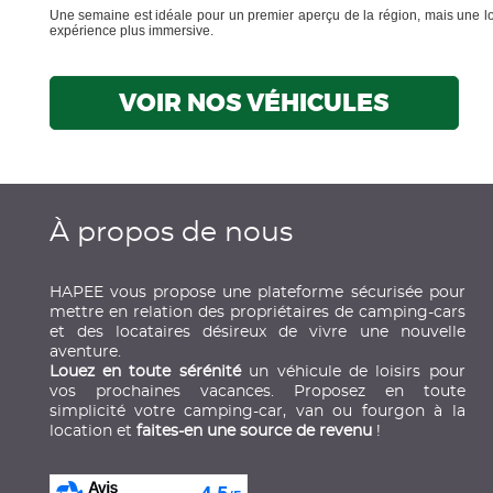
Une semaine est idéale pour un premier aperçu de la région, mais une loc
expérience plus immersive.
VOIR NOS VÉHICULES
À propos de nous
HAPEE vous propose une plateforme sécurisée pour
mettre en relation des propriétaires de camping-cars
et des locataires désireux de vivre une nouvelle
aventure.
Louez en toute sérénité
un véhicule de loisirs pour
vos prochaines vacances. Proposez en toute
simplicité votre camping-car, van ou fourgon à la
location et
faites-en une source de revenu
!