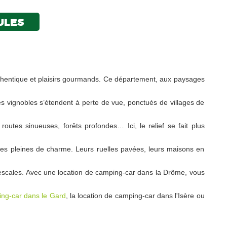
ULES
uthentique et plaisirs gourmands. Ce département, aux paysages
s vignobles s’étendent à perte de vue, ponctués de villages de
outes sinueuses, forêts profondes… Ici, le relief se fait plus
s pleines de charme. Leurs ruelles pavées, leurs maisons en
s escales. Avec une location de camping-car dans la Drôme, vous
ing-car dans le Gard
, la location de camping-car dans l'Isère ou