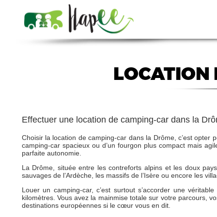
LOCATION 
Effectuer une location de camping-car dans la Dr
Choisir la location de camping-car dans la Drôme, c’est opter p
camping-car spacieux ou d’un fourgon plus compact mais agile
parfaite autonomie.
La Drôme, située entre les contreforts alpins et les doux pay
sauvages de l’Ardèche, les massifs de l’Isère ou encore les vi
Louer un camping-car, c’est surtout s’accorder une véritabl
kilomètres. Vous avez la mainmise totale sur votre parcours, vo
destinations européennes si le cœur vous en dit.